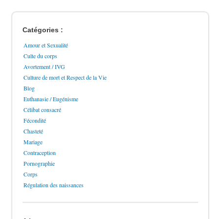
Catégories :
Amour et Sexualité
Culte du corps
Avortement / IVG
Culture de mort et Respect de la Vie
Blog
Euthanasie / Eugénisme
Célibat consacré
Fécondité
Chasteté
Mariage
Contraception
Pornographie
Corps
Régulation des naissances