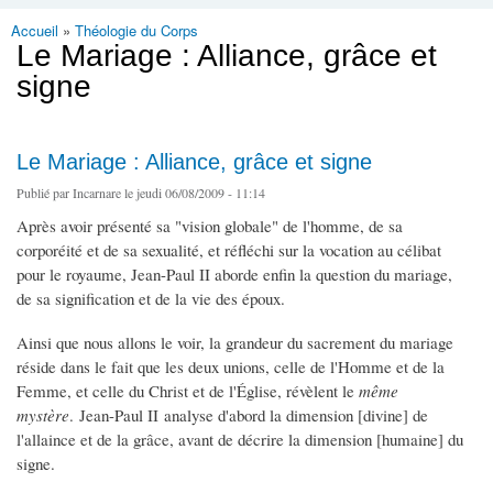
Accueil
»
Théologie du Corps
Vous êtes ici
Le Mariage : Alliance, grâce et
signe
Le Mariage : Alliance, grâce et signe
Publié par
Incarnare
le jeudi 06/08/2009 - 11:14
Après avoir présenté sa "vision globale" de l'homme, de sa
corporéité et de sa sexualité, et réfléchi sur la vocation au célibat
pour le royaume, Jean-Paul II aborde enfin la question du mariage,
de sa signification et de la vie des époux.
Ainsi que nous allons le voir, la grandeur du sacrement du mariage
réside dans le fait que les deux unions, celle de l'Homme et de la
Femme, et celle du Christ et de l'Église, révèlent le
même
mystère
. Jean-Paul II analyse d'abord la dimension [divine] de
l'allaince et de la grâce, avant de décrire la dimension [humaine] du
signe.