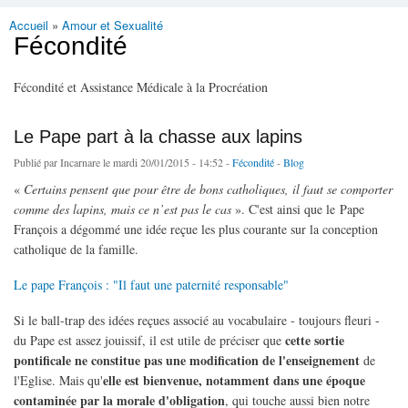
Accueil
»
Amour et Sexualité
Vous êtes ici
Fécondité
Fécondité et Assistance Médicale à la Procréation
Le Pape part à la chasse aux lapins
Publié par
Incarnare
le mardi 20/01/2015 - 14:52 -
Fécondité
-
Blog
«
Certains pensent que pour être de bons catholiques, il faut se comporter
comme des lapins, mais ce n’est pas le cas
». C'est ainsi que le Pape
François a dégommé une idée reçue les plus courante sur la conception
catholique de la famille.
Le pape François : "Il faut une paternité responsable"
Si le ball-trap des idées reçues associé au vocabulaire - toujours fleuri -
cette sortie
du Pape est assez jouissif, il est utile de préciser que
pontificale ne constitue pas une modification de l'enseignement
de
elle est bienvenue, notamment dans une époque
l'Eglise. Mais qu'
contaminée par la morale d'obligation
, qui touche aussi bien notre