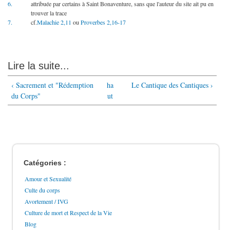
6.
attribuée par certains à Saint Bonaventure, sans que l'auteur du site ait pu en
trouver la trace
7.
cf.
Malachie 2,11
ou
Proverbes 2,16-17
Lire la suite...
‹ Sacrement et "Rédemption
ha
Le Cantique des Cantiques ›
du Corps"
ut
Catégories :
Amour et Sexualité
Culte du corps
Avortement / IVG
Culture de mort et Respect de la Vie
Blog