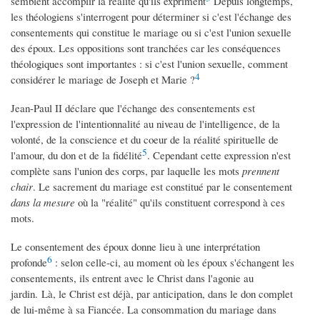
semblent accomplir la réalité qu'ils expriment
Depuis longtemps,
les théologiens s'interrogent pour déterminer si c'est l'échange des
consentements qui constitue le mariage ou si c'est l'union sexuelle
des époux. Les oppositions sont tranchées car les conséquences
théologiques sont importantes : si c'est l'union sexuelle, comment
4
considérer le mariage de Joseph et Marie ?
Jean-Paul II déclare que l'échange des consentements est
l'expression de l'intentionnalité au niveau de l'intelligence, de la
volonté, de la conscience et du coeur de la réalité spirituelle de
5
l'amour, du don et de la fidélité
. Cependant cette expression n'est
complète sans l'union des corps, par laquelle les mots
prennent
chair
. Le sacrement du mariage est constitué par le consentement
dans la mesure
où la "réalité" qu'ils constituent correspond à ces
mots.
Le consentement des époux donne lieu à une interprétation
6
profonde
: selon celle-ci, au moment où les époux s'échangent les
consentements, ils entrent avec le Christ dans l'agonie au
jardin. Là, le Christ est déjà, par anticipation, dans le don complet
de lui-même à sa Fiancée. La consommation du mariage dans