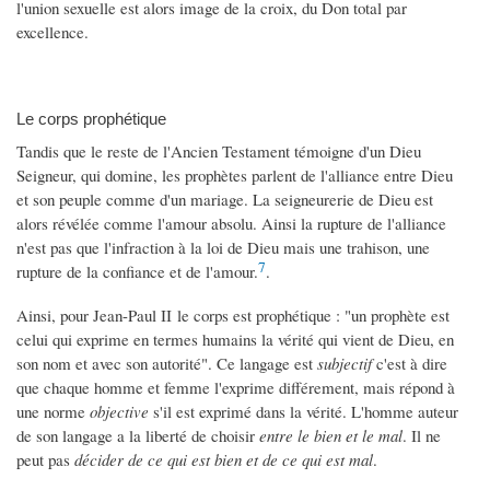
l'union sexuelle est alors image de la croix, du Don total par
excellence.
Le corps prophétique
Tandis que le reste de l'Ancien Testament témoigne d'un Dieu
Seigneur, qui domine, les prophètes parlent de l'alliance entre Dieu
et son peuple comme d'un mariage. La seigneurerie de Dieu est
alors révélée comme l'amour absolu. Ainsi la rupture de l'alliance
n'est pas que l'infraction à la loi de Dieu mais une trahison, une
7
rupture de la confiance et de l'amour.
.
Ainsi, pour Jean-Paul II le corps est prophétique : "un prophète est
celui qui exprime en termes humains la vérité qui vient de Dieu, en
son nom et avec son autorité". Ce langage est
subjectif
c'est à dire
que chaque homme et femme l'exprime différement, mais répond à
une norme
objective
s'il est exprimé dans la vérité. L'homme auteur
de son langage a la liberté de choisir
entre le bien et le mal
. Il ne
peut pas
décider de ce qui est bien et de ce qui est mal
.