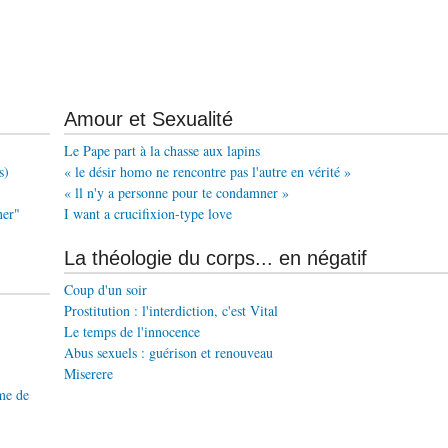
Amour et Sexualité
Le Pape part à la chasse aux lapins
s)
« le désir homo ne rencontre pas l'autre en vérité »
« ll n'y a personne pour te condamner »
ner"
I want a crucifixion-type love
La théologie du corps... en négatif
Coup d'un soir
Prostitution : l'interdiction, c'est Vital
Le temps de l'innocence
Abus sexuels : guérison et renouveau
Miserere
me de