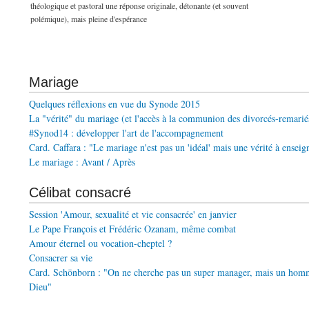
théologique et pastoral une réponse originale, détonante (et souvent
polémique), mais pleine d'espérance
Mariage
Quelques réflexions en vue du Synode 2015
La "vérité" du mariage (et l'accès à la communion des divorcés-remarié
#Synod14 : développer l'art de l'accompagnement
Card. Caffara : "Le mariage n'est pas un 'idéal' mais une vérité à enseig
Le mariage : Avant / Après
Célibat consacré
Session 'Amour, sexualité et vie consacrée' en janvier
Le Pape François et Frédéric Ozanam, même combat
Amour éternel ou vocation-cheptel ?
Consacrer sa vie
Card. Schönborn : "On ne cherche pas un super manager, mais un hom
Dieu"