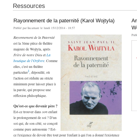
Ressources
Rayonnement de la paternité (Karol Wojtyla)
Am
Wo
Publié par
Incarnare
le lundi 15/12/2014 - 18:57
Pub
Rayonnement de la Paternité
est la 3ème pièce de théâtre
majeure de Wojtyla, après
Frère de notre Dieu
et
La
boutique de l'Orfèvre
. Comme
elles, c'est un théâtre
1
particulier
, dépouillé, où
l'action est réduite au stricte
minimum pour laisser place à
la parole, qui propose une
réflexion philsophique.
Qu'est-ce que devenir père ?
Est-ce trouver dans
son
enfant
le prolongement de soi ? D'un
soi qui, de son côté, se conçoit
comme pure autonomie ? Est-
ce l'exigence de devoir être tout pour l'enfant à qui l'on a donné l'existence