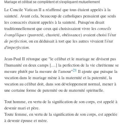
Mariage et célibat se complètent et s'expliquent mutuellement
Le Concile Vatican II a réaffirmé que tous étaient appelés à la
sainteté. Avant cela, beaucoup de catholiques pensaient que seuls
les consacrés étaient appelés à la sainteté. Puisqu'on disait
traditionnellement que ceux qui choisissaient vivre les
conseils
évangéliques
(pauvreté, chasteté, obéissance) avaient choisi l'
état
de perfection
, on en déduisait à tort que les autres vivaient l'
état
d'imperfection
.
Jean-Paul II rétorque que "le célibat et le mariage ne divisent pas
l'humanité en deux camps [....] la perfection de la vie chrétienne se
21
mesure plutôt par la mesure de l'amour"
Il ajoute que puisque la
vocation dans le mariage mène à la maternité et la paternité, la
vocation au célibat doit, dans son développement normal, mener à
une certaine forme de paternité ou de maternité spirituelle.
Tout homme, en vertu de la signification de son corps, est appelé à
devenir mari et père.
Toute femme, en vertu de la signification de son corps, est appelée
à devenir épouse et mère.