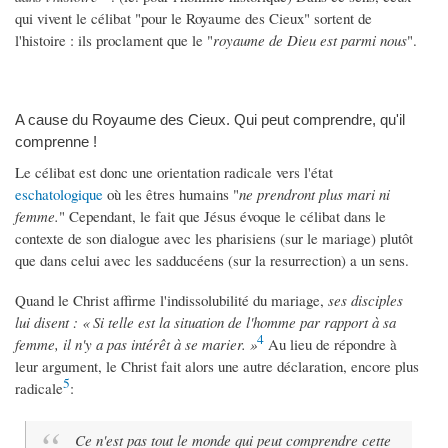
qui vivent le célibat "pour le Royaume des Cieux" sortent de
l'histoire : ils proclament que le "
royaume de Dieu est parmi nous
".
A cause du Royaume des Cieux. Qui peut comprendre, qu'il
comprenne !
Le célibat est donc une orientation radicale vers l'état
eschatologique
où les êtres humains "
ne prendront plus mari ni
femme.
" Cependant, le fait que Jésus évoque le célibat dans le
contexte de son dialogue avec les pharisiens (sur le mariage) plutôt
que dans celui avec les sadducéens (sur la resurrection) a un sens.
Quand le Christ affirme l'indissolubilité du mariage,
ses disciples
lui disent : « Si telle est la situation de l'homme par rapport à sa
4
femme, il n'y a pas intérêt à se marier. »
Au lieu de répondre à
leur argument, le Christ fait alors une autre déclaration, encore plus
5
radicale
:
Ce n'est pas tout le monde qui peut comprendre cette