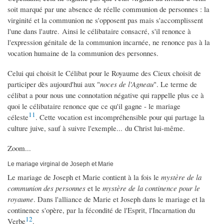
soit marqué par une absence de réelle communion de personnes : la
virginité et la communion ne s'opposent pas mais s'accomplissent
l'une dans l'autre. Ainsi le célibataire consacré, s'il renonce à
l'expression génitale de la communion incarnée, ne renonce pas à la
vocation humaine de la communion des personnes.
Celui qui choisit le Célibat pour le Royaume des Cieux choisit de
participer dès aujourd'hui aux "
noces de l'Agneau
". Le terme de
célibat a pour nous une connotation négative qui rappelle plus ce à
quoi le célibataire renonce que ce qu'il gagne - le mariage
11
céleste
. Cette vocation est incompréhensible pour qui partage la
culture juive, sauf à suivre l'exemple... du Christ lui-même.
Zoom...
Le mariage virginal de Joseph et Marie
Le mariage de Joseph et Marie contient à la fois le
mystère de la
communion des personnes
et le
mystère de la continence pour le
royaume
. Dans l'alliance de Marie et Joseph dans le mariage et la
continence s'opère, par la fécondité de l'Esprit, l'Incarnation du
12
Verbe
.