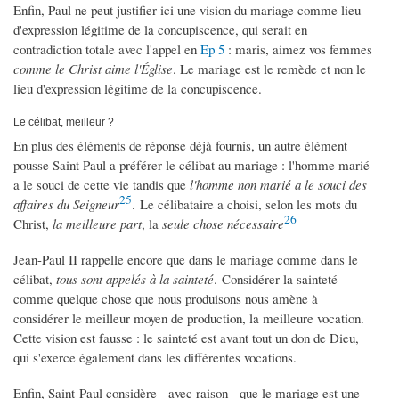
Enfin, Paul ne peut justifier ici une vision du mariage comme lieu
d'expression légitime de la concupiscence, qui serait en
contradiction totale avec l'appel en
Ep 5
: maris, aimez vos femmes
comme le Christ aime l'Église
. Le mariage est le remède et non le
lieu d'expression légitime de la concupiscence.
Le célibat, meilleur ?
En plus des éléments de réponse déjà fournis, un autre élément
pousse Saint Paul a préférer le célibat au mariage : l'homme marié
a le souci de cette vie tandis que
l'homme non marié a le souci des
25
affaires du Seigneur
. Le célibataire a choisi, selon les mots du
26
Christ,
la meilleure part
, la
seule chose nécessaire
Jean-Paul II rappelle encore que dans le mariage comme dans le
célibat,
tous sont appelés à la sainteté
. Considérer la sainteté
comme quelque chose que nous produisons nous amène à
considérer le meilleur moyen de production, la meilleure vocation.
Cette vision est fausse : le sainteté est avant tout un don de Dieu,
qui s'exerce également dans les différentes vocations.
Enfin, Saint-Paul considère - avec raison - que le mariage est une