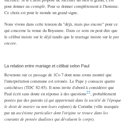
pour donner
au centuple
. Pour se donner complètement à l'homme.
Ce choix est pour le monde un grand signe.
Nous vivons dans cette tension du "déjà, mais pas encore" pour ce
qui concerne la venue du Royaume. Dans ce sens on peut dire que
le célibat insiste sur le
déjà
tandis que le mariage insiste sur le
pas
encore
.
La relation entre mariage et célibat selon Paul
Revenons sur ce passage de 1Co 7 dont nous avons montré que
l'interprétation commune est erronée. Le Pape y consacre quatre
catéchèses (TDC 82-85). Il nous invite d'abord à considérer que
22
Paul écrit sans doute en réponse à des questions
, probablement
posées par des parents (
à qui appartenait dans la société de l'époque
le droit de marier ou non leurs enfants
) de Corinthe (ville marquée
par un
ascétisme particulier dont l'origine se trouve dans les
courants de pensée dualistes qui dévaluent le corps
).