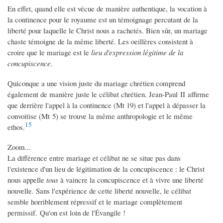
En effet, quand elle est vécue de manière authentique, la vocation à
la continence pour le royaume est un témoignage percutant de la
liberté pour laquelle le Christ nous a rachetés. Bien sûr, un mariage
chaste témoigne de la même liberté. Les oeillères consistent à
croire que le mariage est le
lieu d'expression légitime de la
concupiscence
.
Quiconque a une vision juste du mariage chrétien comprend
également de manière juste le célibat chrétien. Jean-Paul II affirme
que derrière l'appel à la continence (Mt 19) et l'appel à dépasser la
convoitise (Mt 5) se trouve la même anthropologie et le même
15
ethos.
Zoom...
La différence entre mariage et célibat ne se situe pas dans
l'existence d'un lieu de légitimation de la concupiscence : le Christ
nous appelle
tous
à vaincre la concupiscence et à vivre une liberté
nouvelle. Sans l'expérience de cette liberté nouvelle, le célibat
semble horriblement répressif et le mariage complètement
permissif. Qu'on est loin de l'Évangile !