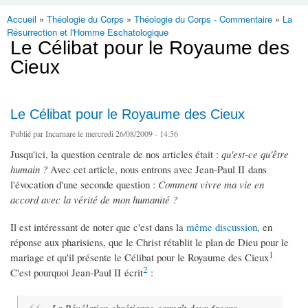
Accueil
»
Théologie du Corps
»
Théologie du Corps - Commentaire
»
La
Vous êtes ici
Résurrection et l'Homme Eschatologique
Le Célibat pour le Royaume des
Cieux
Le Célibat pour le Royaume des Cieux
Publié par
Incarnare
le mercredi 26/08/2009 - 14:56
Jusqu'ici, la question centrale de nos articles était :
qu'est-ce qu'être
humain ?
Avec cet article, nous entrons avec Jean-Paul II dans
l'évocation d'une seconde question :
Comment vivre ma vie en
accord avec la vérité de mon humanité ?
Il est intéressant de noter que c'est dans la
même discussion
, en
réponse aux pharisiens, que le Christ rétablit le plan de Dieu pour le
1
mariage et qu'il présente le Célibat pour le Royaume des Cieux
2
C'est pourquoi Jean-Paul II écrit
: