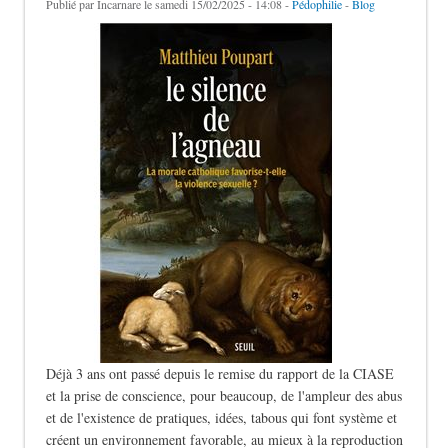
Publié par
Incarnare
le samedi 15/02/2025 - 14:08 -
Pédophilie
-
Blog
Déjà 3 ans ont passé depuis le remise du rapport de la CIASE
et la prise de conscience, pour beaucoup, de l'ampleur des abus
et de l'existence de pratiques, idées, tabous qui font système et
créent un environnement favorable, au mieux à la reproduction