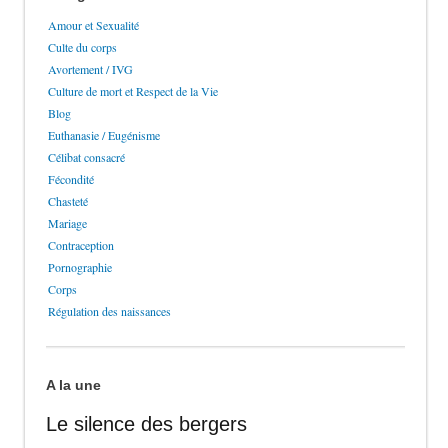
Amour et Sexualité
Culte du corps
Avortement / IVG
Culture de mort et Respect de la Vie
Blog
Euthanasie / Eugénisme
Célibat consacré
Fécondité
Chasteté
Mariage
Contraception
Pornographie
Corps
Régulation des naissances
A la une
Le silence des bergers