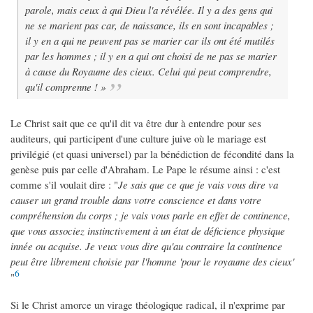
parole, mais ceux à qui Dieu l'a révélée. Il y a des gens qui
ne se marient pas car, de naissance, ils en sont incapables ;
il y en a qui ne peuvent pas se marier car ils ont été mutilés
par les hommes ; il y en a qui ont choisi de ne pas se marier
à cause du Royaume des cieux. Celui qui peut comprendre,
qu'il comprenne ! »
Le Christ sait que ce qu'il dit va être dur à entendre pour ses
auditeurs, qui participent d'une culture juive où le mariage est
privilégié (et quasi universel) par la bénédiction de fécondité dans la
genèse puis par celle d'Abraham. Le Pape le résume ainsi : c'est
comme s'il voulait dire : "
Je sais que ce que je vais vous dire va
causer un grand trouble dans votre conscience et dans votre
compréhension du corps ; je vais vous parle en effet de continence,
que vous associez instinctivement à un état de déficience physique
innée ou acquise. Je veux vous dire qu'au contraire la continence
peut être librement choisie par l'homme 'pour le royaume des cieux'
6
"
Si le Christ amorce un virage théologique radical, il n'exprime par