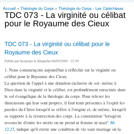
Accueil
»
Théologie du Corps
»
Théologie du Corps - Les Catéchèses
Vous êtes ici
TDC 073 - La virginité ou célibat
pour le Royaume des Cieux
TDC 073 - La virginité ou célibat pour le
Royaume des Cieux
Publié par
Incarnare
le dimanche 06/09/2009 - 22:59
1. Nous commençons aujourd'hui à réfléchir sur la virginité ou
célibat pour le Royaume des Cieux.
La question de l'appel à une donation exclusive de soi- même à
Dieu dans la virginité et le célibat, est profondément enracinée dans
le sol évangélique de la théologie du corps. Pour relever les
dimensions qui leur sont propres, il faut tenir présentes à l'esprit les
paroles du Christ lorsqu'il se réfère à l'origine et, de même, lorsqu'il
se rapporte à la résurrection des corps. La constatation "lorsqu'on
ressuscite d'entre les morts on ne prend ni femme ni mari"
Mc
12,25
, indique qu'il existe une condition de vie sans mariage où la