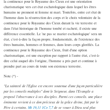
la continence pour le Royaume des Cieux est une orientation
charismatique vers cet état eschatologique dans lequel les êtres
humains ne prennent ni femme ni mari. Toutefois, entre cet état de
l'homme dans la résurrection des corps et le choix volontaire de la
continence pour le Royaume des Cieux durant la vie terrestre et
dans l'état historique de l'homme tombé et racheté, il existe une
différence essentielle. Le 'ne pas se marier eschatologique' sera un
état, c'est-à-dire la façon propre, fondamentale, de l'existence des
êtres humains, hommes et femmes, dans leurs corps glorifiés. La
continence pour le Royaume des Cieux, fruit d'une option
charismatique, est une exception par rapport à l'autre état, c'est-à-
dire celui auquel dès l'origine, l'homme a pris part et continue à
prendre part au cours de toute son existence terrestre.
Note (*) -
"La sainteté de l'Eglise est encore soutenue d'une façon particulière
par les conseils multiples" dont le Seigneur, dans l'Evangile a
proposé l'observance à ses disciples. Parmi ces conseils. une place
éminente revient à ce don précieux de la grâce divine, fait par le
Père à certains.
Mt 19,11
1Co 7,7
de se vouer à Dieu seul plus