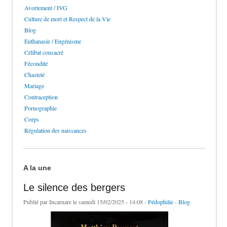
Avortement / IVG
Culture de mort et Respect de la Vie
Blog
Euthanasie / Eugénisme
Célibat consacré
Fécondité
Chasteté
Mariage
Contraception
Pornographie
Corps
Régulation des naissances
A la une
Le silence des bergers
Publié par
Incarnare
le samedi 15/02/2025 - 14:08 -
Pédophilie
-
Blog