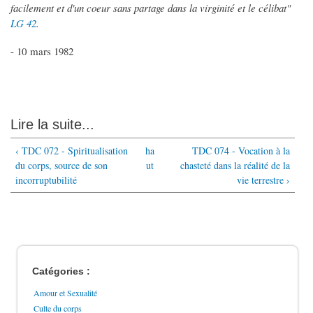
facilement et d'un coeur sans partage dans la virginité et le célibat"
LG 42
.
- 10 mars 1982
Lire la suite...
‹ TDC 072 - Spiritualisation
ha
TDC 074 - Vocation à la
du corps, source de son
ut
chasteté dans la réalité de la
incorruptubilité
vie terrestre ›
Catégories :
Amour et Sexualité
Culte du corps