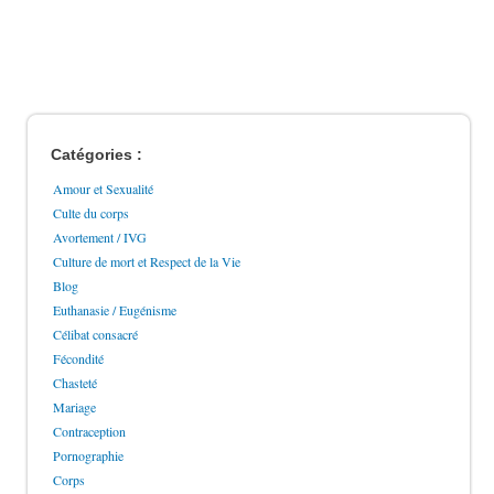
Catégories :
Amour et Sexualité
Culte du corps
Avortement / IVG
Culture de mort et Respect de la Vie
Blog
Euthanasie / Eugénisme
Célibat consacré
Fécondité
Chasteté
Mariage
Contraception
Pornographie
Corps