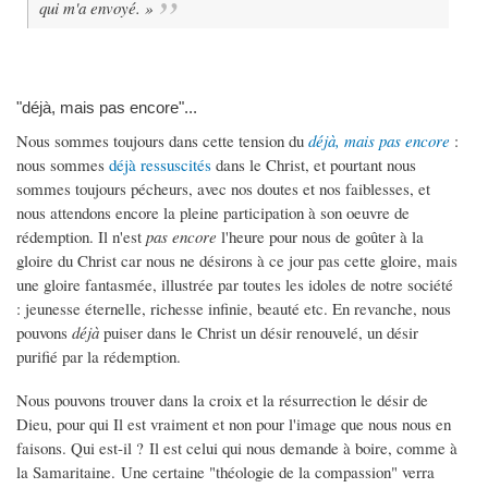
qui m'a envoyé. »
"déjà, mais pas encore"...
Nous sommes toujours dans cette tension du
déjà, mais pas encore
:
nous sommes
déjà ressuscités
dans le Christ, et pourtant nous
sommes toujours pécheurs, avec nos doutes et nos faiblesses, et
nous attendons encore la pleine participation à son oeuvre de
rédemption. Il n'est
pas encore
l'heure pour nous de goûter à la
gloire du Christ car nous ne désirons à ce jour pas cette gloire, mais
une gloire fantasmée, illustrée par toutes les idoles de notre société
: jeunesse éternelle, richesse infinie, beauté etc. En revanche, nous
pouvons
déjà
puiser dans le Christ un désir renouvelé, un désir
purifié par la rédemption.
Nous pouvons trouver dans la croix et la résurrection le désir de
Dieu, pour qui Il est vraiment et non pour l'image que nous nous en
faisons. Qui est-il ? Il est celui qui nous demande à boire, comme à
la Samaritaine. Une certaine "théologie de la compassion" verra