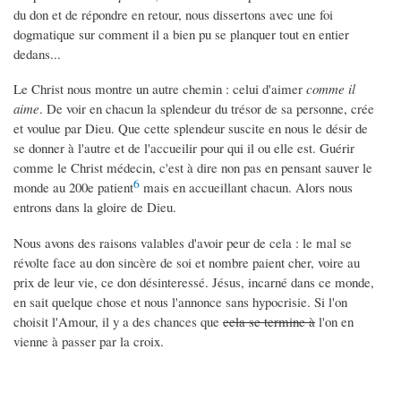
du don et de répondre en retour, nous dissertons avec une foi
dogmatique sur comment il a bien pu se planquer tout en entier
dedans...
Le Christ nous montre un autre chemin : celui d'aimer
comme il
aime
. De voir en chacun la splendeur du trésor de sa personne, crée
et voulue par Dieu. Que cette splendeur suscite en nous le désir de
se donner à l'autre et de l'accueilir pour qui il ou elle est. Guérir
comme le Christ médecin, c'est à dire non pas en pensant sauver le
6
monde au 200e patient
mais en accueillant chacun. Alors nous
entrons dans la gloire de Dieu.
Nous avons des raisons valables d'avoir peur de cela : le mal se
révolte face au don sincère de soi et nombre paient cher, voire au
prix de leur vie, ce don désinteressé. Jésus, incarné dans ce monde,
en sait quelque chose et nous l'annonce sans hypocrisie. Si l'on
choisit l'Amour, il y a des chances que
cela se termine à
l'on en
vienne à passer par la croix.