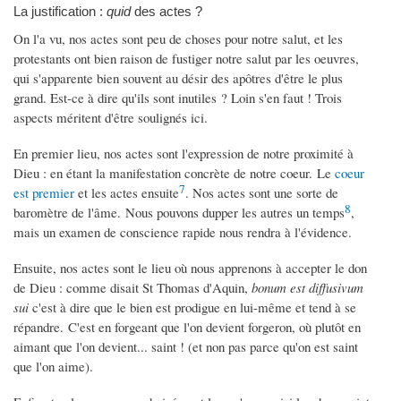
La justification :
quid
des actes ?
On l'a vu, nos actes sont peu de choses pour notre salut, et les
protestants ont bien raison de fustiger notre salut par les oeuvres,
qui s'apparente bien souvent au désir des apôtres d'être le plus
grand. Est-ce à dire qu'ils sont inutiles ? Loin s'en faut ! Trois
aspects méritent d'être soulignés ici.
En premier lieu, nos actes sont l'expression de notre proximité à
Dieu : en étant la manifestation concrète de notre coeur. Le
coeur
7
est premier
et les actes ensuite
. Nos actes sont une sorte de
8
baromètre de l'âme. Nous pouvons dupper les autres un temps
,
mais un examen de conscience rapide nous rendra à l'évidence.
Ensuite, nos actes sont le lieu où nous apprenons à accepter le don
de Dieu : comme disait St Thomas d'Aquin,
bonum est diffusivum
sui
c'est à dire que le bien est prodigue en lui-même et tend à se
répandre. C'est en forgeant que l'on devient forgeron, où plutôt en
aimant que l'on devient... saint ! (et non pas parce qu'on est saint
que l'on aime).