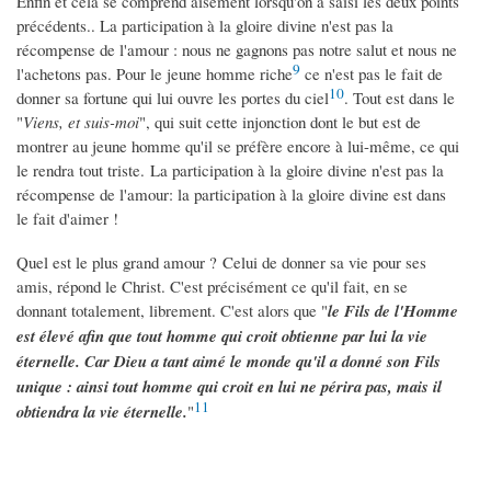
Enfin et cela se comprend aisément lorsqu'on a saisi les deux points
précédents.. La participation à la gloire divine n'est pas la
récompense de l'amour : nous ne gagnons pas notre salut et nous ne
9
l'achetons pas. Pour le jeune homme riche
ce n'est pas le fait de
10
donner sa fortune qui lui ouvre les portes du ciel
. Tout est dans le
"
Viens, et suis-moi
", qui suit cette injonction dont le but est de
montrer au jeune homme qu'il se préfère encore à lui-même, ce qui
le rendra tout triste. La participation à la gloire divine n'est pas la
récompense de l'amour: la participation à la gloire divine est dans
le fait d'aimer !
Quel est le plus grand amour ? Celui de donner sa vie pour ses
amis, répond le Christ. C'est précisément ce qu'il fait, en se
donnant totalement, librement. C'est alors que "
le Fils de l'Homme
est élevé afin que tout homme qui croit obtienne par lui la vie
éternelle. Car Dieu a tant aimé le monde qu'il a donné son Fils
unique : ainsi tout homme qui croit en lui ne périra pas, mais il
11
obtiendra la vie éternelle.
"