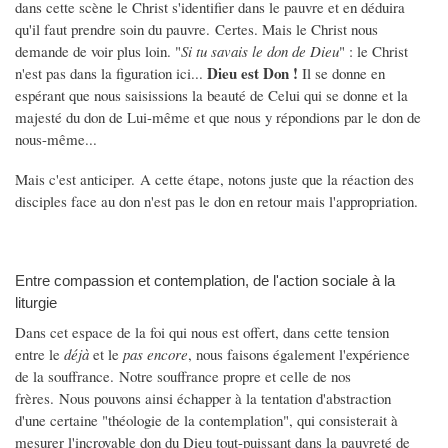
dans cette scène le Christ s'identifier dans le pauvre et en déduira
qu'il faut prendre soin du pauvre. Certes. Mais le Christ nous
demande de voir plus loin. "
S
i tu savais le don de Dieu
" : le Christ
Dieu est Don !
n'est pas dans la figuration ici...
Il se donne en
espérant que nous saisissions la beauté de Celui qui se donne et la
majesté du don de Lui-même et que nous y répondions par le don de
nous-même...
Mais c'est anticiper. A cette étape, notons juste que la réaction des
disciples face au don n'est pas le don en retour mais l'appropriation.
Entre compassion et contemplation, de l'action sociale à la
liturgie
Dans cet espace de la foi qui nous est offert, dans cette tension
entre le
déjà
et le
pas encore
, nous faisons également l'expérience
de la souffrance. Notre souffrance propre et celle de nos
frères. Nous pouvons ainsi échapper à la tentation d'abstraction
d'une certaine "théologie de la contemplation", qui consisterait à
mesurer l'incroyable don du Dieu tout-puissant dans la pauvreté de