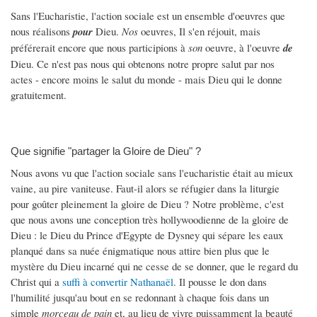
Sans l'Eucharistie, l'action sociale est un ensemble d'oeuvres que
nous réalisons
pour
Dieu.
Nos
oeuvres, Il s'en réjouit, mais
préférerait encore que nous participions à
son
oeuvre, à l'oeuvre
de
Dieu. Ce n'est pas nous qui obtenons notre propre salut par nos
actes - encore moins le salut du monde - mais Dieu qui le donne
gratuitement.
Que signifie "partager la Gloire de Dieu" ?
Nous avons vu que l'action sociale sans l'eucharistie était au mieux
vaine, au pire vaniteuse. Faut-il alors se réfugier dans la liturgie
pour goûter pleinement la gloire de Dieu ? Notre problème, c'est
que nous avons une conception très hollywoodienne de la gloire de
Dieu : le Dieu du Prince d'Egypte de Dysney qui sépare les eaux
planqué dans sa nuée énigmatique nous attire bien plus que le
mystère du Dieu incarné qui ne cesse de se donner, que le regard du
Christ qui a
suffi à convertir Nathanaël
. Il pousse le don dans
l'humilité jusqu'au bout en se redonnant à chaque fois dans un
simple
morceau de pain
et, au lieu de vivre puissamment la beauté