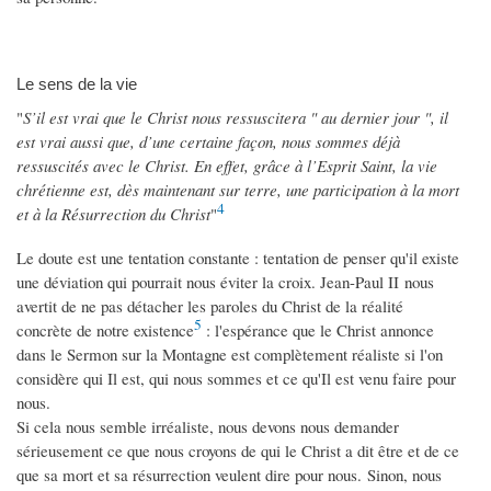
Le sens de la vie
"
S’il est vrai que le Christ nous ressuscitera " au dernier jour ", il
est vrai aussi que, d’une certaine façon, nous sommes déjà
ressuscités avec le Christ. En effet, grâce à l’Esprit Saint, la vie
chrétienne est, dès maintenant sur terre, une participation à la mort
4
et à la Résurrection du Christ
"
Le doute est une tentation constante : tentation de penser qu'il existe
une déviation qui pourrait nous éviter la croix. Jean-Paul II nous
avertit de ne pas détacher les paroles du Christ de la réalité
5
concrète de notre existence
: l'espérance que le Christ annonce
dans le Sermon sur la Montagne est complètement réaliste si l'on
considère qui Il est, qui nous sommes et ce qu'Il est venu faire pour
nous.
Si cela nous semble irréaliste, nous devons nous demander
sérieusement ce que nous croyons de qui le Christ a dit être et de ce
que sa mort et sa résurrection veulent dire pour nous. Sinon, nous