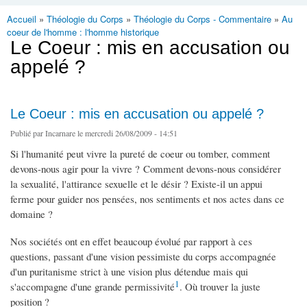
Accueil
»
Théologie du Corps
»
Théologie du Corps - Commentaire
»
Au
Vous êtes ici
coeur de l'homme : l'homme historique
Le Coeur : mis en accusation ou
appelé ?
Le Coeur : mis en accusation ou appelé ?
Publié par
Incarnare
le mercredi 26/08/2009 - 14:51
Si l'humanité peut vivre la pureté de coeur ou tomber, comment
devons-nous agir pour la vivre ? Comment devons-nous considérer
la sexualité, l'attirance sexuelle et le désir ? Existe-il un appui
ferme pour guider nos pensées, nos sentiments et nos actes dans ce
domaine ?
Nos sociétés ont en effet beaucoup évolué par rapport à ces
questions, passant d'une vision pessimiste du corps accompagnée
d'un puritanisme strict à une vision plus détendue mais qui
1
s'accompagne d'une grande permissivité
. Où trouver la juste
position ?