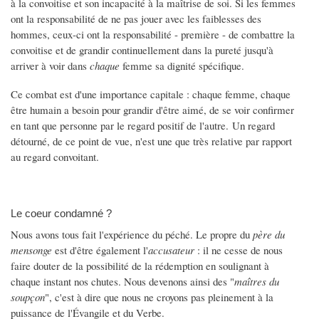
à la convoitise et son incapacité à la maîtrise de soi. Si les femmes
ont la responsabilité de ne pas jouer avec les faiblesses des
hommes, ceux-ci ont la responsabilité - première - de combattre la
convoitise et de grandir continuellement dans la pureté jusqu'à
arriver à voir dans
chaque
femme sa dignité spécifique.
Ce combat est d'une importance capitale : chaque femme, chaque
être humain a besoin pour grandir d'être aimé, de se voir confirmer
en tant que personne par le regard positif de l'autre. Un regard
détourné, de ce point de vue, n'est une que très relative par rapport
au regard convoitant.
Le coeur condamné ?
Nous avons tous fait l'expérience du péché. Le propre du
père du
mensonge
est d'être également l'
accusateur
: il ne cesse de nous
faire douter de la possibilité de la rédemption en soulignant à
chaque instant nos chutes. Nous devenons ainsi des "
maîtres du
soupçon
", c'est à dire que nous ne croyons pas pleinement à la
puissance de l'Évangile et du Verbe.