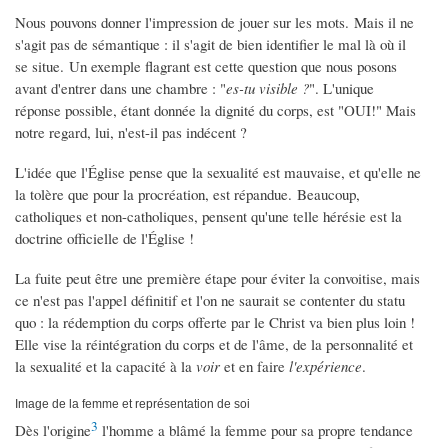
Nous pouvons donner l'impression de jouer sur les mots. Mais il ne
s'agit pas de sémantique : il s'agit de bien identifier le mal là où il
se situe. Un exemple flagrant est cette question que nous posons
avant d'entrer dans une chambre : "
es-tu visible ?
". L'unique
réponse possible, étant donnée la dignité du corps, est "OUI!" Mais
notre regard, lui, n'est-il pas indécent ?
L'idée que l'Église pense que la sexualité est mauvaise, et qu'elle ne
la tolère que pour la procréation, est répandue. Beaucoup,
catholiques et non-catholiques, pensent qu'une telle hérésie est la
doctrine officielle de l'Église !
La fuite peut être une première étape pour éviter la convoitise, mais
ce n'est pas l'appel définitif et l'on ne saurait se contenter du statu
quo : la rédemption du corps offerte par le Christ va bien plus loin !
Elle vise la réintégration du corps et de l'âme, de la personnalité et
la sexualité et la capacité à la
voir
et en faire
l'expérience
.
Image de la femme et représentation de soi
3
Dès l'origine
l'homme a blâmé la femme pour sa propre tendance