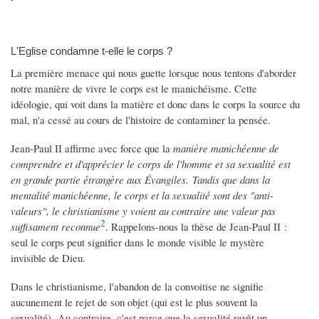
L'Eglise condamne t-elle le corps ?
La première menace qui nous guette lorsque nous tentons d'aborder
notre manière de vivre le corps est le manichéisme. Cette
idéologie, qui voit dans la matière et donc dans le corps la source du
mal, n'a cessé au cours de l'histoire de contaminer la pensée.
Jean-Paul II affirme avec force que la
manière manichéenne de
comprendre et d'apprécier le corps de l'homme et sa sexualité est
en grande partie étrangère aux Évangiles. Tandis que dans la
mentalité manichéenne, le corps et la sexualité sont des "anti-
valeurs", le christianisme y voient au contraire une valeur pas
2
suffisament reconnue
. Rappelons-nous la thèse de Jean-Paul II :
seul le corps peut signifier dans le monde visible le mystère
invisible de Dieu.
Dans le christianisme, l'abandon de la convoitise ne signifie
aucunement le rejet de son objet (qui est le plus souvent la
sexualité). Au contraire, c'est parce que la sexualité revêt un