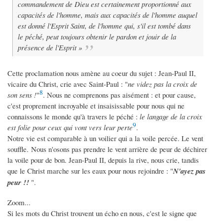
commandement de Dieu est certainement proportionné aux
capacités de l'homme, mais aux capacités de l'homme auquel
est donné l'Esprit Saint, de l'homme qui, s'il est tombé dans
le péché, peut toujours obtenir le pardon et jouir de la
présence de l'Esprit »
Cette proclamation nous amène au coeur du sujet : Jean-Paul II,
vicaire du Christ, crie avec Saint-Paul : "
ne videz pas la croix de
8
son sens !
"
. Nous ne comprenons pas aisément : et pour cause,
c'est proprement incroyable et insaisissable pour nous qui ne
connaissons le monde qu'à travers le péché :
le langage de la croix
9
est folie pour ceux qui vont vers leur perte
.
Notre vie est comparable à un voilier qui a la voile percée. Le vent
souffle. Nous n'osons pas prendre le vent arrière de peur de déchirer
la voile pour de bon. Jean-Paul II, depuis la rive, nous crie, tandis
que le Christ marche sur les eaux pour nous rejoindre : "
N
'ayez pas
peur !!
".
Zoom...
Si les mots du Christ trouvent un écho en nous, c'est le signe que