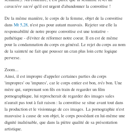
caractère sacré
qu'il est urgent d'abandonner la convoitise !
De la même manière, le corps de la femme, objet de la convoitise
dans
Mt 5,28
, n'est pas pour autant mauvais. Rejeter sur elle la
responsabilité de notre propre convoitise est une tentative -
pathétique - d'éviter de réformer notre coeur. Il en est de même
pour la condamnation du corps en général. Le rejet du corps au nom
de la sainteté ne fait que pousser un cran plus loin cette logique
perverse.
Zoom...
Ainsi, il est impropre d'appeler certaines parties du corps
'impropres' ou 'impures', car le corps entier est bon,
très
bon. Une
mère qui, surprenant son fils en train de regarder un film
pornographique, lui reprocherait de regarder des images sales
n'aurait pas tout à fait raison : la convoitise se situe avant tout dans
la production et le visionnage de ces images. La pornographie n'est
mauvaise à cause de son objet, le corps possèdant en lui-même une
dignité inaliénable, que dans la piètre qualité de sa présentation
artistique.