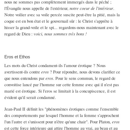
nous ne sommes pas complètement immergés dans le péché ;
l'Évangile nous appelle de l'extérieur,
notre coeur de l'intérieur
.
Notre voilier avec sa voile percée suscite peut-être la pitié, mais la
coque est en bon état et le gouvernail sûr : le Christ s'apprête à
hisser la grand-voile et le spi... regardons-nous maintenant avec le
regard de Dieu :
voici, nous sommes très bons !
Eros et Ethos
Les mots du Christ condament-ils l'amour érotique ? Nous
avertissent-ils contre
eros
? Pour répondre, nous devons clarifier ce
que nous entendons par
eros
. Pour le sens commun, le regard de
convoitise lancé par l'homme sur cette femme avec qui il n'est pas
marié est érotique. Si l'eros se limitait à la concupiscence, il est
évident qu'il serait condamné.
Jean-Paul II définit les "phénomènes érotiques comme l'ensemble
des comportements par lesquel l'homme et la femme s'approchent
l'un l'autre et s'unissent pour n'être qu'une chair". Pour Platon,
eros
est cette force intérieure qui attire l'homme au vrai, au beau et au