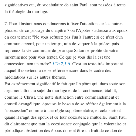
significatives qui, du vocabulaire de saint Paul, sont passées à toute
la théologie du mariage.
7. Pour l'instant nous continuerons à fixer l'attention sur les autres
phrases de ce passage du chapitre 7 ou l'Apôtre s'adresse aux époux
en ces termes: "Ne vous refusez pas l'un à l'autre; si ce n'est d'un
commun accord, pour un temps, afin de vaquer à la prière; puis
reprenez la vie commune de peur que Satan ne profite de votre
incontinence pour vous tenter. Ce que je vous dis là est une
concession, non un ordre"
1Co 7,5-6
. C'est un texte très important
auquel il conviendra de se référer encore dans le cadre des
méditations sur les autres thèmes.
Est extrêmement significatif le fait que l'Apôtre qui, dans toute son
argumentation au sujet du mariage et de la continence, établit,
comme le Christ, une nette distinction entre commandement et
conseil évangélique, éprouve le besoin de se référer également à la
"concession" comme à une règle supplémentaire, et cela surtout
quand il s'agit des époux et de leur coexistence mutuelle. Saint Paul
dit clairement que tant la coexistence conjugale que la volontaire et
périodique abstention des époux doivent être un fruit de ce don de