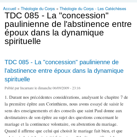
Accueil
»
Théologie du Corps
»
Théologie du Corps - Les Catéchèses
Vous êtes ici
TDC 085 - La "concession"
paulinienne de l'abstinence entre
époux dans la dynamique
spirituelle
TDC 085 - La "concession" paulinienne de
l'abstinence entre époux dans la dynamique
spirituelle
Publié par
Incarnare
le dimanche 06/09/2009 - 23:16
1. Durant nos précédentes considérations, analysant le chapitre 7 de
la première épître aux Corinthiens, nous avons essayé de saisir le
sens des enseignements et des conseils que saint Paul donne aux
destinataires de son épître au sujet des questions concernant le
mariage et la continence volontaire, ou abstention du mariage.
Quand il affirme que celui qui choisit le mariage fait bien, et que