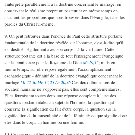
l'interprète parallèlement à la doctrine concernant le mariage, en
conservant le réalisme propre au pasteur et en même temps en
assurant les proportions que nous trouvons dans l'Evangile, dans les
paroles du Christ lui-même.
9. On peut retrouver dans l'énoncé de Paul cette structure portante
fondamentale de la doctrine révélée sur l'homme, c'est-à-dire qu'il
est destiné - également avec son corps - à la vie future. Cette
structure portante est à la base de tout l'enseignement évangélique
sur la continence pour le Royaume de Dieu
Mt 19,12
; mais en
même temps, sur elle repose également l'accomplissement -
eschatologique - définitif de la doctrine évangélique concernant le
mariage
Mt 22,30
Mc 12,25
Lc 20,36
Ces deux dimensions de la
vocation humaine ne s'opposent pas, elles sont complémentaires.
Elles fournissent toutes deux une réponse complète à l'une des
questions fondamentales au sujet de l'homme, la question qui
concerne la signification du fait d'être corps, la question sur la
signification de la masculinité et de la féminité: ce que signifie donc
être dans le corps un homme ou une femme.
10. Ce que nous définissons normalement comme théologie du