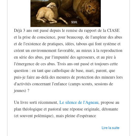
Déjà 3 ans ont passé depuis le remise du rapport de la CIASE
et la prise de conscience, pour beaucoup, de l'ampleur des abus
et de l'existence de pratiques, idées, tabous qui font système et
créent un environnement favorable, au mieux à la reproduction
en série des abus, par l'impunité des agresseurs, et au pire à
l'émergence de ces abus. Trois ans ont passé et toujours cette
question : en tant que catholique de base, mari, parent, que
puis-je faire au-delà des mesures de protection des mineurs lors
d'activités concernant l'enfance (camps scouts, sessions de
jeunes) ?
Un livre sorti récemment,
Le silence de l'Agneau
, propose au
plan théologique et pastoral une réponse originale, détonante
(et souvent polémique), mais pleine d'espérance
de Le silence des bergers
Lire la suite