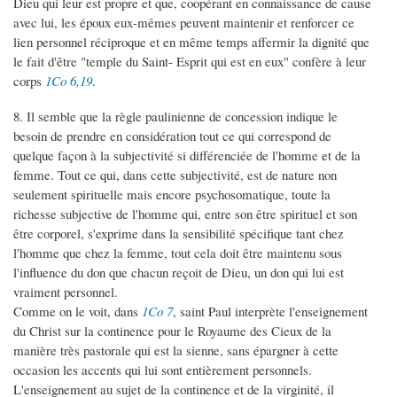
Dieu qui leur est propre et que, coopérant en connaissance de cause
avec lui, les époux eux-mêmes peuvent maintenir et renforcer ce
lien personnel réciproque et en même temps affermir la dignité que
le fait d'être "temple du Saint- Esprit qui est en eux" confère à leur
corps
1Co 6,19
.
8. Il semble que la règle paulinienne de concession indique le
besoin de prendre en considération tout ce qui correspond de
quelque façon à la subjectivité si différenciée de l'homme et de la
femme. Tout ce qui, dans cette subjectivité, est de nature non
seulement spirituelle mais encore psychosomatique, toute la
richesse subjective de l'homme qui, entre son être spirituel et son
être corporel, s'exprime dans la sensibilité spécifique tant chez
l'homme que chez la femme, tout cela doit être maintenu sous
l'influence du don que chacun reçoit de Dieu, un don qui lui est
vraiment personnel.
Comme on le voit, dans
1Co 7
, saint Paul interprète l'enseignement
du Christ sur la continence pour le Royaume des Cieux de la
manière très pastorale qui est la sienne, sans épargner à cette
occasion les accents qui lui sont entièrement personnels.
L'enseignement au sujet de la continence et de la virginité, il