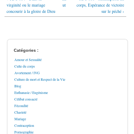
virginité ou le mariage
ut
corps, Espérance de victoire
concourir à la gloire de Dieu
sur le péché ›
Catégories :
Amour et Sexualité
Culte du corps
Avortement / IVG
Culture de mort et Respect de la Vie
Blog
Euthanasie / Eugénisme
Célibat consacré
Fécondité
Chasteté
Mariage
Contraception
Pornographie