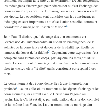
semblent accomplir la réalité qu'ils expriment
Depuis longtemps,
les théologiens s'interrogent pour déterminer si c'est l'échange des
consentements qui constitue le mariage ou si c'est l'union sexuelle
des époux. Les oppositions sont tranchées car les conséquences
théologiques sont importantes : si c'est l'union sexuelle, comment
4
considérer le mariage de Joseph et Marie ?
Jean-Paul II déclare que l'échange des consentements est
l'expression de l'intentionnalité au niveau de l'intelligence, de la
volonté, de la conscience et du coeur de la réalité spirituelle de
5
l'amour, du don et de la fidélité
. Cependant cette expression n'est
complète sans l'union des corps, par laquelle les mots
prennent
chair
. Le sacrement du mariage est constitué par le consentement
dans la mesure
où la "réalité" qu'ils constituent correspond à ces
mots.
Le consentement des époux donne lieu à une interprétation
6
profonde
: selon celle-ci, au moment où les époux s'échangent les
consentements, ils entrent avec le Christ dans l'agonie au
jardin. Là, le Christ est déjà, par anticipation, dans le don complet
de lui-même à sa Fiancée. La consommation du mariage dans