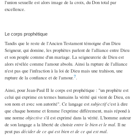
l'union sexuelle est alors image de la croix, du Don total par
excellence.
Le corps prophétique
Tandis que le reste de l'Ancien Testament témoigne d'un Dieu
Seigneur, qui domine, les prophètes parlent de l'alliance entre Dieu
et son peuple comme d'un mariage. La seigneurerie de Dieu est
alors révélée comme l'amour absolu. Ainsi la rupture de l'alliance
n'est pas que l'infraction à la loi de Dieu mais une trahison, une
7
rupture de la confiance et de l'amour.
.
Ainsi, pour Jean-Paul II le corps est prophétique : "un prophète est
celui qui exprime en termes humains la vérité qui vient de Dieu, en
son nom et avec son autorité". Ce langage est
subjectif
c'est à dire
que chaque homme et femme l'exprime différement, mais répond à
une norme
objective
s'il est exprimé dans la vérité. L'homme auteur
de son langage a la liberté de choisir
entre le bien et le mal
. Il ne
peut pas
décider de ce qui est bien et de ce qui est mal
.