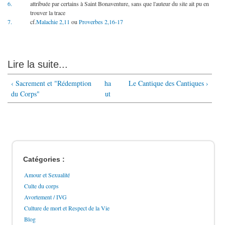
6.
attribuée par certains à Saint Bonaventure, sans que l'auteur du site ait pu en
trouver la trace
7.
cf.
Malachie 2,11
ou
Proverbes 2,16-17
Lire la suite...
‹ Sacrement et "Rédemption
ha
Le Cantique des Cantiques ›
du Corps"
ut
Catégories :
Amour et Sexualité
Culte du corps
Avortement / IVG
Culture de mort et Respect de la Vie
Blog