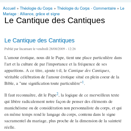
Accueil
»
Théologie du Corps
»
Théologie du Corps - Commentaire
»
Le
Vous êtes ici
Mariage : Alliance, grâce et signe
Le Cantique des Cantiques
Le Cantique des Cantiques
Publié par
Incarnare
le vendredi 28/08/2009 - 12:26
L'amour érotique, nous dit le Pape, tient une place particulière dans
l'art et la culture de par l'importance et la fréquence de ses
apparitions. A ce titre, ajoute t-il, le
Cantique des Cantiques
,
véritable célébration de l'amour érotique situé en plein coeur de la
1
Bible, a "une signification toute particulière"
.
2
Il faut reconnaître, dit le Pape
, la logique de ce merveilleux texte
qui libère radicalement notre façon de penser des éléments de
manichéisme ou de considération non personnaliste du corps, et qui
en même temps rend le langage du corps, contenu dans le signe
sacramentel du mariage, plus proche de la dimension de la sainteté
réelle.