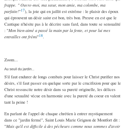
frappe. " Ouvre-moi, ma sœur, mon amie, ma colombe, ma
17
parfaite!
"
), la joie qui en jaillit est extrême : le plaisir des époux
qui éprouvent un désir
saint
est bon, très bon. Preuve en est que le
Cantique n'hésite pas à le décrire sans fard, dans toute se sensualité
: "
Mon bien-aimé a passé la main par la fente, et pour lui mes
18
entrailles ont frémi
"
.
Zoom...
Au seuil du jardin...
S'il faut endurer de longs combats pour laisser le Christ purifier nos
désirs, s'il faut passer en quelque sorte par le crucifixion pour que le
Christ ressuscite notre désir dans sa pureté originelle, les délices
d'une sexualité vécue en harmonie avec la pureté du coeur en valent
tant la peine !
En parlant de l'appel de chaque chrétien à entrer mystiquement
dans ce "jardin fermé", Saint Louis Marie Grignon de Montfort dit :
"
Mais qu'il est difficile à des pécheurs comme nous sommes d'avoir