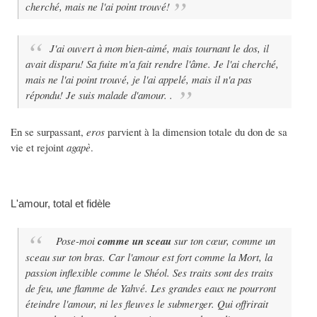
cherché, mais ne l'ai point trouvé!
J'ai ouvert à mon bien-aimé, mais tournant le dos, il
avait disparu! Sa fuite m'a fait rendre l'âme. Je l'ai cherché,
mais ne l'ai point trouvé, je l'ai appelé, mais il n'a pas
répondu! Je suis malade d'amour. .
En se surpassant,
eros
parvient à la dimension totale du don de sa
vie et rejoint
agapè
.
L'amour, total et fidèle
Pose-moi
comme un sceau
sur ton cœur, comme un
sceau sur ton bras. Car l'amour est fort comme la Mort, la
passion inflexible comme le Shéol. Ses traits sont des traits
de feu, une flamme de Yahvé. Les grandes eaux ne pourront
éteindre l'amour, ni les fleuves le submerger. Qui offrirait