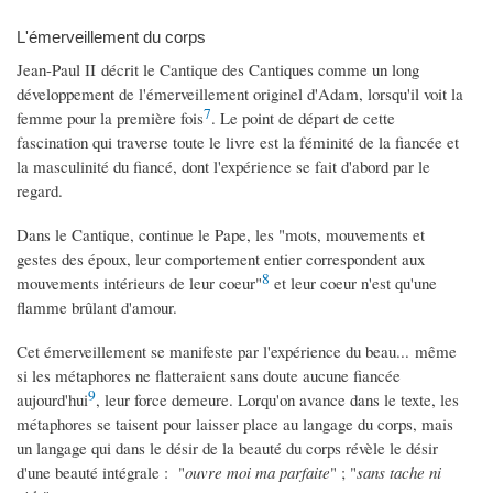
L'émerveillement du corps
Jean-Paul II décrit le Cantique des Cantiques comme un long
développement de l'émerveillement originel d'Adam, lorsqu'il voit la
7
femme pour la première fois
. Le point de départ de cette
fascination qui traverse toute le livre est la féminité de la fiancée et
la masculinité du fiancé, dont l'expérience se fait d'abord par le
regard.
Dans le Cantique, continue le Pape, les "mots, mouvements et
gestes des époux, leur comportement entier correspondent aux
8
mouvements intérieurs de leur coeur"
et leur coeur n'est qu'une
flamme brûlant d'amour.
Cet émerveillement se manifeste par l'expérience du beau... même
si les métaphores ne flatteraient sans doute aucune fiancée
9
aujourd'hui
, leur force demeure. Lorqu'on avance dans le texte, les
métaphores se taisent pour laisser place au langage du corps, mais
un langage qui dans le désir de la beauté du corps révèle le désir
d'une beauté intégrale : "
ouvre moi ma parfaite
" ; "
sans tache ni