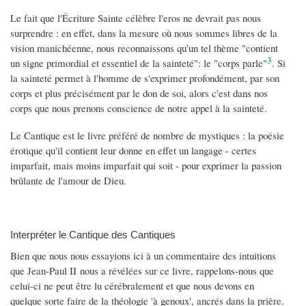
Le fait que l'Écriture Sainte célèbre l'eros ne devrait pas nous
surprendre : en effet, dans la mesure où nous sommes libres de la
vision manichéenne, nous reconnaissons qu'un tel thème "contient
3
un signe primordial et essentiel de la sainteté": le "corps parle"
. Si
la sainteté permet à l'homme de s'exprimer profondément, par son
corps et plus précisément par le don de soi, alors c'est dans nos
corps que nous prenons conscience de notre appel à la sainteté.
Le Cantique est le livre préféré de nombre de mystiques : la poésie
érotique qu'il contient leur donne en effet un langage - certes
imparfait, mais moins imparfait qui soit - pour exprimer la passion
brûlante de l'amour de Dieu.
Interpréter le Cantique des Cantiques
Bien que nous nous essayions ici à un commentaire des intuitions
que Jean-Paul II nous a révélées sur ce livre, rappelons-nous que
celui-ci ne peut être lu cérébralement et que nous devons en
quelque sorte faire de la théologie 'à genoux', ancrés dans la prière.