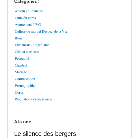
Catégories :
Amour et Sexualité
Culte du corps
Avortement / IVG
Culture de mort et Respect de la Vie
Blog
Euthanasie / Eugénisme
Célibat consacré
Fécondité
Chasteté
Mariage
Contraception
Pornographie
Corps
Régulation des naissances
A la une
Le silence des bergers