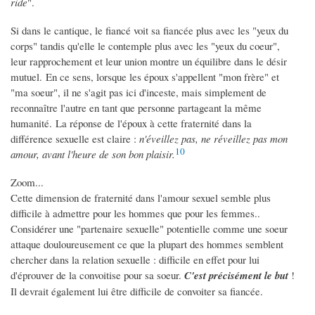
ride
".
Si dans le cantique, le fiancé voit sa fiancée plus avec les "yeux du
corps" tandis qu'elle le contemple plus avec les "yeux du coeur",
leur rapprochement et leur union montre un équilibre dans le désir
mutuel. En ce sens, lorsque les époux s'appellent "mon frère" et
"ma soeur", il ne s'agit pas ici d'inceste, mais simplement de
reconnaître l'autre en tant que personne partageant la même
humanité. La réponse de l'époux à cette fraternité dans la
différence sexuelle est claire :
n'éveillez pas, ne réveillez pas mon
10
amour, avant l'heure de son bon plaisir.
Zoom...
Cette dimension de fraternité dans l'amour sexuel semble plus
difficile à admettre pour les hommes que pour les femmes..
Considérer une "partenaire sexuelle" potentielle comme une soeur
attaque douloureusement ce que la plupart des hommes semblent
chercher dans la relation sexuelle : difficile en effet pour lui
d'éprouver de la convoitise pour sa soeur.
C'est précisément le but
!
Il devrait également lui être difficile de convoiter sa fiancée.