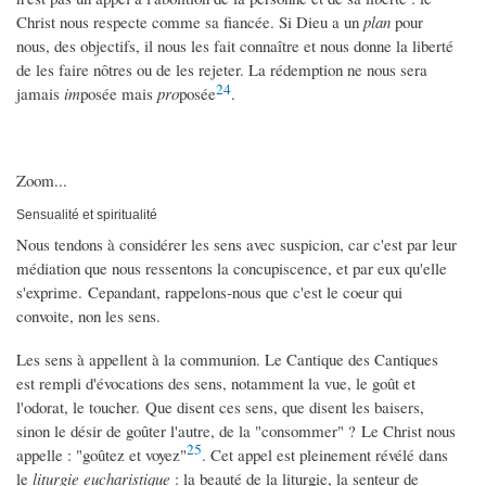
Christ nous respecte comme sa fiancée. Si Dieu a un
plan
pour
nous, des objectifs, il nous les fait connaître et nous donne la liberté
de les faire nôtres ou de les rejeter. La rédemption ne nous sera
24
jamais
im
posée mais
pro
posée
.
Zoom...
Sensualité et spiritualité
Nous tendons à considérer les sens avec suspicion, car c'est par leur
médiation que nous ressentons la concupiscence, et par eux qu'elle
s'exprime. Cepandant, rappelons-nous que c'est le coeur qui
convoite, non les sens.
Les sens à appellent à la communion. Le Cantique des Cantiques
est rempli d'évocations des sens, notamment la vue, le goût et
l'odorat, le toucher. Que disent ces sens, que disent les baisers,
sinon le désir de goûter l'autre, de la "consommer" ? Le Christ nous
25
appelle : "goûtez et voyez"
. Cet appel est pleinement révélé dans
le
liturgie eucharistique
: la beauté de la liturgie, la senteur de