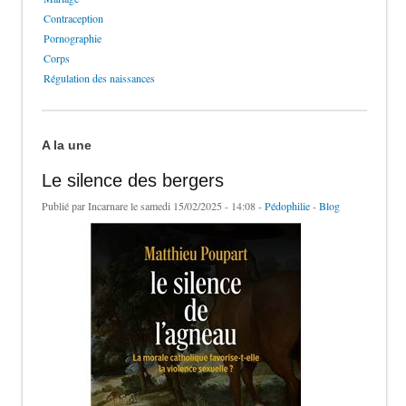
Contraception
Pornographie
Corps
Régulation des naissances
A la une
Le silence des bergers
Publié par
Incarnare
le samedi 15/02/2025 - 14:08 -
Pédophilie
-
Blog