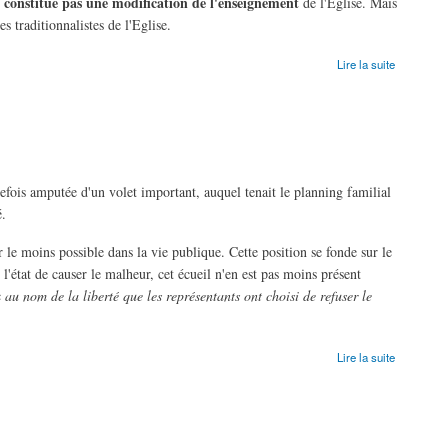
ne constitue pas une modification de l'enseignement
de l'Eglise. Mais
es traditionnalistes de l'Eglise.
Lire la suite
fois amputée d'un volet important, auquel tenait le planning familial
é.
le moins possible dans la vie publique. Cette position se fonde sur le
r l'état de causer le malheur, cet écueil n'en est pas moins présent
c
au nom de la liberté que les représentants ont choisi de refuser le
Lire la suite