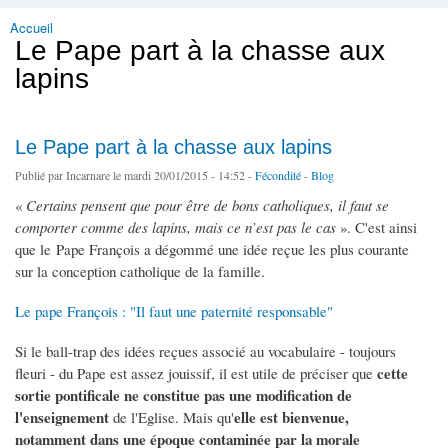
Accueil
Vous êtes ici
Le Pape part à la chasse aux
lapins
Le Pape part à la chasse aux lapins
Publié par
Incarnare
le mardi 20/01/2015 - 14:52 -
Fécondité
-
Blog
«
Certains pensent que pour être de bons catholiques, il faut se
comporter comme des lapins, mais ce n’est pas le cas
». C'est ainsi
que le Pape François a dégommé une idée reçue les plus courante
sur la conception catholique de la famille.
Le pape François : "Il faut une paternité responsable"
Si le ball-trap des idées reçues associé au vocabulaire - toujours
cette
fleuri - du Pape est assez jouissif, il est utile de préciser que
sortie pontificale ne constitue pas une modification de
l'enseignement
elle est bienvenue,
de l'Eglise. Mais qu'
notamment dans une époque contaminée par la morale