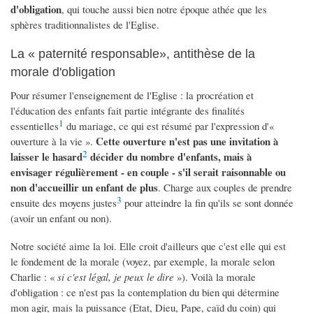
d'obligation
, qui touche aussi bien notre époque athée que les
sphères traditionnalistes de l'Eglise.
La « paternité responsable», antithèse de la
morale d'obligation
Pour résumer l'enseignement de l'Eglise : la procréation et
l'éducation des enfants fait partie intégrante des finalités
1
essentielles
du mariage, ce qui est résumé par l'expression d'«
Cette ouverture n'est pas une invitation à
ouverture à la vie ».
2
laisser le hasard
décider du nombre d'enfants, mais à
envisager régulièrement - en couple - s'il serait raisonnable ou
non d'accueillir un enfant de plus
. Charge aux couples de prendre
3
ensuite des moyens justes
pour atteindre la fin qu'ils se sont donnée
(avoir un enfant ou non).
Notre société aime la loi. Elle croit d'ailleurs que c'est elle qui est
le fondement de la morale (voyez, par exemple, la morale selon
Charlie : «
si c'est légal, je peux le dire
»). Voilà la morale
d'obligation : ce n'est pas la contemplation du bien qui détermine
mon agir, mais la puissance (Etat, Dieu, Pape, caïd du coin) qui