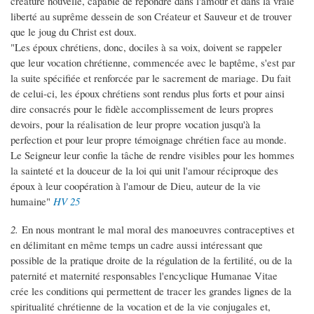
créature nouvelle, capable de répondre dans l'amour et dans la vraie
liberté au suprême dessein de son Créateur et Sauveur et de trouver
que le joug du Christ est doux.
"Les époux chrétiens, donc, dociles à sa voix, doivent se rappeler
que leur vocation chrétienne, commencée avec le baptême, s'est par
la suite spécifiée et renforcée par le sacrement de mariage. Du fait
de celui-ci, les époux chrétiens sont rendus plus forts et pour ainsi
dire consacrés pour le fidèle accomplissement de leurs propres
devoirs, pour la réalisation de leur propre vocation jusqu'à la
perfection et pour leur propre témoignage chrétien face au monde.
Le Seigneur leur confie la tâche de rendre visibles pour les hommes
la sainteté et la douceur de la loi qui unit l'amour réciproque des
époux à leur coopération à l'amour de Dieu, auteur de la vie
humaine"
HV 25
2.
En nous montrant le mal moral des manoeuvres contraceptives et
en délimitant en même temps un cadre aussi intéressant que
possible de la pratique droite de la régulation de la fertilité, ou de la
paternité et maternité responsables l'encyclique Humanae Vitae
crée les conditions qui permettent de tracer les grandes lignes de la
spiritualité chrétienne de la vocation et de la vie conjugales et,