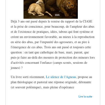
Déjà 3 ans ont passé depuis le remise du rapport de la CIASE
et la prise de conscience, pour beaucoup, de l'ampleur des abus
et de l'existence de pratiques, idées, tabous qui font système et
créent un environnement favorable, au mieux à la reproduction
en série des abus, par l'impunité des agresseurs, et au pire à
l'émergence de ces abus. Trois ans ont passé et toujours cette
question : en tant que catholique de base, mari, parent, que
puis-je faire au-delà des mesures de protection des mineurs lors
d'activités concernant l'enfance (camps scouts, sessions de
jeunes) ?
Un livre sorti récemment,
Le silence de l'Agneau
, propose au
plan théologique et pastoral une réponse originale, détonante
(et souvent polémique), mais pleine d'espérance
de Le silence des bergers
Lire la suite