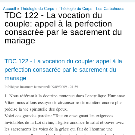
Accueil
»
Théologie du Corps
»
Théologie du Corps - Les Catéchèses
Vous êtes ici
TDC 122 - La vocation du
couple: appel à la perfection
consacrée par le sacrement du
mariage
TDC 122 - La vocation du couple: appel à la
perfection consacrée par le sacrement du
mariage
Publié par
Incarnare
le mercredi 09/09/2009 - 21:59
1. Nous référant à la doctrine contenue dans l'encyclique Humanae
Vitae, nous allons essayer de circonscrire de manière encore plus
précise la vie spirituelle des époux.
Voici ces grandes paroles: "Tout en enseignant les exigences
inviolables de la Loi divine, l'Eglise annonce le salut et ouvre avec
les sacrements les voies de la grâce qui fait de l'homme une