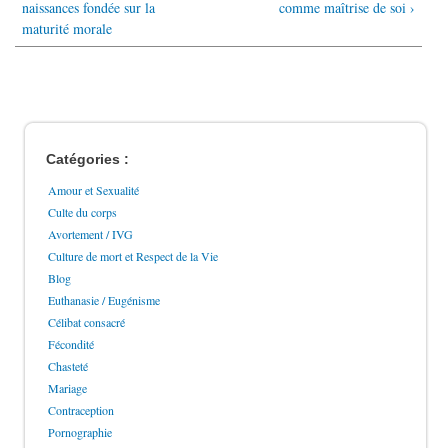
naissances fondée sur la
comme maîtrise de soi ›
maturité morale
Catégories :
Amour et Sexualité
Culte du corps
Avortement / IVG
Culture de mort et Respect de la Vie
Blog
Euthanasie / Eugénisme
Célibat consacré
Fécondité
Chasteté
Mariage
Contraception
Pornographie