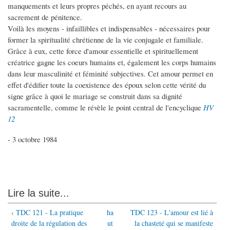
manquements et leurs propres péchés, en ayant recours au
sacrement de pénitence.
Voilà les moyens - infaillibles et indispensables - nécessaires pour
former la spiritualité chrétienne de la vie conjugale et familiale.
Grâce à eux, cette force d'amour essentielle et spirituellement
créatrice gagne les coeurs humains et, également les corps humains
dans leur masculinité et féminité subjectives. Cet amour permet en
effet d'édifier toute la coexistence des époux selon cette vérité du
signe grâce à quoi le mariage se construit dans sa dignité
sacramentelle, comme le révèle le point central de l'encyclique
HV
12
- 3 octobre 1984
Lire la suite...
‹ TDC 121 - La pratique
ha
TDC 123 - L'amour est lié à
droite de la régulation des
ut
la chasteté qui se manifeste