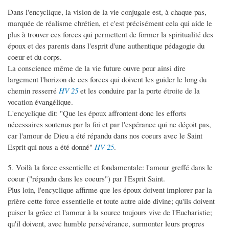
Dans l'encyclique, la vision de la vie conjugale est, à chaque pas,
marquée de réalisme chrétien, et c'est précisément cela qui aide le
plus à trouver ces forces qui permettent de former la spiritualité des
époux et des parents dans l'esprit d'une authentique pédagogie du
coeur et du corps.
La conscience même de la vie future ouvre pour ainsi dire
largement l'horizon de ces forces qui doivent les guider le long du
chemin resserré
HV 25
et les conduire par la porte étroite de la
vocation évangélique.
L'encyclique dit: "Que les époux affrontent donc les efforts
nécessaires soutenus par la foi et par l'espérance qui ne déçoit pas,
car l'amour de Dieu a été répandu dans nos coeurs avec le Saint
Esprit qui nous a été donné"
HV 25
.
5. Voilà la force essentielle et fondamentale: l'amour greffé dans le
coeur ("répandu dans les coeurs") par l'Esprit Saint.
Plus loin, l'encyclique affirme que les époux doivent implorer par la
prière cette force essentielle et toute autre aide divine; qu'ils doivent
puiser la grâce et l'amour à la source toujours vive de l'Eucharistie;
qu'il doivent, avec humble persévérance, surmonter leurs propres