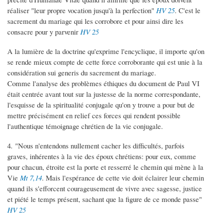
réaliser "leur propre vocation jusqu'à la perfection"
HV 25
. C'est le
sacrement du mariage qui les corrobore et pour ainsi dire les
consacre pour y parvenir
HV 25
A la lumière de la doctrine qu'exprime l'encyclique, il importe qu'on
se rende mieux compte de cette force corroborante qui est unie à la
considération sui generis du sacrement du mariage.
Comme l'analyse des problèmes éthiques du document de Paul VI
était centrée avant tout sur la justesse de la norme correspondante,
l'esquisse de la spiritualité conjugale qu'on y trouve a pour but de
mettre précisément en relief ces forces qui rendent possible
l'authentique témoignage chrétien de la vie conjugale.
4. "Nous n'entendons nullement cacher les difficultés, parfois
graves, inhérentes à la vie des époux chrétiens: pour eux, comme
pour chacun, étroite est la porte et resserré le chemin qui mène à la
Vie
Mt 7,14
. Mais l'espérance de cette vie doit éclairer leur chemin
quand ils s'efforcent courageusement de vivre avec sagesse, justice
et piété le temps présent, sachant que la figure de ce monde passe"
HV 25