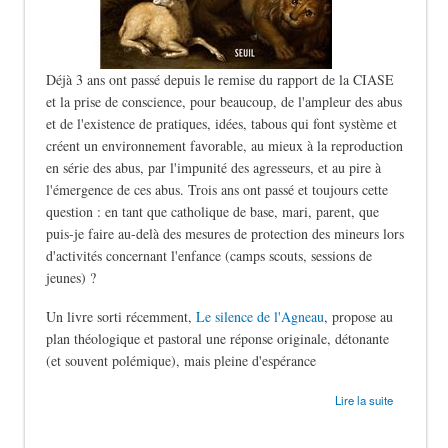
Déjà 3 ans ont passé depuis le remise du rapport de la CIASE
et la prise de conscience, pour beaucoup, de l'ampleur des abus
et de l'existence de pratiques, idées, tabous qui font système et
créent un environnement favorable, au mieux à la reproduction
en série des abus, par l'impunité des agresseurs, et au pire à
l'émergence de ces abus. Trois ans ont passé et toujours cette
question : en tant que catholique de base, mari, parent, que
puis-je faire au-delà des mesures de protection des mineurs lors
d'activités concernant l'enfance (camps scouts, sessions de
jeunes) ?
Un livre sorti récemment,
Le silence de l'Agneau
, propose au
plan théologique et pastoral une réponse originale, détonante
(et souvent polémique), mais pleine d'espérance
de Le silence des bergers
Lire la suite