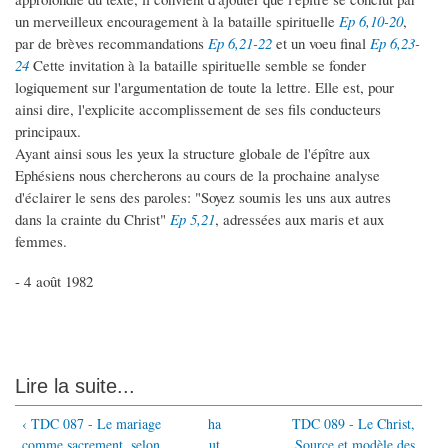
un merveilleux encouragement à la bataille spirituelle
Ep 6,10-20
,
par de brèves recommandations
Ep 6,21-22
et un voeu final
Ep 6,23-
24
Cette invitation à la bataille spirituelle semble se fonder
logiquement sur l'argumentation de toute la lettre. Elle est, pour
ainsi dire, l'explicite accomplissement de ses fils conducteurs
principaux.
Ayant ainsi sous les yeux la structure globale de l'épître aux
Ephésiens nous chercherons au cours de la prochaine analyse
d'éclairer le sens des paroles: "Soyez soumis les uns aux autres
dans la crainte du Christ"
Ep 5,21
, adressées aux maris et aux
femmes.
- 4 août 1982
Lire la suite...
‹ TDC 087 - Le mariage
ha
TDC 089 - Le Christ,
comme sacrement, selon
ut
Source et modèle des