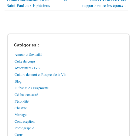
Saint Paul aux Ephésiens
rapports entre les époux ›
Catégories :
Amour et Sexualité
Culte du corps
Avortement / IVG
Culture de mort et Respect de la Vie
Blog
Euthanasie / Eugénisme
Célibat consacré
Fécondité
Chasteté
Mariage
Contraception
Pornographie
Corps