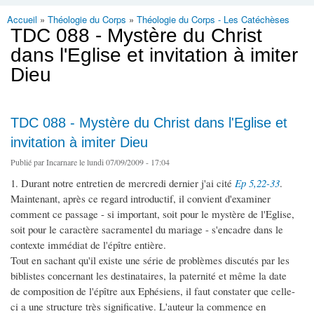
Accueil
»
Théologie du Corps
»
Théologie du Corps - Les Catéchèses
Vous êtes ici
TDC 088 - Mystère du Christ
dans l'Eglise et invitation à imiter
Dieu
TDC 088 - Mystère du Christ dans l'Eglise et
invitation à imiter Dieu
Publié par
Incarnare
le lundi 07/09/2009 - 17:04
1. Durant notre entretien de mercredi dernier j'ai cité
Ep 5,22-33
.
Maintenant, après ce regard introductif, il convient d'examiner
comment ce passage - si important, soit pour le mystère de l'Eglise,
soit pour le caractère sacramentel du mariage - s'encadre dans le
contexte immédiat de l'épître entière.
Tout en sachant qu'il existe une série de problèmes discutés par les
biblistes concernant les destinataires, la paternité et même la date
de composition de l'épître aux Ephésiens, il faut constater que celle-
ci a une structure très significative. L'auteur la commence en