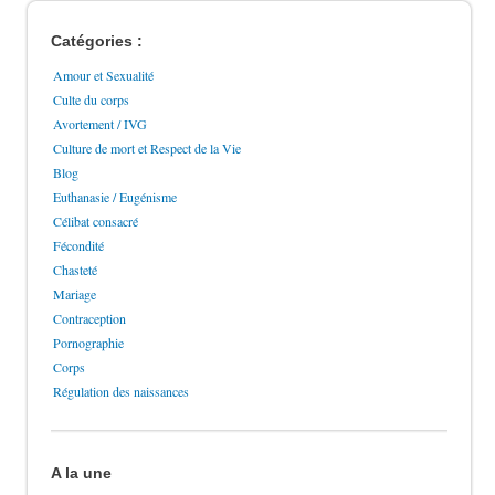
Catégories :
Amour et Sexualité
Culte du corps
Avortement / IVG
Culture de mort et Respect de la Vie
Blog
Euthanasie / Eugénisme
Célibat consacré
Fécondité
Chasteté
Mariage
Contraception
Pornographie
Corps
Régulation des naissances
A la une