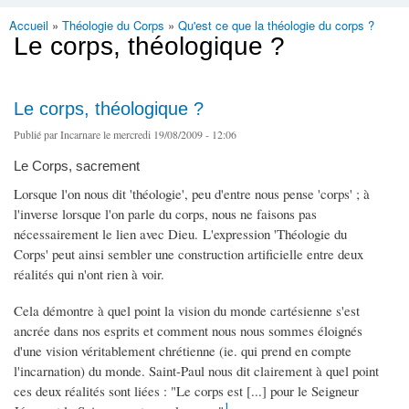
Accueil
»
Théologie du Corps
»
Qu'est ce que la théologie du corps ?
Vous êtes ici
Le corps, théologique ?
Le corps, théologique ?
Publié par
Incarnare
le mercredi 19/08/2009 - 12:06
Le Corps, sacrement
Lorsque l'on nous dit 'théologie', peu d'entre nous pense 'corps' ; à
l'inverse lorsque l'on parle du corps, nous ne faisons pas
nécessairement le lien avec Dieu. L'expression 'Théologie du
Corps' peut ainsi sembler une construction artificielle entre deux
réalités qui n'ont rien à voir.
Cela démontre à quel point la vision du monde cartésienne s'est
ancrée dans nos esprits et comment nous nous sommes éloignés
d'une vision véritablement chrétienne (ie. qui prend en compte
l'incarnation) du monde. Saint-Paul nous dit clairement à quel point
ces deux réalités sont liées : "Le corps est [...] pour le Seigneur
1