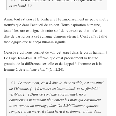
et sa bonté
Ainsi, tout est
don
et le bonheur et l'épanouissement ne peuvent être
trouvés que dans l'accueil de ce don. Toute aspiration humaine,
toute blessure est signe de notre soif de recevoir ce don - c'est à
dire de participer à cet échange d'amour éternel. C'est
cette
réalité
théologique que le corps humain signifie.
Qu'est-ce qui nous permet de voir cet appel dans le corps humain ?
Le Pape Jean-Paul II affirme que c'est précisément la beauté
gratuite de la différence sexuelle et de l'appel à l'homme et à la
femme à devenir"
une chair"
(Gn 2,24):
Le sacrement, c'est à dire le signe visible, est constitué
de l'Homme, [...] à travers sa 'masculinité' et sa 'féminité'
visibles. [...] Dans ce contexte sacramentel, nous
comprenons maintenant pleinement les mots qui constituent
le sacrement du mariage, dans Gn 2,24:
"l'homme quittera
son père et sa mère, il s'attachera à sa femme, et tous deux
12