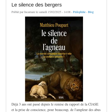
Le silence des bergers
Publié par
Incarnare
le samedi 15/02/2025 - 14:08 -
Pédophilie
-
Blog
Déjà 3 ans ont passé depuis le remise du rapport de la CIASE
et la prise de conscience, pour beaucoup, de l'ampleur des abus