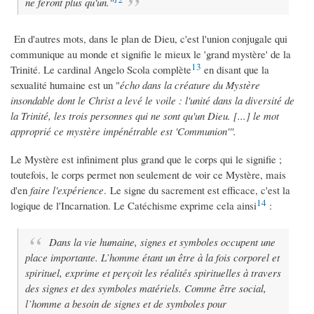
ne feront plus qu'un."
En d'autres mots, dans le plan de Dieu, c'est l'union conjugale qui
communique au monde et signifie le mieux le 'grand mystère' de la
13
Trinité. Le cardinal Angelo Scola complète
en disant que la
sexualité humaine est un "
écho dans la créature du Mystère
insondable dont le Christ a levé le voile : l'unité dans la diversité de
la Trinité, les trois personnes qui ne sont qu'un Dieu. [...] le mot
approprié ce mystère impénétrable est 'Communion'".
Le Mystère est infiniment plus grand que le corps qui le signifie ;
toutefois, le corps permet non seulement de voir ce Mystère, mais
d'en
faire l'expérience
. Le signe du sacrement est efficace, c'est la
14
logique de l'Incarnation. Le Catéchisme exprime cela ainsi
:
Dans la vie humaine, signes et symboles occupent une
place importante. L’homme étant un être à la fois corporel et
spirituel, exprime et perçoit les réalités spirituelles à travers
des signes et des symboles matériels. Comme être social,
l’homme a besoin de signes et de symboles pour