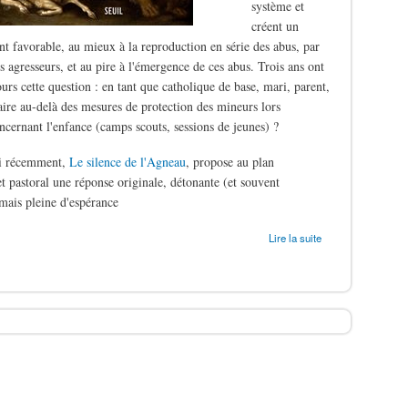
système et
créent un
t favorable, au mieux à la reproduction en série des abus, par
s agresseurs, et au pire à l'émergence de ces abus. Trois ans ont
ours cette question : en tant que catholique de base, mari, parent,
aire au-delà des mesures de protection des mineurs lors
oncernant l'enfance (camps scouts, sessions de jeunes) ?
ti récemment,
Le silence de l'Agneau
, propose au plan
t pastoral une réponse originale, détonante (et souvent
mais pleine d'espérance
ergers
Lire la suite