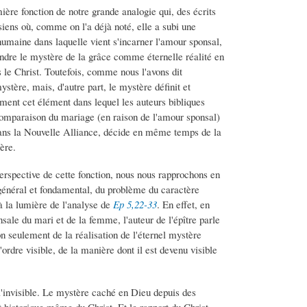
mière fonction de notre grande analogie qui, des écrits
iens où, comme on l'a déjà noté, elle a subi une
humaine dans laquelle vient s'incarner l'amour sponsal,
endre le mystère de la grâce comme éternelle réalité en
le Christ. Toutefois, comme nous l'avons dit
tère, mais, d'autre part, le mystère définit et
ment cet élément dans lequel les auteurs bibliques
comparaison du mariage (en raison de l'amour sponsal)
dans la Nouvelle Alliance, décide en même temps de la
ère.
perspective de cette fonction, nous nous rapprochons en
 général et fondamental, du problème du caractère
à la lumière de l'analyse de
Ep 5,22-33
. En effet, en
nsale du mari et de la femme, l'auteur de l'épître parle
 seulement de la réalisation de l'éternel mystère
ordre visible, de la manière dont il est devenu visible
 l'invisible. Le mystère caché en Dieu depuis des