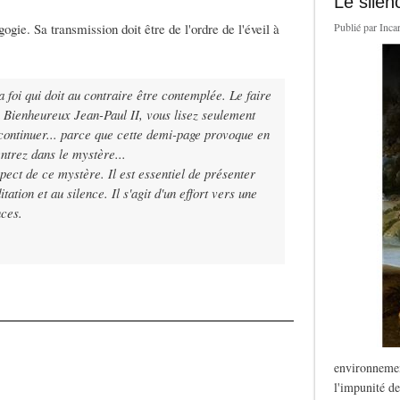
Le silen
gie. Sa transmission doit être de l'ordre de l'éveil à
Publié par
Inca
a foi qui doit au contraire être contemplée. Le faire
du Bienheureux Jean-Paul II, vous lisez seulement
continuer... parce que cette demi-page provoque en
ntrez dans le mystère...
pect de ce mystère. Il est essentiel de présenter
tion et au silence. Il s'agit d'un effort vers une
nces.
environnemen
l'impunité de