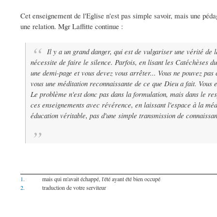
Cet enseignement de l'Eglise n'est pas simple savoir, mais une pédago
une relation. Mgr Laffitte continue :
Il y a un grand danger, qui est de vulgariser une vérité de l
nécessite de faire le silence. Parfois, en lisant les Catéchèses 
une demi-page et vous devez vous arrêter... Vous ne pouvez pas 
vous une méditation reconnaissante de ce que Dieu a fait. Vous e
Le problème n'est donc pas dans la formulation, mais dans le res
ces enseignements avec révérence, en laissant l'espace à la médita
éducation véritable, pas d'une simple transmission de connaissa
1.
mais qui m'avait échappé, l'été ayant été bien occupé
2.
traduction de votre serviteur