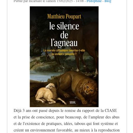
Publié par
Incarnare
le samedi 15/02/2025 - 14:08 -
Pédophilie
-
Blog
Déjà 3 ans ont passé depuis le remise du rapport de la CIASE
et la prise de conscience, pour beaucoup, de l'ampleur des abus
et de l'existence de pratiques, idées, tabous qui font système et
créent un environnement favorable, au mieux à la reproduction