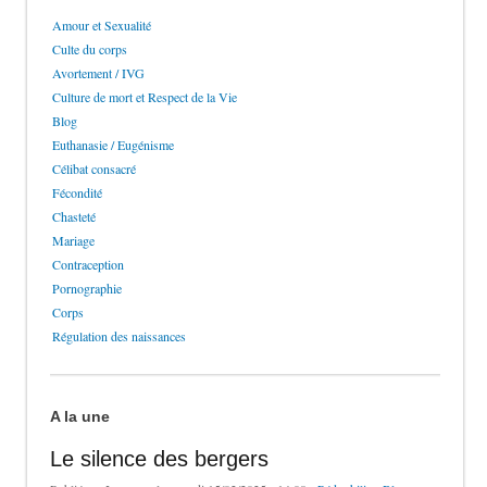
Amour et Sexualité
Culte du corps
Avortement / IVG
Culture de mort et Respect de la Vie
Blog
Euthanasie / Eugénisme
Célibat consacré
Fécondité
Chasteté
Mariage
Contraception
Pornographie
Corps
Régulation des naissances
A la une
Le silence des bergers