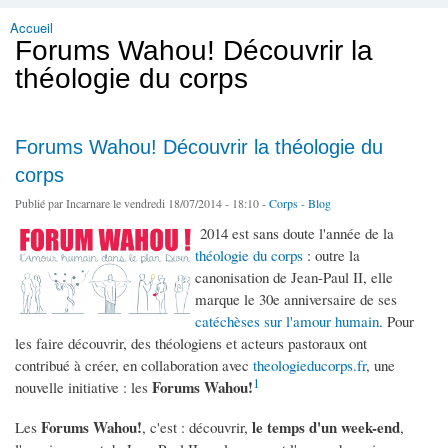
Accueil
Vous êtes ici
Forums Wahou! Découvrir la
théologie du corps
Forums Wahou! Découvrir la théologie du
corps
Publié par
Incarnare
le vendredi 18/07/2014 - 18:10 -
Corps
-
Blog
2014 est sans doute l'année de la
théologie du corps
: outre la
canonisation de Jean-Paul II, elle
marque le 30e anniversaire de ses
catéchèses sur l'amour humain
. Pour
les faire découvrir, des théologiens et acteurs pastoraux ont
contribué à créer, en collaboration avec
theologieducorps.fr
, une
1
Forums Wahou!
nouvelle initiative : les
Forums Wahou!
le temps d'un week-end
Les
, c'est : découvrir,
,