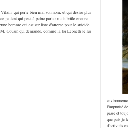
. Vilain, qui porte bien mal son nom, et qui désire plus
e ce patient qui peut à peine parler mais brûle encore
jeune homme qui est sur liste d'attente pour le suicide
de M. Cousin qui demande, comme la loi Leonetti le lui
environnemen
l'impunité de
passé et touj
que puis-je f
d'activités c