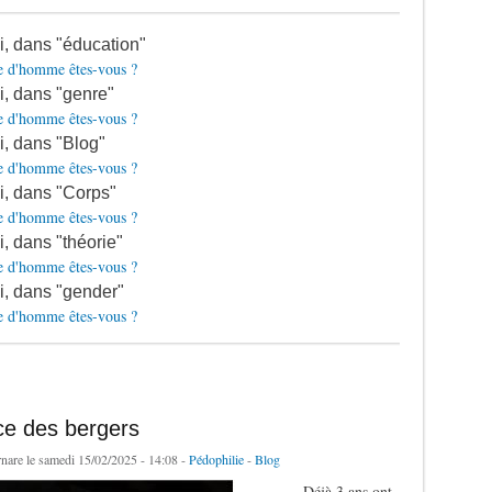
si, dans "éducation"
e d'homme êtes-vous ?
si, dans "genre"
e d'homme êtes-vous ?
si, dans "Blog"
e d'homme êtes-vous ?
si, dans "Corps"
e d'homme êtes-vous ?
i, dans "théorie"
e d'homme êtes-vous ?
si, dans "gender"
e d'homme êtes-vous ?
ce des bergers
rnare
le samedi 15/02/2025 - 14:08 -
Pédophilie
-
Blog
Déjà 3 ans ont