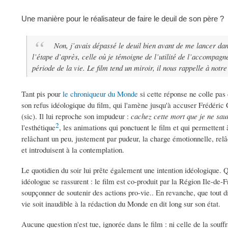
Une manière pour le réalisateur de faire le deuil de son père ?
Non, j’avais dépassé le deuil bien avant de me lancer dans
l’étape d’après, celle où je témoigne de l’utilité de l’accompagne
période de la vie. Le film tend un miroir, il nous rappelle à notre
Tant pis pour
le chroniqueur du Monde
si cette réponse ne colle pas 
son refus idéologique du film, qui l'amène jusqu'à accuser Frédéric
(sic). Il lui reproche son impudeur :
cachez cette mort que je ne sau
2
l'esthétique
, les animations qui ponctuent le film et qui permettent
relâchant un peu, justement par pudeur, la charge émotionnelle, re
et introduisent à la contemplation.
Le quotidien du soir lui prête également une intention idéologique. 
idéologue se rassurent : le film est co-produit par la Région Ile-de-
soupçonner de soutenir des actions pro-vie.. En revanche, que tout 
vie soit inaudible à la rédaction du Monde en dit long sur son état.
Aucune question n'est tue, ignorée dans le film : ni celle de la souffr