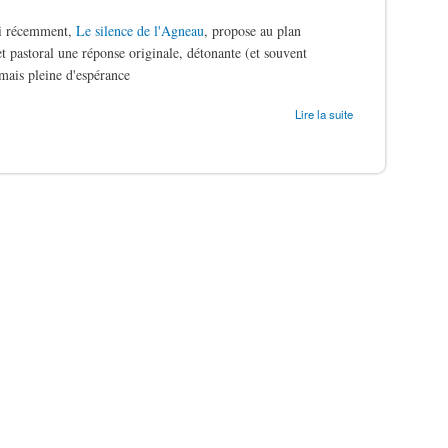
ti récemment,
Le silence de l'Agneau
, propose au plan
t pastoral une réponse originale, détonante (et souvent
mais pleine d'espérance
ergers
Lire la suite