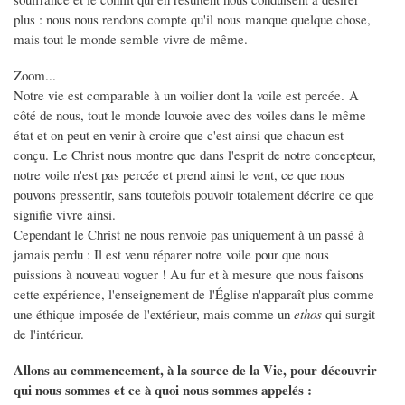
plus : nous nous rendons compte qu'il nous manque quelque chose,
mais tout le monde semble vivre de même.
Zoom...
Notre vie est comparable à un voilier dont la voile est percée. A
côté de nous, tout le monde louvoie avec des voiles dans le même
état et on peut en venir à croire que c'est ainsi que chacun est
conçu. Le Christ nous montre que dans l'esprit de notre concepteur,
notre voile n'est pas percée et prend ainsi le vent, ce que nous
pouvons pressentir, sans toutefois pouvoir totalement décrire ce que
signifie vivre ainsi.
Cependant le Christ ne nous renvoie pas uniquement à un passé à
jamais perdu : Il est venu réparer notre voile pour que nous
puissions à nouveau voguer ! Au fur et à mesure que nous faisons
cette expérience, l'enseignement de l'Église n'apparaît plus comme
une éthique imposée de l'extérieur, mais comme un
ethos
qui surgit
de l'intérieur.
Allons au commencement, à la source de la Vie, pour découvrir
qui nous sommes et ce à quoi nous sommes appelés :