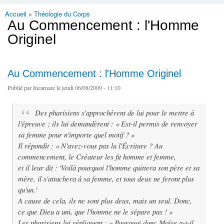
Accueil
»
Théologie du Corps
Vous êtes ici
Au Commencement : l'Homme
Originel
Au Commencement : l'Homme Originel
Publié par
Incarnare
le jeudi 06/08/2009 - 11:10
Des pharisiens s'approchèrent de lui pour le mettre à
l'épreuve ; ils lui demandèrent : « Est-il permis de renvoyer
sa femme pour n'importe quel motif ? »
Il répondit : « N'avez-vous pas lu l'Écriture ? Au
commencement, le Créateur les fit homme et femme,
et il leur dit : 'Voilà pourquoi l'homme quittera son père et sa
mère, il s'attachera à sa femme, et tous deux ne feront plus
qu'un.'
A cause de cela, ils ne sont plus deux, mais un seul. Donc,
ce que Dieu a uni, que l'homme ne le sépare pas ! »
Les pharisiens lui répliquent : « Pourquoi donc Moïse a-t-il