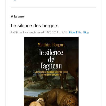
A la une
Le silence des bergers
Publié par
Incarnare
le samedi 15/02/2025 - 14:08 -
Pédophilie
-
Blog