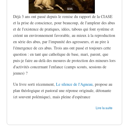
Déjà 3 ans ont passé depuis le remise du rapport de la CIASE
et la prise de conscience, pour beaucoup, de l'ampleur des abus
et de l'existence de pratiques, idées, tabous qui font système et
créent un environnement favorable, au mieux à la reproduction
en série des abus, par l'impunité des agresseurs, et au pire à
l'émergence de ces abus. Trois ans ont passé et toujours cette
question : en tant que catholique de base, mari, parent, que
puis-je faire au-delà des mesures de protection des mineurs lors
d'activités concernant l'enfance (camps scouts, sessions de
jeunes) ?
Un livre sorti récemment,
Le silence de l'Agneau
, propose au
plan théologique et pastoral une réponse originale, détonante
(et souvent polémique), mais pleine d'espérance
de Le silence des bergers
Lire la suite