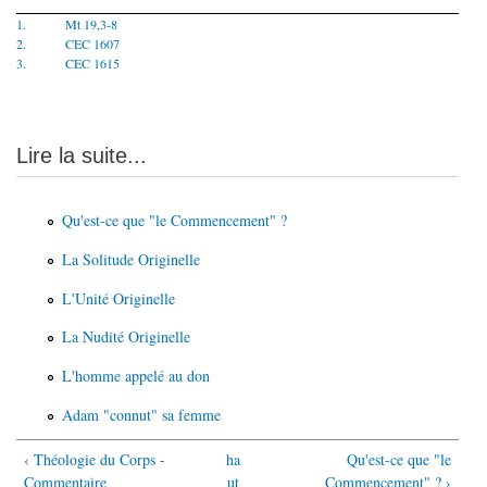
1.
Mt 19,3-8
2.
CEC 1607
3.
CEC 1615
Lire la suite...
Qu'est-ce que "le Commencement" ?
La Solitude Originelle
L'Unité Originelle
La Nudité Originelle
L'homme appelé au don
Adam "connut" sa femme
‹ Théologie du Corps -
ha
Qu'est-ce que "le
Commentaire
ut
Commencement" ? ›