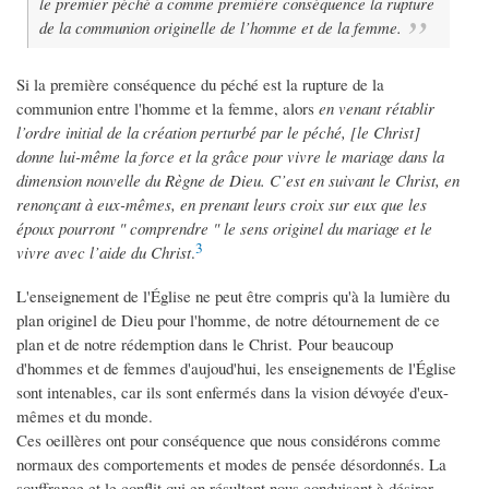
le premier péché a comme première conséquence la rupture
de la communion originelle de l’homme et de la femme.
Si la première conséquence du péché est la rupture de la
communion entre l'homme et la femme, alors
en venant rétablir
l’ordre initial de la création perturbé par le péché, [le Christ]
donne lui-même la force et la grâce pour vivre le mariage dans la
dimension nouvelle du Règne de Dieu. C’est en suivant le Christ, en
renonçant à eux-mêmes, en prenant leurs croix sur eux que les
époux pourront " comprendre " le sens originel du mariage et le
3
vivre avec l’aide du Christ
.
L'enseignement de l'Église ne peut être compris qu'à la lumière du
plan originel de Dieu pour l'homme, de notre détournement de ce
plan et de notre rédemption dans le Christ. Pour beaucoup
d'hommes et de femmes d'aujoud'hui, les enseignements de l'Église
sont intenables, car ils sont enfermés dans la vision dévoyée d'eux-
mêmes et du monde.
Ces oeillères ont pour conséquence que nous considérons comme
normaux des comportements et modes de pensée désordonnés. La
souffrance et le conflit qui en résultent nous conduisent à désirer