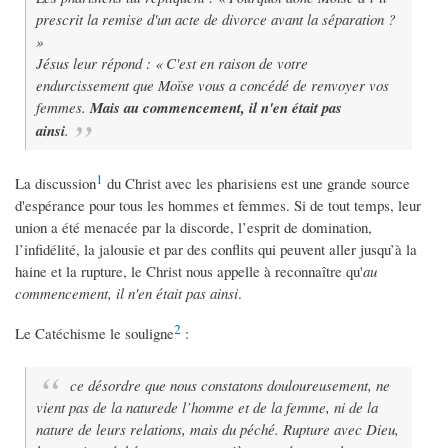
prescrit la remise d'un acte de divorce avant la séparation ?
»
Jésus leur répond : « C'est en raison de votre
endurcissement que Moïse vous a concédé de renvoyer vos
femmes.
Mais au commencement, il n'en était pas
ainsi
.
1
La discussion
du Christ avec les pharisiens est une grande source
d'espérance pour tous les hommes et femmes. Si de tout temps, leur
union a été menacée par la discorde, l’esprit de domination,
l’infidélité, la jalousie et par des conflits qui peuvent aller jusqu’à la
haine et la rupture, le Christ nous appelle à reconnaître qu'
au
commencement, il n'en était pas ainsi
.
2
Le Catéchisme le souligne
:
ce désordre que nous constatons douloureusement, ne
vient pas de la naturede l’homme et de la femme, ni de la
nature de leurs relations, mais du péché. Rupture avec Dieu,