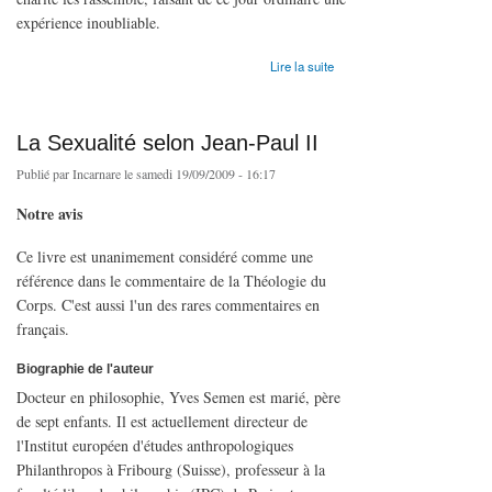
expérience inoubliable.
de Bella : l'amour au delà de la romance
Lire la suite
La Sexualité selon Jean-Paul II
Publié par
Incarnare
le samedi 19/09/2009 - 16:17
Notre avis
Ce livre est unanimement considéré comme une
référence dans le commentaire de la Théologie du
Corps. C'est aussi l'un des rares commentaires en
français.
Biographie de l'auteur
Docteur en philosophie, Yves Semen est marié, père
de sept enfants. Il est actuellement directeur de
l'Institut européen d'études anthropologiques
Philanthropos à Fribourg (Suisse), professeur à la