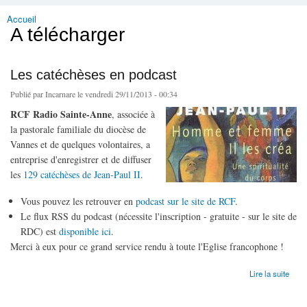
Accueil
Vous êtes ici
A télécharger
Les catéchèses en podcast
Publié par
Incarnare
le vendredi 29/11/2013 - 00:34
RCF Radio Sainte-Anne
, associée à
la pastorale familiale du diocèse de
Vannes et de quelques volontaires, a
entreprise d'enregistrer et de diffuser
les
129 catéchèses de Jean-Paul II
.
Vous pouvez les retrouver en
podcast sur le site de RCF
.
Le flux RSS du podcast (nécessite l'inscription - gratuite - sur le site de
RDC) est
disponible ici
.
Merci à eux pour ce grand service rendu à toute l'Eglise francophone !
de Les catéchèses en podcast
Lire la suite