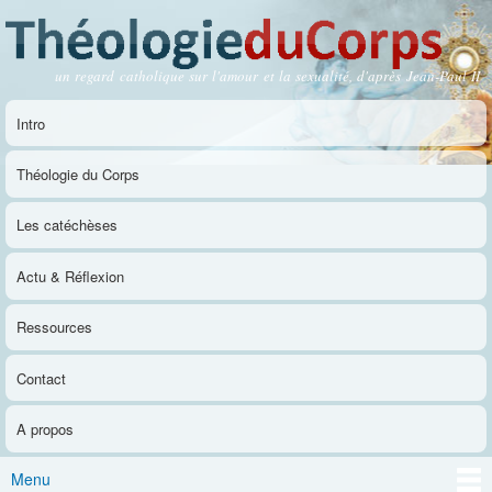
Aller au
contenu
principal
un regard catholique sur l'amour et la sexualité, d'après Jean-Paul II
Théologie du Corps
Intro
Menu principal
Théologie du Corps
Les catéchèses
Actu & Réflexion
Ressources
Contact
A propos
Menu