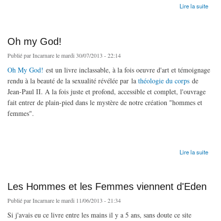
de Bonne nouvelle sur le sexe et le mariage (Christopher West)
Lire la suite
Oh my God!
Publié par
Incarnare
le mardi 30/07/2013 - 22:14
Oh My God!
est un livre inclassable, à la fois oeuvre d'art et témoignage
rendu à la beauté de la sexualité révélée par la
théologie du corps
de
Jean-Paul II. A la fois juste et profond, accessible et complet, l'ouvrage
fait entrer de plain-pied dans le mystère de notre création "hommes et
femmes".
de Oh my God!
Lire la suite
Les Hommes et les Femmes viennent d'Eden
Publié par
Incarnare
le mardi 11/06/2013 - 21:34
Si j'avais eu ce livre entre les mains il y a 5 ans, sans doute ce site