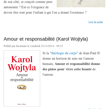
de son côté, se conçoit comme pure
autonomie ? Est-ce l'exigence de
devoir être tout pour l'enfant à qui l'on a donné l'existence ?
de Rayonnement de la paternité (Karol Wojtyla)
Lire la suite
Amour et responsabilité (Karol Wojtyla)
Publié par
Incarnare
le vendredi 21/11/2014 - 09:32
Si la "
théologie du corps
" de Jean-Paul II
donne un horizon de sens sur l'amour
Amour et responsabilité donne
humain,
des pistes pour vivre cette beauté
de
l'amour.
de Amour et responsabilité (Karol Wojtyla)