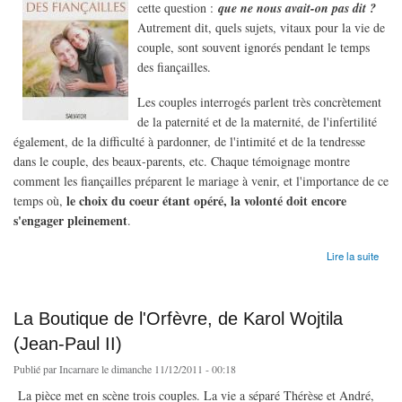
cette question :
que ne nous avait-on pas dit ?
Autrement dit, quels sujets, vitaux pour la vie de
couple, sont souvent ignorés pendant le temps
des fiançailles.
Les couples interrogés parlent très concrètement
de la paternité et de la maternité, de l'infertilité
également, de la difficulté à pardonner, de l'intimité et de la tendresse
dans le couple, des beaux-parents, etc. Chaque témoignage montre
comment les fiançailles préparent le mariage à venir, et l'importance de ce
le choix du coeur étant opéré, la volonté doit encore
temps où,
s'engager pleinement
.
de Deux livres sur le mariage
Lire la suite
La Boutique de l'Orfèvre, de Karol Wojtila
(Jean-Paul II)
Publié par
Incarnare
le dimanche 11/12/2011 - 00:18
La pièce met en scène trois couples. La vie a séparé Thérèse et André,