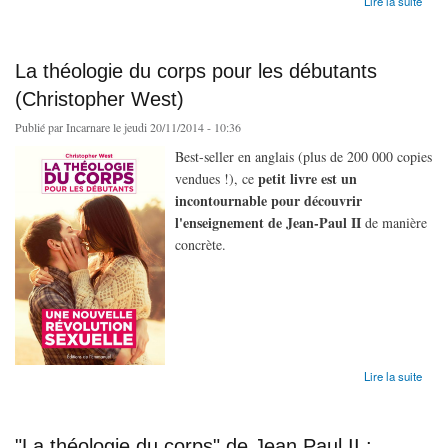
Lire la suite
La théologie du corps pour les débutants
(Christopher West)
Publié par
Incarnare
le jeudi 20/11/2014 - 10:36
Best-seller en anglais (plus de 200 000 copies
petit livre est un
vendues !), ce
incontournable pour découvrir
l'enseignement de Jean-Paul II
de manière
concrète.
de La théologie du corps pour les débutants (Christopher West)
Lire la suite
"La théologie du corps" de Jean Paul II :