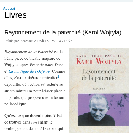
Accueil
Vous êtes ici
Livres
Rayonnement de la paternité (Karol Wojtyla)
Publié par
Incarnare
le lundi 15/12/2014 - 18:57
Rayonnement de la Paternité
est la
3ème pièce de théâtre majeure de
Wojtyla, après
Frère de notre Dieu
et
La boutique de l'Orfèvre
. Comme
1
elles, c'est un théâtre particulier
,
dépouillé, où l'action est réduite au
stricte minimum pour laisser place à
la parole, qui propose une réflexion
philsophique.
Qu'est-ce que devenir père ?
Est-
ce trouver dans
son
enfant le
prolongement de soi ? D'un soi qui,