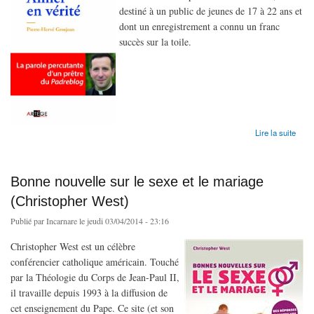
destiné à un public de jeunes de 17 à 22 ans et
dont un enregistrement a connu un franc
succès sur la toile.
de Aimer en vérité (Abbé P.H. Grosjean)
Lire la suite
Bonne nouvelle sur le sexe et le mariage
(Christopher West)
Publié par
Incarnare
le jeudi 03/04/2014 - 23:16
Christopher West est un célèbre
conférencier catholique américain. Touché
par la Théologie du Corps de Jean-Paul II,
il travaille depuis 1993 à la diffusion de
cet enseignement du Pape. Ce site (et son