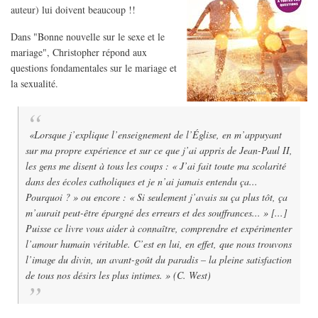
auteur) lui doivent beaucoup !!
Dans "Bonne nouvelle sur le sexe et le
mariage", Christopher répond aux
questions fondamentales sur le mariage et
la sexualité.
«Lorsque j’explique l’enseignement de l’Église, en m’appuyant
sur ma propre expérience et sur ce que j’ai appris de Jean-Paul II,
les gens me disent à tous les coups : « J’ai fait toute ma scolarité
dans des écoles catholiques et je n’ai jamais entendu ça...
Pourquoi ? » ou encore : « Si seulement j’avais su ça plus tôt, ça
m’aurait peut-être épargné des erreurs et des souffrances... » [...]
Puisse ce livre vous aider à connaître, comprendre et expérimenter
l’amour humain véritable. C’est en lui, en effet, que nous trouvons
l’image du divin, un avant-goût du paradis – la pleine satisfaction
de tous nos désirs les plus intimes. » (C. West)