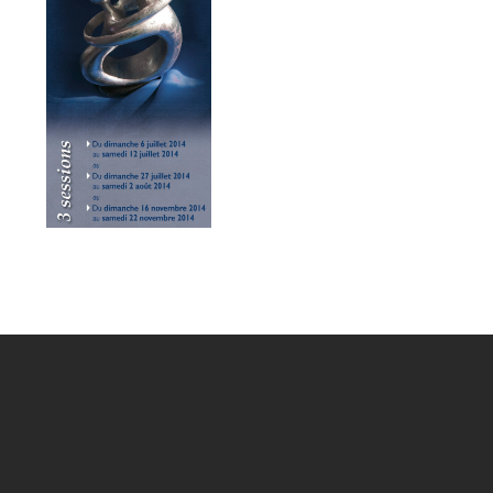
de Sessions "Amour sexualité et vie chrétienne"