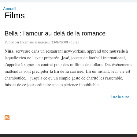
Accueil
Vous êtes ici
Films
Bella : l'amour au delà de la romance
Publié par
Incarnare
le mercredi 23/09/2009 - 12:25
Nina
nouvelle
, serveuse dans un restaurant new-yorkais, apprend une
à
José
laquelle rien ne l'avait préparée.
, joueur de football international,
s'apprête à signer un contrat pour des millions de dollars. Des événements
fin
inattendus vont précipiter la
de sa carrière. En un instant, leur vie est
chamboulée... jusqu'à ce qu'un simple geste de charité les rassemble,
faisant de ce jour ordinaire une expérience inoubliable.
de Bella : l'amour au delà de la romance
Lire la suite