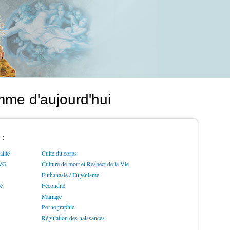
mme d'aujourd'hui
 :
lité
Culte du corps
IVG
Culture de mort et Respect de la Vie
Euthanasie / Eugénisme
ré
Fécondité
Mariage
Pornographie
Régulation des naissances