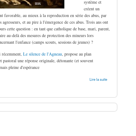
système et
créent un
t favorable, au mieux à la reproduction en série des abus, par
s agresseurs, et au pire à l'émergence de ces abus. Trois ans ont
ours cette question : en tant que catholique de base, mari, parent,
aire au-delà des mesures de protection des mineurs lors
oncernant l'enfance (camps scouts, sessions de jeunes) ?
ti récemment,
Le silence de l'Agneau
, propose au plan
t pastoral une réponse originale, détonante (et souvent
mais pleine d'espérance
ergers
Lire la suite