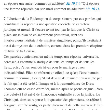
en épouse une autre, commet un adultère"
Mt 19,8-9
"Qui épouse
une femme répudiée par son mari commet un adultère"
Mc 10,11
.
7. L'horizon de la Rédemption du corps s'ouvre par ces paroles qui
constituent la réponse à une question concrète de caractère
juridique et moral. Il s'ouvre avant tout par le fait que le Christ se
place sur le plan de ce sacrement primordial, dont ses
interlocuteurs héritaient de manière singulière, puisqu'ils héritaient
aussi du mystère de la création, contenu dans les premiers chapitres
du livre de la Genèse.
Ces paroles contiennent en même temps une réponse universelle,
adressée à l'homme historique de tous les temps et de tous les
lieux, puisqu'elles sont décisives pour le mariage et son
indissolubilité. Elles se réfèrent en effet à ce qu'est l'être humain,
homme et femme, à ce qu'il est devenu de manière irréversible par
le fait qu'il a été créé à l'image et à la ressemblance de Dieu:
l'homme qui ne cesse d'être tel, même après le péché originel, bien
que celui-ci l'ait privé de l'innocence originelle et de la justice. Le
Christ qui, dans sa réponse à la question des pharisiens, se réfère à
l'origine, semble souligner particulièrement de cette manière le fait