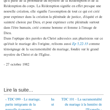
qu'il parle de la profondeur du mystère de la Rédemption et de la
Rédemption du corps. La Rédemption signifie en effet presque une
nouvelle création, elle signifie l'assomption de tout ce qui est créé
pour exprimer dans la création la plénitude de justice, d'équité et de
sainteté choisie par Dieu, et pour exprimer cette plénitude surtout
dans l'être humain, créé comme homme et femme à l'image de
Dieu.
Dans l'optique des paroles du Christ adressées aux pharisiens sur ce
qu'était le mariage dès l'origine, relisons aussi
Ep 5,22-33
comme
témoignage de la sacramentalité du mariage, fondée sur le grand
mystère du Christ et de l'Eglise.
- 27 octobre 1982
Lire la suite...
‹ TDC 099 - Le mariage,
ha
TDC 101 - La sacramentalité
partie intégrante de la
ut
du mariage à la lumière de
nouvelle économie
l'Evangile ›