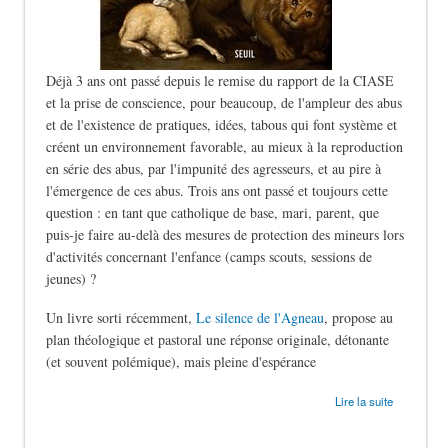
Déjà 3 ans ont passé depuis le remise du rapport de la CIASE
et la prise de conscience, pour beaucoup, de l'ampleur des abus
et de l'existence de pratiques, idées, tabous qui font système et
créent un environnement favorable, au mieux à la reproduction
en série des abus, par l'impunité des agresseurs, et au pire à
l'émergence de ces abus. Trois ans ont passé et toujours cette
question : en tant que catholique de base, mari, parent, que
puis-je faire au-delà des mesures de protection des mineurs lors
d'activités concernant l'enfance (camps scouts, sessions de
jeunes) ?
Un livre sorti récemment,
Le silence de l'Agneau
, propose au
plan théologique et pastoral une réponse originale, détonante
(et souvent polémique), mais pleine d'espérance
de Le silence des bergers
Lire la suite