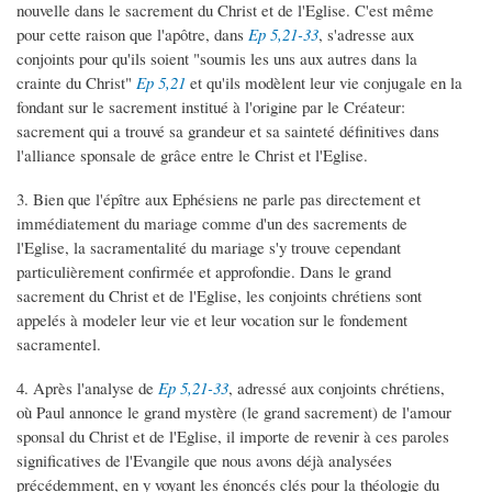
nouvelle dans le sacrement du Christ et de l'Eglise. C'est même
pour cette raison que l'apôtre, dans
Ep 5,21-33
, s'adresse aux
conjoints pour qu'ils soient "soumis les uns aux autres dans la
crainte du Christ"
Ep 5,21
et qu'ils modèlent leur vie conjugale en la
fondant sur le sacrement institué à l'origine par le Créateur:
sacrement qui a trouvé sa grandeur et sa sainteté définitives dans
l'alliance sponsale de grâce entre le Christ et l'Eglise.
3. Bien que l'épître aux Ephésiens ne parle pas directement et
immédiatement du mariage comme d'un des sacrements de
l'Eglise, la sacramentalité du mariage s'y trouve cependant
particulièrement confirmée et approfondie. Dans le grand
sacrement du Christ et de l'Eglise, les conjoints chrétiens sont
appelés à modeler leur vie et leur vocation sur le fondement
sacramentel.
4. Après l'analyse de
Ep 5,21-33
, adressé aux conjoints chrétiens,
où Paul annonce le grand mystère (le grand sacrement) de l'amour
sponsal du Christ et de l'Eglise, il importe de revenir à ces paroles
significatives de l'Evangile que nous avons déjà analysées
précédemment, en y voyant les énoncés clés pour la théologie du