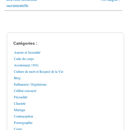
sacramentelle
Catégories :
Amour et Sexualité
Culte du corps
Avortement / IVG
Culture de mort et Respect de la Vie
Blog
Euthanasie / Eugénisme
Célibat consacré
Fécondité
Chasteté
Mariage
Contraception
Pornographie
Corps