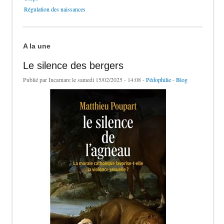
Régulation des naissances
A la une
Le silence des bergers
Publié par
Incarnare
le samedi 15/02/2025 - 14:08 -
Pédophilie
-
Blog