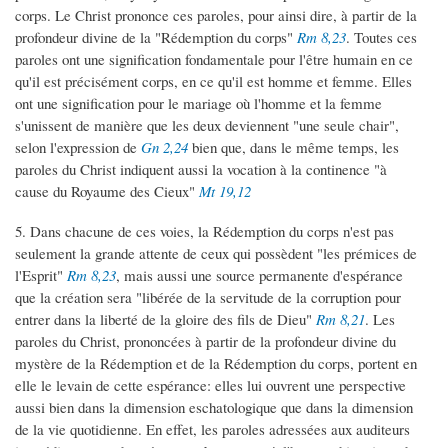
corps. Le Christ prononce ces paroles, pour ainsi dire, à partir de la
profondeur divine de la "Rédemption du corps"
Rm 8,23
. Toutes ces
paroles ont une signification fondamentale pour l'être humain en ce
qu'il est précisément corps, en ce qu'il est homme et femme. Elles
ont une signification pour le mariage où l'homme et la femme
s'unissent de manière que les deux deviennent "une seule chair",
selon l'expression de
Gn 2,24
bien que, dans le même temps, les
paroles du Christ indiquent aussi la vocation à la continence "à
cause du Royaume des Cieux"
Mt 19,12
5. Dans chacune de ces voies, la Rédemption du corps n'est pas
seulement la grande attente de ceux qui possèdent "les prémices de
l'Esprit"
Rm 8,23
, mais aussi une source permanente d'espérance
que la création sera "libérée de la servitude de la corruption pour
entrer dans la liberté de la gloire des fils de Dieu"
Rm 8,21
. Les
paroles du Christ, prononcées à partir de la profondeur divine du
mystère de la Rédemption et de la Rédemption du corps, portent en
elle le levain de cette espérance: elles lui ouvrent une perspective
aussi bien dans la dimension eschatologique que dans la dimension
de la vie quotidienne. En effet, les paroles adressées aux auditeurs