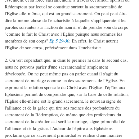
Rédempteur par lequel se constitue surtout la sacramentalité de
l'Eglise elle-même, qui est un grand sacrement. On peut peut-être
dire la même chose de l'eucharistie à laquelle s'appliqueraient les
paroles suivantes sur l'action de nourrir et de prendre soin du corps
"comme le fait le Christ avec l'Eglise puisque nous sommes les
membres de son corps"
Ep 5,29-30
. En effet, le Christ nourrit
l'Eglise de son corps, précisément dans l'eucharistie.
2. On voit cependant que, ni dans le premier ni dans le second cas,
nous ne pouvons parler d'une sacramentalité amplement
développée. On ne peut même pas en parler quand il s'agit du
sacrement de mariage comme un des sacrements de l'Eglise. En
exprimant la relation sponsale du Christ avec l'Eglise, l'épître aux
Ephésiens permet de comprendre que, sur la base de cette relation,
l'Eglise elle-même est le grand sacrement, le nouveau signe de
l'alliance et de la grâce qui tire ses racines des profondeurs du
sacrement de la Rédemption, de même que des profondeurs du
sacrement de la création est sorti le mariage, signe primordial de
l'alliance et de la grâce. L'auteur de l'épître aux Ephésiens
proclame que ce sacrement primordial se réalise d'une manière