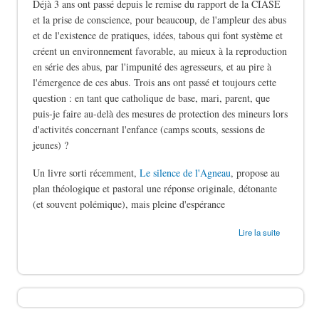
Déjà 3 ans ont passé depuis le remise du rapport de la CIASE
et la prise de conscience, pour beaucoup, de l'ampleur des abus
et de l'existence de pratiques, idées, tabous qui font système et
créent un environnement favorable, au mieux à la reproduction
en série des abus, par l'impunité des agresseurs, et au pire à
l'émergence de ces abus. Trois ans ont passé et toujours cette
question : en tant que catholique de base, mari, parent, que
puis-je faire au-delà des mesures de protection des mineurs lors
d'activités concernant l'enfance (camps scouts, sessions de
jeunes) ?
Un livre sorti récemment,
Le silence de l'Agneau
, propose au
plan théologique et pastoral une réponse originale, détonante
(et souvent polémique), mais pleine d'espérance
de Le silence des bergers
Lire la suite