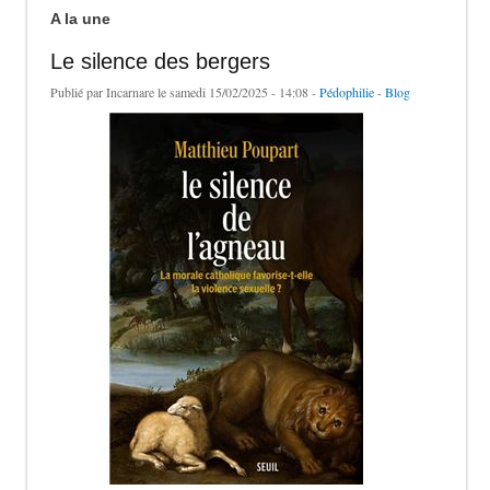
A la une
Le silence des bergers
Publié par
Incarnare
le samedi 15/02/2025 - 14:08 -
Pédophilie
-
Blog