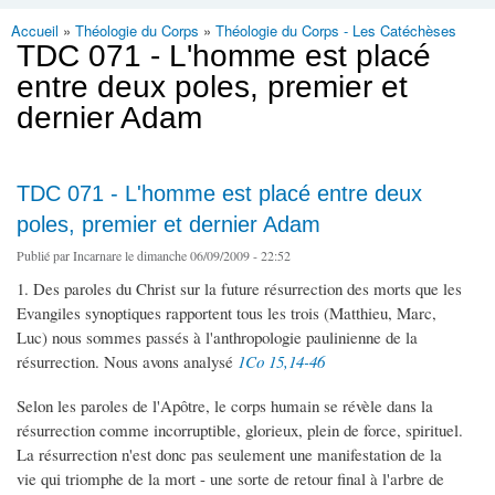
Accueil
»
Théologie du Corps
»
Théologie du Corps - Les Catéchèses
Vous êtes ici
TDC 071 - L'homme est placé
entre deux poles, premier et
dernier Adam
TDC 071 - L'homme est placé entre deux
poles, premier et dernier Adam
Publié par
Incarnare
le dimanche 06/09/2009 - 22:52
1. Des paroles du Christ sur la future résurrection des morts que les
Evangiles synoptiques rapportent tous les trois (Matthieu, Marc,
Luc) nous sommes passés à l'anthropologie paulinienne de la
résurrection. Nous avons analysé
1Co 15,14-46
Selon les paroles de l'Apôtre, le corps humain se révèle dans la
résurrection comme incorruptible, glorieux, plein de force, spirituel.
La résurrection n'est donc pas seulement une manifestation de la
vie qui triomphe de la mort - une sorte de retour final à l'arbre de