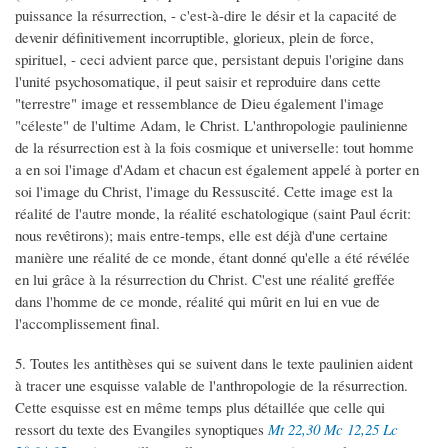
puissance la résurrection, - c'est-à-dire le désir et la capacité de
devenir définitivement incorruptible, glorieux, plein de force,
spirituel, - ceci advient parce que, persistant depuis l'origine dans
l'unité psychosomatique, il peut saisir et reproduire dans cette
"terrestre" image et ressemblance de Dieu également l'image
"céleste" de l'ultime Adam, le Christ. L'anthropologie paulinienne
de la résurrection est à la fois cosmique et universelle: tout homme
a en soi l'image d'Adam et chacun est également appelé à porter en
soi l'image du Christ, l'image du Ressuscité. Cette image est la
réalité de l'autre monde, la réalité eschatologique (saint Paul écrit:
nous revêtirons); mais entre-temps, elle est déjà d'une certaine
manière une réalité de ce monde, étant donné qu'elle a été révélée
en lui grâce à la résurrection du Christ. C'est une réalité greffée
dans l'homme de ce monde, réalité qui mûrit en lui en vue de
l'accomplissement final.
5. Toutes les antithèses qui se suivent dans le texte paulinien aident
à tracer une esquisse valable de l'anthropologie de la résurrection.
Cette esquisse est en même temps plus détaillée que celle qui
ressort du texte des Evangiles synoptiques
Mt 22,30
Mc 12,25
Lc