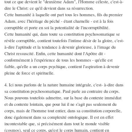
tout ce que devient le "deuxième Adam", l'Homme céleste, c'est-à-
dire le Christ: ce qu'il devient dans sa résurrection.
Cette humanité à laquelle ont part tous les hommes, fils du premier
Adam, avec l'héritage du péché - étant charnelle - est à la fois
corruptible et porte en soi la potentialité de l'incorruptibilité.
Cette humanité qui, dans toute sa constitution psychosomatique se
révèle corruptible, contient toutefois l'intime désir de la gloire, c'est-
à-dire l'aptitude et la tendance à devenir glorieuse, à l'image du
Christ ressuscité. Enfin, cette humanité dont l'Apôtre dit -
conformément à l'expérience de tous les hommes - qu'elle est
faible, qu'elle a un corps psychique, contient l'aspiration à devenir
pleine de force et spirituelle.
4. Ici nous parlons de la nature humaine intégrale, c'est- à-dire dans
sa constitution psychosomatique. Paul parle au contraire du corps.
Nous pouvons toutefois admettre, sur la base du contexte immédiat
et du contexte lointain, que pour lui il ne s'agit pas seulement du
corps, mais de l'homme tout entier, dans sa constitution corporelle,
donc également dans sa complexité ontologique. Il est en effet
incontestable que, si précisément dans tout le monde visible
(cosmos), seul ce corps, qu'est le corps humain, contient en