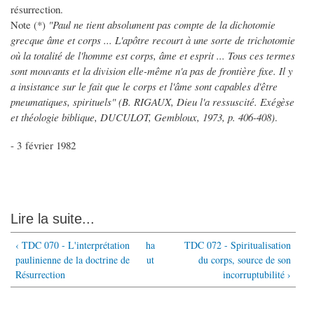
résurrection.
Note (*)
"Paul ne tient absolument pas compte de la dichotomie
grecque âme et corps ... L'apôtre recourt à une sorte de trichotomie
où la totalité de l'homme est corps, âme et esprit ... Tous ces termes
sont mouvants et la division elle-même n'a pas de frontière fixe. Il y
a insistance sur le fait que le corps et l'âme sont capables d'être
pneumatiques, spirituels" (B. RIGAUX, Dieu l'a ressuscité. Exégèse
et théologie biblique, DUCULOT, Gembloux, 1973, p. 406-408)
.
- 3 février 1982
Lire la suite...
‹ TDC 070 - L'interprétation
ha
TDC 072 - Spiritualisation
paulinienne de la doctrine de
ut
du corps, source de son
Résurrection
incorruptubilité ›