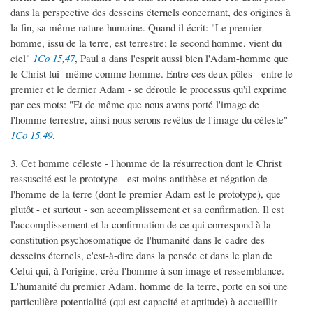
dans la perspective des desseins éternels concernant, des origines à
la fin, sa même nature humaine. Quand il écrit: "Le premier
homme, issu de la terre, est terrestre; le second homme, vient du
ciel"
1Co 15,47
, Paul a dans l'esprit aussi bien l'Adam-homme que
le Christ lui- même comme homme. Entre ces deux pôles - entre le
premier et le dernier Adam - se déroule le processus qu'il exprime
par ces mots: "Et de même que nous avons porté l'image de
l'homme terrestre, ainsi nous serons revêtus de l'image du céleste"
1Co 15,49
.
3. Cet homme céleste - l'homme de la résurrection dont le Christ
ressuscité est le prototype - est moins antithèse et négation de
l'homme de la terre (dont le premier Adam est le prototype), que
plutôt - et surtout - son accomplissement et sa confirmation. Il est
l'accomplissement et la confirmation de ce qui correspond à la
constitution psychosomatique de l'humanité dans le cadre des
desseins éternels, c'est-à-dire dans la pensée et dans le plan de
Celui qui, à l'origine, créa l'homme à son image et ressemblance.
L'humanité du premier Adam, homme de la terre, porte en soi une
particulière potentialité (qui est capacité et aptitude) à accueillir