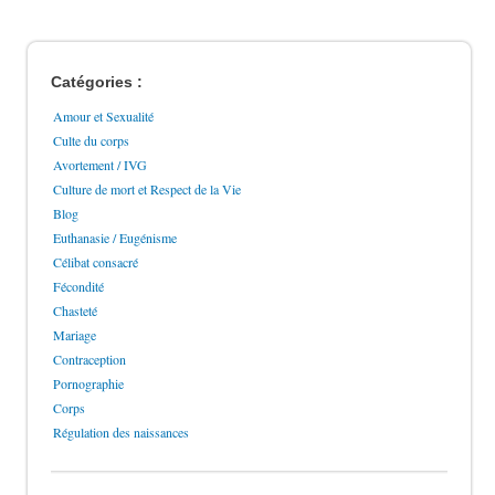
Catégories :
Amour et Sexualité
Culte du corps
Avortement / IVG
Culture de mort et Respect de la Vie
Blog
Euthanasie / Eugénisme
Célibat consacré
Fécondité
Chasteté
Mariage
Contraception
Pornographie
Corps
Régulation des naissances