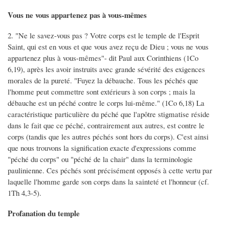
Vous ne vous appartenez pas à vous-mêmes
2. "Ne le savez-vous pas ? Votre corps est le temple de l'Esprit
Saint, qui est en vous et que vous avez reçu de Dieu ; vous ne vous
appartenez plus à vous-mêmes"- dit Paul aux Corinthiens (1Co
6,19), après les avoir instruits avec grande sévérité des exigences
morales de la pureté. "Fuyez la débauche. Tous les péchés que
l'homme peut commettre sont extérieurs à son corps ; mais la
débauche est un péché contre le corps lui-même." (1Co 6,18) La
caractéristique particulière du péché que l'apôtre stigmatise réside
dans le fait que ce péché, contrairement aux autres, est contre le
corps (tandis que les autres péchés sont hors du corps). C'est ainsi
que nous trouvons la signification exacte d'expressions comme
"péché du corps" ou "péché de la chair" dans la terminologie
paulinienne. Ces péchés sont précisément opposés à cette vertu par
laquelle l'homme garde son corps dans la sainteté et l'honneur (cf.
1Th 4,3-5).
Profanation du temple