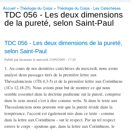
Accueil
»
Théologie du Corps
»
Théologie du Corps - Les Catéchèses
Vous êtes ici
TDC 056 - Les deux dimensions
de la pureté, selon Saint-Paul
TDC 056 - Les deux dimensions de la pureté,
selon Saint-Paul
Publié par
Incarnare
le mercredi 23/09/2009 - 17:20
1. Au cours de nos dernières catéchèses du mercredi, nous avons
analysé deux passages tirés de la première lettre aux
Théssaloniciens (1Th 4,3-5) et de la première lettre aux Corinthiens
(1Co 12,18-25). Nous avions pour but de montrer ce qui nous
semble essentiel dans la doctrine paulienne sur la pureté, comprise
dans le sens moral c'est à dire comme vertu. Si dans le texte aux
Thessaloniciens nous pouvons voir que la pureté réside dans la
tempérance, l'accent est également mis dans ce texte - comme
dans la lettre aux Corinthiens - sur le respect. Par un tel respect
envers le corps - ajoutons que, dans la lettre aux Corinthiens, le