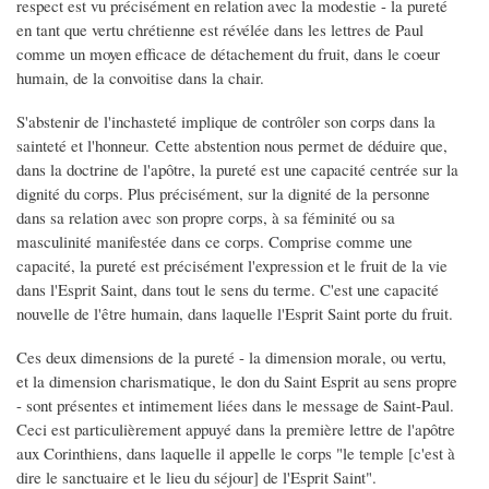
respect est vu précisément en relation avec la modestie - la pureté
en tant que vertu chrétienne est révélée dans les lettres de Paul
comme un moyen efficace de détachement du fruit, dans le coeur
humain, de la convoitise dans la chair.
S'abstenir de l'inchasteté implique de contrôler son corps dans la
sainteté et l'honneur. Cette abstention nous permet de déduire que,
dans la doctrine de l'apôtre, la pureté est une capacité centrée sur la
dignité du corps. Plus précisément, sur la dignité de la personne
dans sa relation avec son propre corps, à sa féminité ou sa
masculinité manifestée dans ce corps. Comprise comme une
capacité, la pureté est précisément l'expression et le fruit de la vie
dans l'Esprit Saint, dans tout le sens du terme. C'est une capacité
nouvelle de l'être humain, dans laquelle l'Esprit Saint porte du fruit.
Ces deux dimensions de la pureté - la dimension morale, ou vertu,
et la dimension charismatique, le don du Saint Esprit au sens propre
- sont présentes et intimement liées dans le message de Saint-Paul.
Ceci est particulièrement appuyé dans la première lettre de l'apôtre
aux Corinthiens, dans laquelle il appelle le corps "le temple [c'est à
dire le sanctuaire et le lieu du séjour] de l'Esprit Saint".