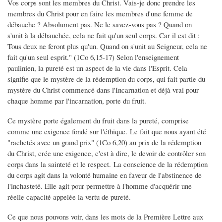
Vos corps sont les membres du Christ. Vais-je donc prendre les
membres du Christ pour en faire les membres d'une femme de
débauche ? Absolument pas. Ne le savez-vous pas ? Quand on
s'unit à la débauchée, cela ne fait qu'un seul corps. Car il est dit :
Tous deux ne feront plus qu'un. Quand on s'unit au Seigneur, cela ne
fait qu'un seul esprit." (1Co 6,15-17) Selon l'enseignement
paulinien, la pureté est un aspect de la vie dans l'Esprit. Cela
signifie que le mystère de la rédemption du corps, qui fait partie du
mystère du Christ commencé dans l'Incarnation et déjà vrai pour
chaque homme par l'incarnation, porte du fruit.
Ce mystère porte également du fruit dans la pureté, comprise
comme une exigence fondé sur l'éthique. Le fait que nous ayant été
"rachetés avec un grand prix" (1Co 6,20) au prix de la rédemption
du Christ, crée une exigence, c'est à dire, le devoir de contrôler son
corps dans la sainteté et le respect. La conscience de la rédemption
du corps agit dans la volonté humaine en faveur de l'abstinence de
l'inchasteté. Elle agit pour permettre à l'homme d'acquérir une
réelle capacité appelée la vertu de pureté.
Ce que nous pouvons voir, dans les mots de la Première Lettre aux