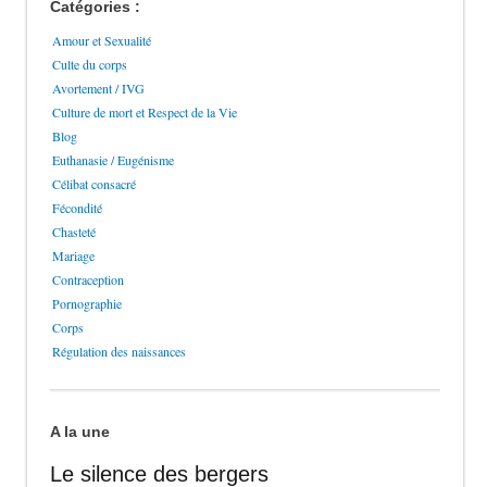
Catégories :
Amour et Sexualité
Culte du corps
Avortement / IVG
Culture de mort et Respect de la Vie
Blog
Euthanasie / Eugénisme
Célibat consacré
Fécondité
Chasteté
Mariage
Contraception
Pornographie
Corps
Régulation des naissances
A la une
Le silence des bergers