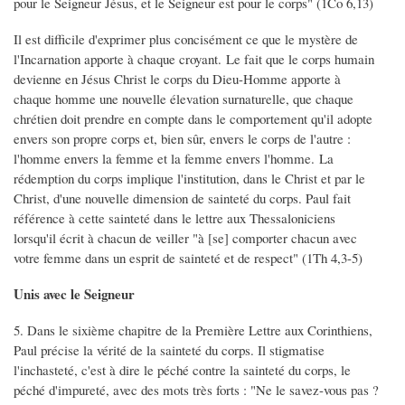
pour le Seigneur Jésus, et le Seigneur est pour le corps" (1Co 6,13)
Il est difficile d'exprimer plus concisément ce que le mystère de
l'Incarnation apporte à chaque croyant. Le fait que le corps humain
devienne en Jésus Christ le corps du Dieu-Homme apporte à
chaque homme une nouvelle élevation surnaturelle, que chaque
chrétien doit prendre en compte dans le comportement qu'il adopte
envers son propre corps et, bien sûr, envers le corps de l'autre :
l'homme envers la femme et la femme envers l'homme. La
rédemption du corps implique l'institution, dans le Christ et par le
Christ, d'une nouvelle dimension de sainteté du corps. Paul fait
référence à cette sainteté dans le lettre aux Thessaloniciens
lorsqu'il écrit à chacun de veiller "à [se] comporter chacun avec
votre femme dans un esprit de sainteté et de respect" (1Th 4,3-5)
Unis avec le Seigneur
5. Dans le sixième chapitre de la Première Lettre aux Corinthiens,
Paul précise la vérité de la sainteté du corps. Il stigmatise
l'inchasteté, c'est à dire le péché contre la sainteté du corps, le
péché d'impureté, avec des mots très forts : "Ne le savez-vous pas ?