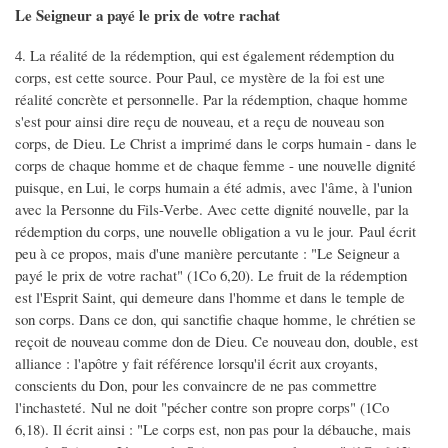
Le Seigneur a payé le prix de votre rachat
4. La réalité de la rédemption, qui est également rédemption du
corps, est cette source. Pour Paul, ce mystère de la foi est une
réalité concrète et personnelle. Par la rédemption, chaque homme
s'est pour ainsi dire reçu de nouveau, et a reçu de nouveau son
corps, de Dieu. Le Christ a imprimé dans le corps humain - dans le
corps de chaque homme et de chaque femme - une nouvelle dignité
puisque, en Lui, le corps humain a été admis, avec l'âme, à l'union
avec la Personne du Fils-Verbe. Avec cette dignité nouvelle, par la
rédemption du corps, une nouvelle obligation a vu le jour. Paul écrit
peu à ce propos, mais d'une manière percutante : "Le Seigneur a
payé le prix de votre rachat" (1Co 6,20). Le fruit de la rédemption
est l'Esprit Saint, qui demeure dans l'homme et dans le temple de
son corps. Dans ce don, qui sanctifie chaque homme, le chrétien se
reçoit de nouveau comme don de Dieu. Ce nouveau don, double, est
alliance : l'apôtre y fait référence lorsqu'il écrit aux croyants,
conscients du Don, pour les convaincre de ne pas commettre
l'inchasteté. Nul ne doit "pécher contre son propre corps" (1Co
6,18). Il écrit ainsi : "Le corps est, non pas pour la débauche, mais