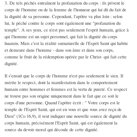
3. De tels péchés entraînent la profanation du corps : ils privent le
corps de l'homme ou de la femme de l'honneur qui lui dû du fait de
la dignité de sa personne. Cependant, l'apôtre va plus loin : selon
lui, le péché contre le corps sont également une "profanation du
temple". A ses yeux, ce n'est pas seulement l'esprit humain, grâce à
qui l'homme est un sujet personnel, qui fait la dignité du corps
huamin. Mais c'est la réalité surnaturelle de l'Esprit Saint qui habite
et demeure dans l'homme - dans son âme et dans son corps,
comme le fruit de la rédemption opérée par le Christ- qui fait cette
dignité.
Il s'ensuit que le corps de l'homme n'est pas seulement le sien. Il
mérite le respect, dont la manifestation dans le comportement
humain entre hommes et femmes est la vertu de pureté. Ce respect
ne trouve pas son origine uniquement dans le fait que ce soit le
corps d'une personne. Quand l'apôtre écrit : " Votre corps est le
temple de l'Esprit Saint, qui est en vous et que vous avez reçu de
Dieu" (1Co 16,9), il veut indiquer une nouvelle source de dignité du
corps humain, précisément l'Esprit Saint, qui est également la
source du devoir moral qui découle de cette dignité.