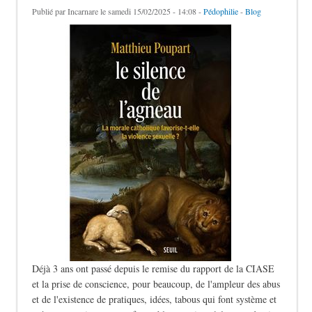
Publié par
Incarnare
le samedi 15/02/2025 - 14:08 -
Pédophilie
-
Blog
Déjà 3 ans ont passé depuis le remise du rapport de la CIASE
et la prise de conscience, pour beaucoup, de l'ampleur des abus
et de l'existence de pratiques, idées, tabous qui font système et