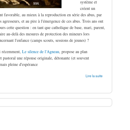
système et
créent un
t favorable, au mieux à la reproduction en série des abus, par
s agresseurs, et au pire à l'émergence de ces abus. Trois ans ont
ours cette question : en tant que catholique de base, mari, parent,
aire au-delà des mesures de protection des mineurs lors
oncernant l'enfance (camps scouts, sessions de jeunes) ?
ti récemment,
Le silence de l'Agneau
, propose au plan
t pastoral une réponse originale, détonante (et souvent
mais pleine d'espérance
ergers
Lire la suite