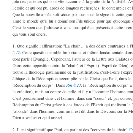
joie des pasteurs qui sont vite accourus à la grotte de la Nativité. A
l'étoile et qui ont pu, après de longues recherches, le contempler et
Que la nouvelle année soit vécue par tous sous le signe de cette grand
aimé le monde qu'il lui a donné son Fils unique pour que quiconque cr
C'est le voeu que j'adresse à vous tous qui êtes présents à cette pr
qui vous sont chers.
1. Que signifie l'affirmation: "La chair ... a des désirs contraires à l
5,17
. Cette question semble importante et même fondamentale dans l
dont parle l'Evangile. Cependant, l'auteur de la Lettre aux Galates o
Dans cette opposition entre la "chair" et l'Esprit (l'Esprit de Dieu), e
trouve la théologie paulinienne de la justification, c'est-à-dire l'exp
éthique de la Rédemption accomplie par le Christ que Paul, dans le 
"Rédemption du corps". Dans
Rm 8,23
, la "Rédemption du corps" a
la création), mais au centre de celle-ci il y a l'homme: l'homme const
C'est précisément dans cet homme, dans son "coeur" et, par conséqu
Rédemption du Christ grâce à ces forces de l'Esprit qui réalisent la "j
"abonde" dans l'homme, comme il est dit dans le Discours sur la 
Dieu a voulue et qu'il attend.
2. Il est significatif que Paul, en parlant des "oeuvres de la chair"
Ga