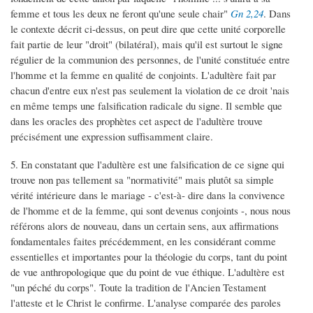
femme et tous les deux ne feront qu'une seule chair"
Gn 2,24
. Dans
le contexte décrit ci-dessus, on peut dire que cette unité corporelle
fait partie de leur "droit" (bilatéral), mais qu'il est surtout le signe
régulier de la communion des personnes, de l'unité constituée entre
l'homme et la femme en qualité de conjoints. L'adultère fait par
chacun d'entre eux n'est pas seulement la violation de ce droit 'nais
en même temps une falsification radicale du signe. Il semble que
dans les oracles des prophètes cet aspect de l'adultère trouve
précisément une expression suffisamment claire.
5. En constatant que l'adultère est une falsification de ce signe qui
trouve non pas tellement sa "normativité" mais plutôt sa simple
vérité intérieure dans le mariage - c'est-à- dire dans la convivence
de l'homme et de la femme, qui sont devenus conjoints -, nous nous
référons alors de nouveau, dans un certain sens, aux affirmations
fondamentales faites précédemment, en les considérant comme
essentielles et importantes pour la théologie du corps, tant du point
de vue anthropologique que du point de vue éthique. L'adultère est
"un péché du corps". Toute la tradition de l'Ancien Testament
l'atteste et le Christ le confirme. L'analyse comparée des paroles