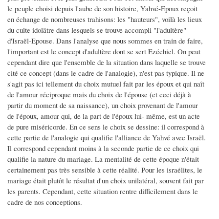
le peuple choisi depuis l'aube de son histoire, Yahvé-Epoux reçoit
en échange de nombreuses trahisons: les "hauteurs", voilà les lieux
du culte idolâtre dans lesquels se trouve accompli "l'adultère"
d'Israël-Epouse. Dans l'analyse que nous sommes en train de faire,
l'important est le concept d'adultère dont se sert Ezéchiel. On peut
cependant dire que l'ensemble de la situation dans laquelle se trouve
cité ce concept (dans le cadre de l'analogie), n'est pas typique. Il ne
s'agit pas ici tellement du choix mutuel fait par les époux et qui naît
de l'amour réciproque mais du choix de l'épouse (et ceci déjà à
partir du moment de sa naissance), un choix provenant de l'amour
de l'époux, amour qui, de la part de l'époux lui- même, est un acte
de pure miséricorde. En ce sens le choix se dessine: il correspond à
cette partie de l'analogie qui qualifie l'alliance de Yahvé avec Israël.
Il correspond cependant moins à la seconde partie de ce choix qui
qualifie la nature du mariage. La mentalité de cette époque n'était
certainement pas très sensible à cette réalité. Pour les israélites, le
mariage était plutôt le résultat d'un choix unilatéral, souvent fait par
les parents. Cependant, cette situation rentre difficilement dans le
cadre de nos conceptions.