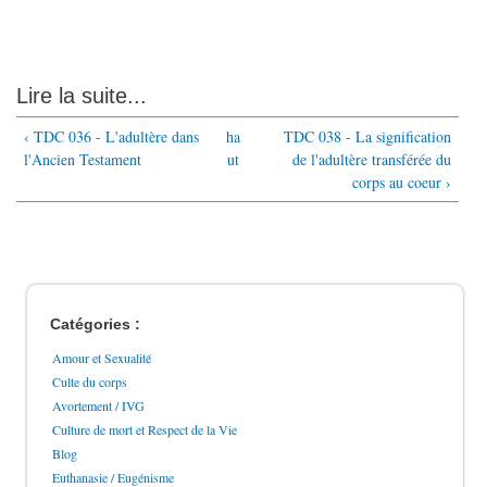
Lire la suite...
‹ TDC 036 - L'adultère dans
ha
TDC 038 - La signification
l'Ancien Testament
ut
de l'adultère transférée du
corps au coeur ›
Catégories :
Amour et Sexualité
Culte du corps
Avortement / IVG
Culture de mort et Respect de la Vie
Blog
Euthanasie / Eugénisme