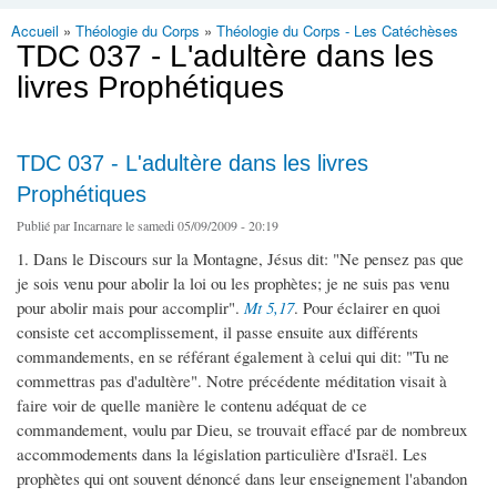
Accueil
»
Théologie du Corps
»
Théologie du Corps - Les Catéchèses
Vous êtes ici
TDC 037 - L'adultère dans les
livres Prophétiques
TDC 037 - L'adultère dans les livres
Prophétiques
Publié par
Incarnare
le samedi 05/09/2009 - 20:19
1. Dans le Discours sur la Montagne, Jésus dit: "Ne pensez pas que
je sois venu pour abolir la loi ou les prophètes; je ne suis pas venu
pour abolir mais pour accomplir".
Mt 5,17
. Pour éclairer en quoi
consiste cet accomplissement, il passe ensuite aux différents
commandements, en se référant également à celui qui dit: "Tu ne
commettras pas d'adultère". Notre précédente méditation visait à
faire voir de quelle manière le contenu adéquat de ce
commandement, voulu par Dieu, se trouvait effacé par de nombreux
accommodements dans la législation particulière d'Israël. Les
prophètes qui ont souvent dénoncé dans leur enseignement l'abandon