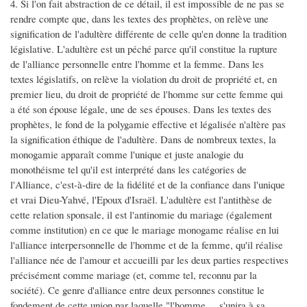
4. Si l'on fait abstraction de ce détail, il est impossible de ne pas se
rendre compte que, dans les textes des prophètes, on relève une
signification de l'adultère différente de celle qu'en donne la tradition
législative. L'adultère est un péché parce qu'il constitue la rupture
de l'alliance personnelle entre l'homme et la femme. Dans les
textes législatifs, on relève la violation du droit de propriété et, en
premier lieu, du droit de propriété de l'homme sur cette femme qui
a été son épouse légale, une de ses épouses. Dans les textes des
prophètes, le fond de la polygamie effective et légalisée n'altère pas
la signification éthique de l'adultère. Dans de nombreux textes, la
monogamie apparaît comme l'unique et juste analogie du
monothéisme tel qu'il est interprété dans les catégories de
l'Alliance, c'est-à-dire de la fidélité et de la confiance dans l'unique
et vrai Dieu-Yahvé, l'Epoux d'Israël. L'adultère est l'antithèse de
cette relation sponsale, il est l'antinomie du mariage (également
comme institution) en ce que le mariage monogame réalise en lui
l'alliance interpersonnelle de l'homme et de la femme, qu'il réalise
l'alliance née de l'amour et accueilli par les deux parties respectives
précisément comme mariage (et, comme tel, reconnu par la
société). Ce genre d'alliance entre deux personnes constitue le
fondement de cette union par laquelle "l'homme ... s'unira à sa