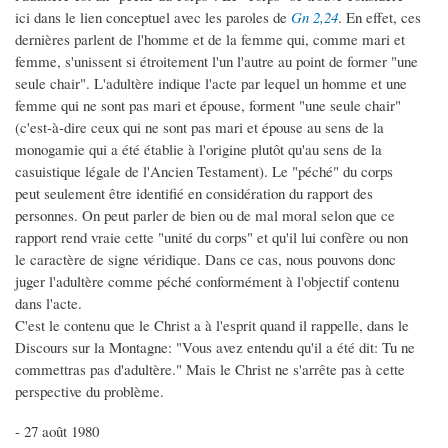
ici dans le lien conceptuel avec les paroles de
Gn 2,24
. En effet, ces
dernières parlent de l'homme et de la femme qui, comme mari et
femme, s'unissent si étroitement l'un l'autre au point de former "une
seule chair". L'adultère indique l'acte par lequel un homme et une
femme qui ne sont pas mari et épouse, forment "une seule chair"
(c'est-à-dire ceux qui ne sont pas mari et épouse au sens de la
monogamie qui a été établie à l'origine plutôt qu'au sens de la
casuistique légale de l'Ancien Testament). Le "péché" du corps
peut seulement être identifié en considération du rapport des
personnes. On peut parler de bien ou de mal moral selon que ce
rapport rend vraie cette "unité du corps" et qu'il lui confère ou non
le caractère de signe véridique. Dans ce cas, nous pouvons donc
juger l'adultère comme péché conformément à l'objectif contenu
dans l'acte.
C'est le contenu que le Christ a à l'esprit quand il rappelle, dans le
Discours sur la Montagne: "Vous avez entendu qu'il a été dit: Tu ne
commettras pas d'adultère." Mais le Christ ne s'arrête pas à cette
perspective du problème.
- 27 août 1980