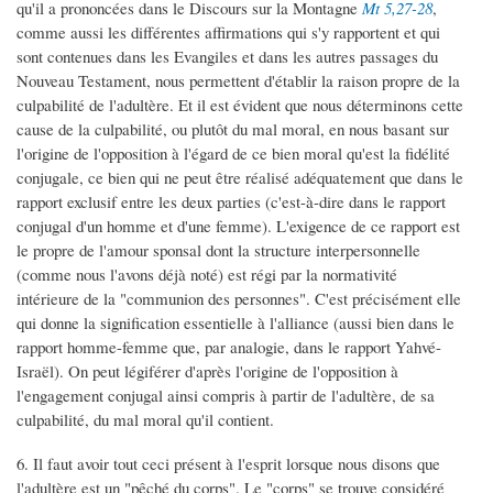
qu'il a prononcées dans le Discours sur la Montagne
Mt 5,27-28
,
comme aussi les différentes affirmations qui s'y rapportent et qui
sont contenues dans les Evangiles et dans les autres passages du
Nouveau Testament, nous permettent d'établir la raison propre de la
culpabilité de l'adultère. Et il est évident que nous déterminons cette
cause de la culpabilité, ou plutôt du mal moral, en nous basant sur
l'origine de l'opposition à l'égard de ce bien moral qu'est la fidélité
conjugale, ce bien qui ne peut être réalisé adéquatement que dans le
rapport exclusif entre les deux parties (c'est-à-dire dans le rapport
conjugal d'un homme et d'une femme). L'exigence de ce rapport est
le propre de l'amour sponsal dont la structure interpersonnelle
(comme nous l'avons déjà noté) est régi par la normativité
intérieure de la "communion des personnes". C'est précisément elle
qui donne la signification essentielle à l'alliance (aussi bien dans le
rapport homme-femme que, par analogie, dans le rapport Yahvé-
Israël). On peut légiférer d'après l'origine de l'opposition à
l'engagement conjugal ainsi compris à partir de l'adultère, de sa
culpabilité, du mal moral qu'il contient.
6. Il faut avoir tout ceci présent à l'esprit lorsque nous disons que
l'adultère est un "pêché du corps". Le "corps" se trouve considéré