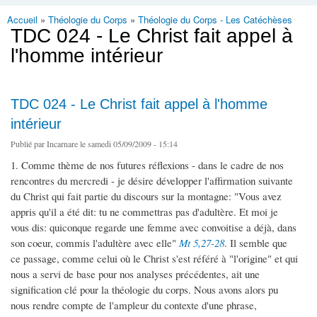
Accueil
»
Théologie du Corps
»
Théologie du Corps - Les Catéchèses
Vous êtes ici
TDC 024 - Le Christ fait appel à
l'homme intérieur
TDC 024 - Le Christ fait appel à l'homme
intérieur
Publié par
Incarnare
le samedi 05/09/2009 - 15:14
1. Comme thème de nos futures réflexions - dans le cadre de nos
rencontres du mercredi - je désire développer l'affirmation suivante
du Christ qui fait partie du discours sur la montagne: "Vous avez
appris qu'il a été dit: tu ne commettras pas d'adultère. Et moi je
vous dis: quiconque regarde une femme avec convoitise a déjà, dans
son coeur, commis l'adultère avec elle"
Mt 5,27-28
. Il semble que
ce passage, comme celui où le Christ s'est référé à "l'origine" et qui
nous a servi de base pour nos analyses précédentes, ait une
signification clé pour la théologie du corps. Nous avons alors pu
nous rendre compte de l'ampleur du contexte d'une phrase,