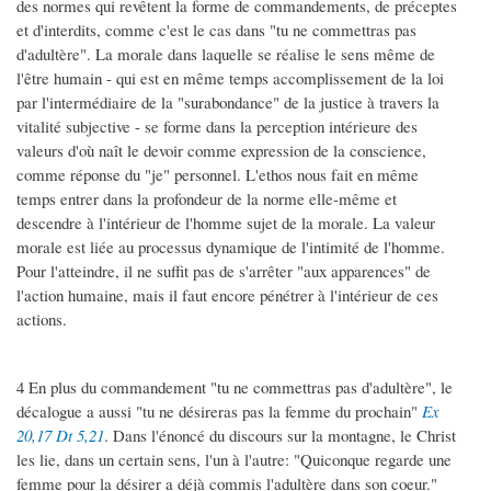
des normes qui revêtent la forme de commandements, de préceptes
et d'interdits, comme c'est le cas dans "tu ne commettras pas
d'adultère". La morale dans laquelle se réalise le sens même de
l'être humain - qui est en même temps accomplissement de la loi
par l'intermédiaire de la "surabondance" de la justice à travers la
vitalité subjective - se forme dans la perception intérieure des
valeurs d'où naît le devoir comme expression de la conscience,
comme réponse du "je" personnel. L'ethos nous fait en même
temps entrer dans la profondeur de la norme elle-même et
descendre à l'intérieur de l'homme sujet de la morale. La valeur
morale est liée au processus dynamique de l'intimité de l'homme.
Pour l'atteindre, il ne suffit pas de s'arrêter "aux apparences" de
l'action humaine, mais il faut encore pénétrer à l'intérieur de ces
actions.
4 En plus du commandement "tu ne commettras pas d'adultère", le
décalogue a aussi "tu ne désireras pas la femme du prochain"
Ex
20,17
Dt 5,21
. Dans l'énoncé du discours sur la montagne, le Christ
les lie, dans un certain sens, l'un à l'autre: "Quiconque regarde une
femme pour la désirer a déjà commis l'adultère dans son coeur."