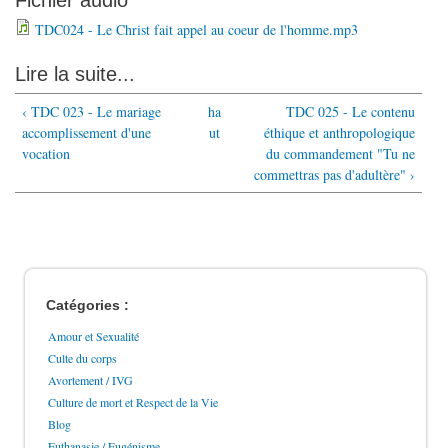
Fichier audio
TDC024 - Le Christ fait appel au coeur de l'homme.mp3
Lire la suite...
‹ TDC 023 - Le mariage
ha
TDC 025 - Le contenu
accomplissement d'une
ut
éthique et anthropologique
vocation
du commandement "Tu ne
commettras pas d'adultère" ›
Catégories :
Amour et Sexualité
Culte du corps
Avortement / IVG
Culture de mort et Respect de la Vie
Blog
Euthanasie / Eugénisme