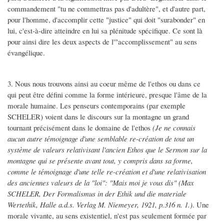
commandement "tu ne commettras pas d'adultère", et d'autre part,
pour l'homme, d'accomplir cette "justice" qui doit "surabonder" en
lui, c'est-à-dire atteindre en lui sa plénitude spécifique. Ce sont là
pour ainsi dire les deux aspects de l'"accomplissement" au sens
évangélique.
3. Nous nous trouvons ainsi au coeur même de l'ethos ou dans ce
qui peut être défini comme la forme intérieure, presque l'âme de la
morale humaine. Les penseurs contemporains (par exemple
SCHELER) voient dans le discours sur la montagne un grand
tournant précisément dans le domaine de l'ethos
(Je ne connais
aucun autre témoignage d'une semblable re-création de tout un
système de valeurs relativisant l'ancien Ethos que le Sermon sur la
montagne qui se présente avant tout, y compris dans sa forme,
comme le témoignage d'une telle re-création et d'une relativisation
des anciennes valeurs de la "loi": "Mais moi je vous dis" (Max
SCHELER, Der Formalismus in der Ethik und die materiale
Wertethik, Halle a.d.s. Verlag M. Niemeyer, 1921, p.316 n. 1.)
. Une
morale vivante, au sens existentiel, n'est pas seulement formée par