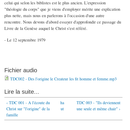
celui qui selon les biblistes est le plus ancien. L'expression
"théologie du corps" que je viens d'employer mérite une explication
plus nette, mais nous en parlerons à l'occasion d'une autre
rencontre. Nous devons d'abord essayer d'approfondir ce passage du
Livre de la Genèse auquel le Christ s'est référé.
- Le 12 septembre 1979
Fichier audio
TDC002 - Des l'origine le Createur les fit homme et femme.mp3
Lire la suite...
‹ TDC 001 - A l'écoute du
ha
TDC 003 - "Ils deviennent
Christ sur "l'origine" de la
ut
une seule et même chair" ›
famille