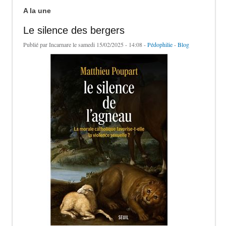
A la une
Le silence des bergers
Publié par
Incarnare
le samedi 15/02/2025 - 14:08 -
Pédophilie
-
Blog