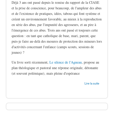
Déjà 3 ans ont passé depuis le remise du rapport de la CIASE
et la prise de conscience, pour beaucoup, de l'ampleur des abus
et de l'existence de pratiques, idées, tabous qui font système et
créent un environnement favorable, au mieux à la reproduction
en série des abus, par l'impunité des agresseurs, et au pire à
l'émergence de ces abus. Trois ans ont passé et toujours cette
question : en tant que catholique de base, mari, parent, que
puis-je faire au-delà des mesures de protection des mineurs lors
d'activités concernant l'enfance (camps scouts, sessions de
jeunes) ?
Un livre sorti récemment,
Le silence de l'Agneau
, propose au
plan théologique et pastoral une réponse originale, détonante
(et souvent polémique), mais pleine d'espérance
de Le silence des bergers
Lire la suite