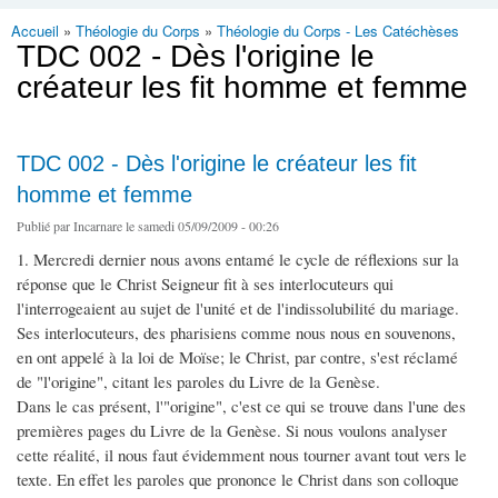
Accueil
»
Théologie du Corps
»
Théologie du Corps - Les Catéchèses
Vous êtes ici
TDC 002 - Dès l'origine le
créateur les fit homme et femme
TDC 002 - Dès l'origine le créateur les fit
homme et femme
Publié par
Incarnare
le samedi 05/09/2009 - 00:26
1. Mercredi dernier nous avons entamé le cycle de réflexions sur la
réponse que le Christ Seigneur fit à ses interlocuteurs qui
l'interrogeaient au sujet de l'unité et de l'indissolubilité du mariage.
Ses interlocuteurs, des pharisiens comme nous nous en souvenons,
en ont appelé à la loi de Moïse; le Christ, par contre, s'est réclamé
de "l'origine", citant les paroles du Livre de la Genèse.
Dans le cas présent, l'"origine", c'est ce qui se trouve dans l'une des
premières pages du Livre de la Genèse. Si nous voulons analyser
cette réalité, il nous faut évidemment nous tourner avant tout vers le
texte. En effet les paroles que prononce le Christ dans son colloque