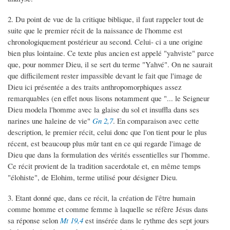
2. Du point de vue de la critique biblique, il faut rappeler tout de
suite que le premier récit de la naissance de l'homme est
chronologiquement postérieur au second. Celui- ci a une origine
bien plus lointaine. Ce texte plus ancien est appelé "yahviste" parce
que, pour nommer Dieu, il se sert du terme "Yahvé". On ne saurait
que difficilement rester impassible devant le fait que l'image de
Dieu ici présentée a des traits anthropomorphiques assez
remarquables (en effet nous lisons notamment que "... le Seigneur
Dieu modela l'homme avec la glaise du sol et insuffla dans ses
narines une haleine de vie"
Gn 2,7
. En comparaison avec cette
description, le premier récit, celui donc que l'on tient pour le plus
récent, est beaucoup plus mûr tant en ce qui regarde l'image de
Dieu que dans la formulation des vérités essentielles sur l'homme.
Ce récit provient de la tradition sacerdotale et, en même temps
"élohiste", de Elohim, terme utilisé pour désigner Dieu.
3. Etant donné que, dans ce récit, la création de l'être humain
comme homme et comme femme à laquelle se réfère Jésus dans
sa réponse selon
Mt 19,4
est insérée dans le rythme des sept jours