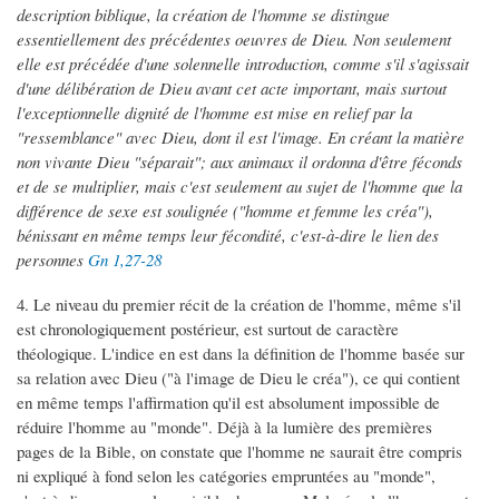
description biblique, la création de l'homme se distingue
essentiellement des précédentes oeuvres de Dieu. Non seulement
elle est précédée d'une solennelle introduction, comme s'il s'agissait
d'une délibération de Dieu avant cet acte important, mais surtout
l'exceptionnelle dignité de l'homme est mise en relief par la
"ressemblance" avec Dieu, dont il est l'image. En créant la matière
non vivante Dieu "séparait"; aux animaux il ordonna d'être féconds
et de se multiplier, mais c'est seulement au sujet de l'homme que la
différence de sexe est soulignée ("homme et femme les créa"),
bénissant en même temps leur fécondité, c'est-à-dire le lien des
personnes
Gn 1,27-28
4. Le niveau du premier récit de la création de l'homme, même s'il
est chronologiquement postérieur, est surtout de caractère
théologique. L'indice en est dans la définition de l'homme basée sur
sa relation avec Dieu ("à l'image de Dieu le créa"), ce qui contient
en même temps l'affirmation qu'il est absolument impossible de
réduire l'homme au "monde". Déjà à la lumière des premières
pages de la Bible, on constate que l'homme ne saurait être compris
ni expliqué à fond selon les catégories empruntées au "monde",