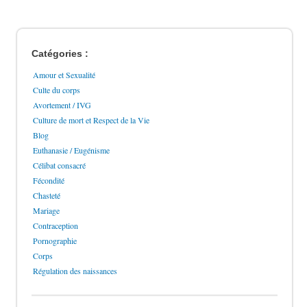
Catégories :
Amour et Sexualité
Culte du corps
Avortement / IVG
Culture de mort et Respect de la Vie
Blog
Euthanasie / Eugénisme
Célibat consacré
Fécondité
Chasteté
Mariage
Contraception
Pornographie
Corps
Régulation des naissances