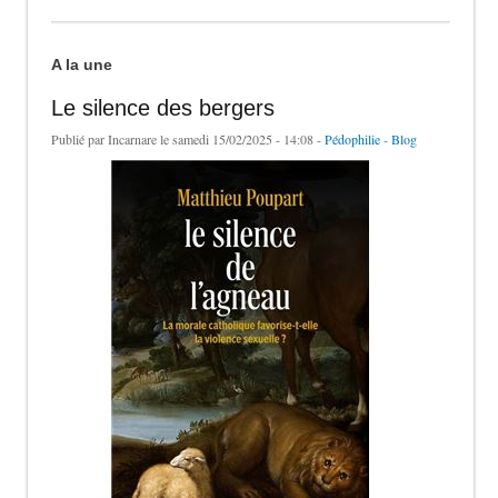
A la une
Le silence des bergers
Publié par
Incarnare
le samedi 15/02/2025 - 14:08 -
Pédophilie
-
Blog