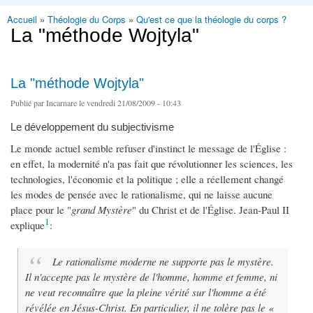
Accueil
»
Théologie du Corps
»
Qu'est ce que la théologie du corps ?
Vous êtes ici
La "méthode Wojtyla"
La "méthode Wojtyla"
Publié par
Incarnare
le vendredi 21/08/2009 - 10:43
Le développement du subjectivisme
Le monde actuel semble refuser d'instinct le message de l'Église :
en effet, la modernité n'a pas fait que révolutionner les sciences, les
technologies, l'économie et la politique ; elle a réellement changé
les modes de pensée avec le rationalisme, qui ne laisse aucune
place pour le "
grand Mystère
" du Christ et de l'Église. Jean-Paul II
1
explique
:
Le rationalisme moderne
ne supporte pas le mystère
.
Il n'accepte pas le mystère de l'homme, homme et femme, ni
ne veut reconnaître que la pleine vérité sur l'homme a été
révélée en Jésus-Christ. En particulier, il ne tolère pas le «