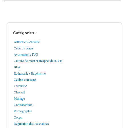
Catégories :
Amour et Sexualité
Culte du corps
Avortement / IVG
Culture de mort et Respect de la Vie
Blog
Euthanasie / Eugénisme
Célibat consacré
Fécondité
Chasteté
Mariage
Contraception
Pornographie
Corps
Régulation des naissances