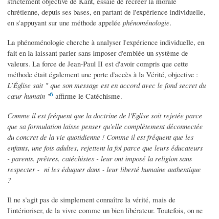
strictement objective de Kant, essaie de recréer la morale
chrétienne, depuis ses bases, en partant de l'expérience individuelle,
en s'appuyant sur une méthode appelée
phénoménologie
.
La phénoménologie cherche à analyser l'expérience individuelle, en
fait en la laissant parler sans imposer d'emblée un système de
valeurs. La force de Jean-Paul II est d'avoir compris que cette
méthode était également une porte d'accès à la Vérité, objective :
L’Église sait " que son message est en accord avec le fond secret du
6
cœur humain "
affirme le Catéchisme.
Comme il est fréquent que la doctrine de l'Eglise soit rejetée parce
que sa formulation laisse penser qu'elle complètement déconnectée
du concret de la vie quotidienne ! Comme il est fréquent que les
enfants, une fois adultes, rejettent la foi parce que leurs éducateurs
- parents, prêtres, catéchistes - leur ont imposé la religion sans
respecter - ni les éduquer dans - leur liberté humaine authentique
?
Il ne s'agit pas de simplement connaître la vérité, mais de
l'intérioriser, de la vivre comme un bien libérateur. Toutefois, on ne