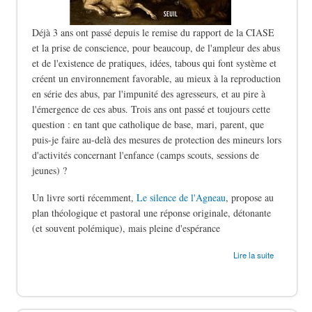
Déjà 3 ans ont passé depuis le remise du rapport de la CIASE
et la prise de conscience, pour beaucoup, de l'ampleur des abus
et de l'existence de pratiques, idées, tabous qui font système et
créent un environnement favorable, au mieux à la reproduction
en série des abus, par l'impunité des agresseurs, et au pire à
l'émergence de ces abus. Trois ans ont passé et toujours cette
question : en tant que catholique de base, mari, parent, que
puis-je faire au-delà des mesures de protection des mineurs lors
d'activités concernant l'enfance (camps scouts, sessions de
jeunes) ?
Un livre sorti récemment,
Le silence de l'Agneau
, propose au
plan théologique et pastoral une réponse originale, détonante
(et souvent polémique), mais pleine d'espérance
de Le silence des bergers
Lire la suite