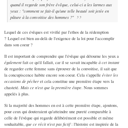
quand il regarde son frère évêque, celui-ci a les larmes aux
yeux : "
comment se fait-il qu'une telle beauté soit jetée en
pâture à la convoitise des hommes ?
"
Lequel de ces évêques est vivifié par l'ethos de la rédemption
? Lequel est bien au-delà de l'exigence de la loi pour l'accomplir
dans son coeur ?
Il est important de comprendre que l'évêque qui détourne les yeux a
également
fait ce qu'il fallait, car il se savait incapable
à cet instant
de regarder cette femme sans éprouver de la convoitise, il sait que
la concupiscence habite encore son coeur. Cela s'appelle
éviter les
occasions de pécher
et cela constitue une première étape vers la
chasteté.
Mais ce n'est que la première étape
. Nous sommes
appelés à plus.
Si la majorité des hommes en est à cette première étape, ajoutons,
pour ceux qui douteraient qu'atteindre une pureté comparable à
celle de l'évêque qui regarde délibérément est possible et même
souhaitable,
que ce récit n'est pas fictif
: l'histoire est inspirée de la