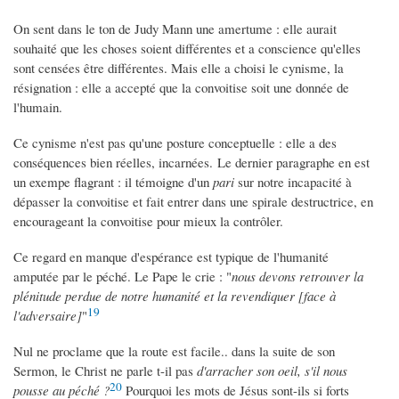
On sent dans le ton de Judy Mann une amertume : elle aurait
souhaité que les choses soient différentes et a conscience qu'elles
sont censées être différentes. Mais elle a choisi le cynisme, la
résignation : elle a accepté que la convoitise soit une donnée de
l'humain.
Ce cynisme n'est pas qu'une posture conceptuelle : elle a des
conséquences bien réelles, incarnées. Le dernier paragraphe en est
un exempe flagrant : il témoigne d'un
pari
sur notre incapacité à
dépasser la convoitise et fait entrer dans une spirale destructrice, en
encourageant la convoitise pour mieux la contrôler.
Ce regard en manque d'espérance est typique de l'humanité
amputée par le péché. Le Pape le crie : "
nous devons retrouver la
plénitude perdue de notre humanité et la revendiquer [face à
19
l'adversaire]
"
Nul ne proclame que la route est facile.. dans la suite de son
Sermon, le Christ ne parle t-il pas
d'arracher son oeil, s'il nous
20
pousse au péché ?
Pourquoi les mots de Jésus sont-ils si forts