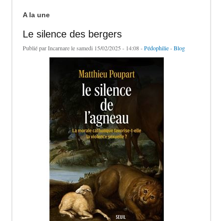
A la une
Le silence des bergers
Publié par
Incarnare
le samedi 15/02/2025 - 14:08 -
Pédophilie
-
Blog