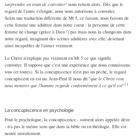
surprendre en train de convoiter
" nous retient alors. Dès que le
regard de l'autre s'éloigne, nous nous autorisons à convoiter.
Selon une traduction différente de Mt 5, ce faisant, nous faisons de
cette femme une adultère dans notre coeur : la personne de cette
femme ne change (grâce à Dieu !) pas mais nous la changeons dans
notre regard, imaginant des scènes adultères avec elle, devenant
ainsi incapables de l'aimer vraiment.
Le Christ n'explique pas vraiment en Mt 5 ce que signifie
convoiter. Il suppose que c'est une expérience que nous connaissons
tous (et toutes). Si la concupiscence n'est pas un péché, le regard
concupiscent en est un. Jean-Paul II nous dit "
que le Christ veut
11
nous montrer que l'homme regarde conformément à ce qu'il est
"
La concupiscence en psychologie
Pour le psychologue, la concupiscence - souvent alors appelée désir
- n'a pas le même sens que dans la bible ou en théologie. Elle est
neutre moralement.