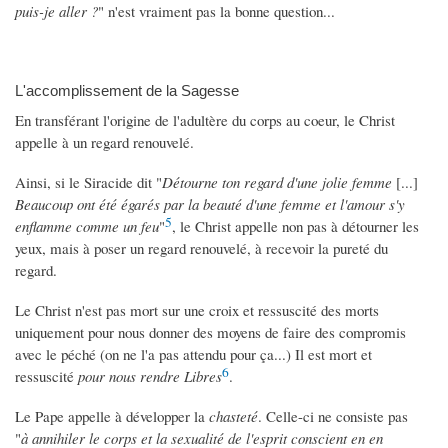
puis-je aller ?
" n'est vraiment pas la bonne question...
L'accomplissement de la Sagesse
En transférant l'origine de l'adultère du corps au coeur, le Christ
appelle à un regard renouvelé.
Ainsi, si le Siracide dit "
Détourne ton regard d'une jolie femme
[...]
Beaucoup ont été égarés par la beauté d'une femme et l'amour s'y
5
enflamme comme un feu
"
, le Christ appelle non pas à détourner les
yeux, mais à poser un regard renouvelé, à recevoir la pureté du
regard.
Le Christ n'est pas mort sur une croix et ressuscité des morts
uniquement pour nous donner des moyens de faire des compromis
avec le péché (on ne l'a pas attendu pour ça...) Il est mort et
6
ressuscité
pour nous rendre Libres
.
Le Pape appelle à développer la
chasteté
. Celle-ci ne consiste pas
"
à annihiler le corps et la sexualité de l'esprit conscient en en