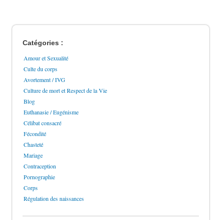
Catégories :
Amour et Sexualité
Culte du corps
Avortement / IVG
Culture de mort et Respect de la Vie
Blog
Euthanasie / Eugénisme
Célibat consacré
Fécondité
Chasteté
Mariage
Contraception
Pornographie
Corps
Régulation des naissances