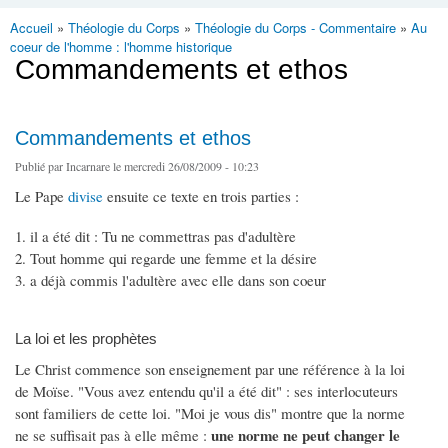
Accueil
»
Théologie du Corps
»
Théologie du Corps - Commentaire
»
Au
Vous êtes ici
coeur de l'homme : l'homme historique
Commandements et ethos
Commandements et ethos
Publié par
Incarnare
le mercredi 26/08/2009 - 10:23
Le Pape
divise
ensuite ce texte en trois parties :
il a été dit : Tu ne commettras pas d'adultère
Tout homme qui regarde une femme et la désire
a déjà commis l'adultère avec elle dans son coeur
La loi et les prophètes
Le Christ commence son enseignement par une référence à la loi
de Moïse. "Vous avez entendu qu'il a été dit" : ses interlocuteurs
sont familiers de cette loi. "Moi je vous dis" montre que la norme
une
norme ne peut changer le
ne se suffisait pas à elle même :