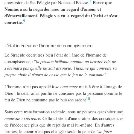
8
Parce que
conversion de Ste Pélagie par Nonnus d'Edesse.
Nonnus a su la regarder avec un regard d'amour et
d'émerveillement, Pélagie y a vu le regard du Christ et s'est
9
convertie
.
L'état intérieur de l'homme de concupiscence
Le Siracide décrit très bien l'état de l'âme de l'homme de
concupiscence : "
la passion brûlante comme un brasier elle ne
s'éteindra pas qu'elle ne soit assouvie; l'homme qui convoite sa
propre chair il n'aura de cesse que le feu ne le consume
".
L'homme n'est pas appelé à
se consumer
mais à être à l'image de
Dieu : le désir ainsi purifié ne consume pas la personne comme le
10
feu de Dieu ne consume pas le buisson ardent
.
Sans cette transformation radicale, nous ne pouvons qu'exhiber une
modestie extérieure.
Celle-ci vient d'une crainte des conséquences
de l'indécence plus que du rejet du mal lui-même. En d'autres
termes, le coeur n'est pas changé : seule la peur de "
se faire