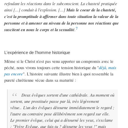
refoulant les réactions dans le subconscient. La chasteté pratiquée
ainsi [...] conduit à l'explosion. [...]
Mais le coeur de la chasteté,
c'est la promptitude à affirmer dans toute situation la valeur de la
personne et à amener au niveau de la personne nos réactions que
7
suscitent en nous le corps et la sexualité
.
L'expérience de l'homme historique
Même si le Christ n'est pas venu apporter un compromis avec le
péché, nous vivons toujours cette tension historique du "
déjà, mais
pas encore
". L'histoire suivante illustre bien à quoi ressemble la
pureté chrétienne vécue dans sa maturité :
Deux évêques sortent d'une cathédrale. Au moment où
sortent, une prostituée passe par là, très légèrement
vêtue.. L'un des évêques détourne immédiatement le regard ;
l'autre au contraire pose délibérément son regard sur elle.
Le premier évêque, celui qui a détourné les yeux, s'exclame
: "
Frère Evêque, que fais-tu ? détourne les yeux !
" mais