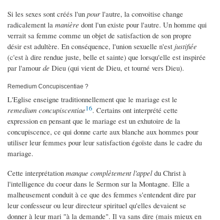
Si les sexes sont créés l'un
pour
l'autre, la convoitise change
radicalement la
manière
dont l'un existe pour l'autre. Un homme qui
verrait sa femme comme un objet de satisfaction de son propre
désir est adultère. En conséquence, l'union sexuelle n'est
justifiée
(c'est à dire rendue juste, belle et sainte) que lorsqu'elle est inspirée
par l'amour
de
Dieu (qui vient de Dieu, et tourné vers Dieu).
Remedium Concupiscentiae ?
L'Eglise enseigne traditionnellement que le mariage est le
16
remedium concupiscentiae
. Certains ont interprété cette
expression en pensant que le mariage est un exhutoire de la
concupiscence, ce qui donne carte aux blanche aux hommes pour
utiliser leur femmes pour leur satisfaction égoïste dans le cadre du
mariage.
Cette interprétation
manque
complètement l'appel
du Christ à
l'intelligence du coeur dans le Sermon sur la Montagne. Elle a
malheusement conduit à ce que des femmes s'entendent dire par
leur confesseur ou leur directeur spirituel qu'elles devaient se
donner à leur mari "à la demande". Il va sans dire (mais mieux en