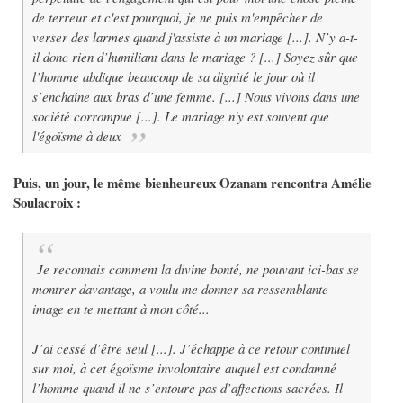
de terreur et c'est pourquoi, je ne puis m'empêcher de
verser des larmes quand j'assiste à un mariage [...]. N’y a-t-
il donc rien d’humiliant dans le mariage ? [...] Soyez sûr que
l’homme abdique beaucoup de sa dignité le jour où il
s’enchaine aux bras d’une femme. [...] Nous vivons dans une
société corrompue [...]. Le mariage n'y est souvent que
l'égoïsme à deux
Puis, un jour, le même bienheureux Ozanam rencontra Amélie
Soulacroix :
Je reconnais comment la divine bonté, ne pouvant ici-bas se
montrer davantage, a voulu me donner sa ressemblante
image en te mettant à mon côté...
J’ai cessé d’être seul [...]. J’échappe à ce retour continuel
sur moi, à cet égoïsme involontaire auquel est condamné
l’homme quand il ne s’entoure pas d’affections sacrées. Il