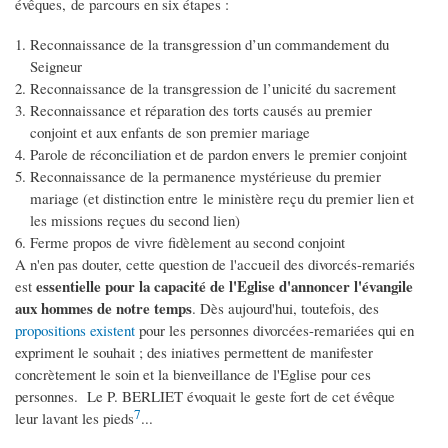
évêques, de parcours en six étapes :
Reconnaissance de la transgression d’un commandement du
Seigneur
Reconnaissance de la transgression de l’unicité du sacrement
Reconnaissance et réparation des torts causés au premier
conjoint et aux enfants de son premier mariage
Parole de réconciliation et de pardon envers le premier conjoint
Reconnaissance de la permanence mystérieuse du premier
mariage (et distinction entre le ministère reçu du premier lien et
les missions reçues du second lien)
Ferme propos de vivre fidèlement au second conjoint
A n'en pas douter, cette question de l'accueil des divorcés-remariés
essentielle pour la capacité de l'Eglise d'annoncer l'évangile
est
aux hommes de notre temps
. Dès aujourd'hui, toutefois, des
propositions existent
pour les personnes divorcées-remariées qui en
expriment le souhait ; des iniatives permettent de manifester
concrètement le soin et la bienveillance de l'Eglise pour ces
personnes. Le P. BERLIET évoquait le geste fort de cet évêque
7
leur lavant les pieds
...