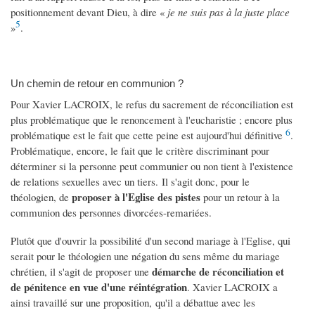
positionnement devant Dieu, à dire «
je ne suis pas à la juste place
5
»
.
Un chemin de retour en communion ?
Pour Xavier LACROIX, le refus du sacrement de réconciliation est
plus problématique que le renoncement à l'eucharistie ; encore plus
6
problématique est le fait que cette peine est aujourd'hui définitive
.
Problématique, encore, le fait que le critère discriminant pour
déterminer si la personne peut communier ou non tient à l'existence
de relations sexuelles avec un tiers. Il s'agit donc, pour le
proposer à l'Eglise des pistes
théologien, de
pour un retour à la
communion des personnes divorcées-remariées.
Plutôt que d'ouvrir la possibilité d'un second mariage à l'Eglise, qui
serait pour le théologien une négation du sens même du mariage
démarche de réconciliation et
chrétien, il s'agit de proposer une
de pénitence en vue d'une réintégration
. Xavier LACROIX a
ainsi travaillé sur une proposition, qu'il a débattue avec les