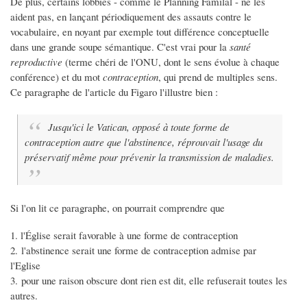
De plus, certains lobbies - comme le Planning Familal - ne les
aident pas, en lançant périodiquement des assauts contre le
vocabulaire, en noyant par exemple tout différence conceptuelle
dans une grande soupe sémantique. C'est vrai pour la
santé
reproductive
(terme chéri de l'ONU, dont le sens évolue à chaque
conférence) et du mot
contraception
, qui prend de multiples sens.
Ce paragraphe de l'article du Figaro l'illustre bien :
Jusqu'ici le Vatican, opposé à toute forme de
contraception autre que l'abstinence, réprouvait l'usage du
préservatif même pour prévenir la transmission de maladies.
Si l'on lit ce paragraphe, on pourrait comprendre que
1. l'Église serait favorable à une forme de contraception
2. l'abstinence serait une forme de contraception admise par
l'Eglise
3. pour une raison obscure dont rien est dit, elle refuserait toutes les
autres.