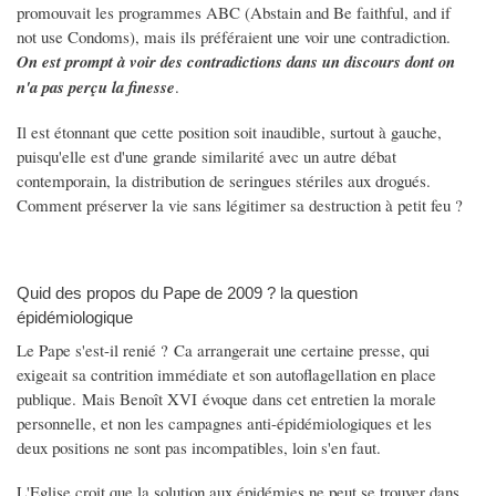
promouvait les programmes ABC (Abstain and Be faithful, and if
not use Condoms), mais ils préféraient une voir une contradiction.
On est prompt à voir des contradictions dans un discours dont on
n'a pas perçu la finesse
.
Il est étonnant que cette position soit inaudible, surtout à gauche,
puisqu'elle est d'une grande similarité avec un autre débat
contemporain, la distribution de seringues stériles aux drogués.
Comment préserver la vie sans légitimer sa destruction à petit feu ?
Quid des propos du Pape de 2009 ? la question
épidémiologique
Le Pape s'est-il renié ? Ca arrangerait une certaine presse, qui
exigeait sa contrition immédiate et son autoflagellation en place
publique. Mais Benoît XVI évoque dans cet entretien la morale
personnelle, et non les campagnes anti-épidémiologiques et les
deux positions ne sont pas incompatibles, loin s'en faut.
L'Eglise croit que la solution aux épidémies ne peut se trouver dans