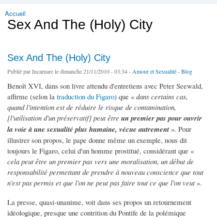
Accueil
Vous êtes ici
Sex And The (Holy) City
Sex And The (Holy) City
Publié par
Incarnare
le dimanche 21/11/2010 - 03:34 -
Amour et Sexualité
-
Blog
Benoît XVI, dans son livre attendu d'entretiens avec Peter Seewald,
affirme (selon la
traduction du Figaro
) que «
dans certains cas,
quand l'intention est de réduire le risque de contamination,
[l'utilisation d'un préservatif] peut être
un premier pas pour ouvrir
la voie à une sexualité plus humaine, vécue autrement
». Pour
illustrer son propos, le pape donne même un exemple, nous dit
toujours le Figaro, celui d'un homme prostitué, considérant que «
cela peut être un premier pas vers une moralisation, un début de
responsabilité permettant de prendre à nouveau conscience que tout
n'est pas permis et que l'on ne peut pas faire tout ce que l'on veut
».
La presse, quasi-unanime, voit dans ses propos un retournement
idéologique, presque une contrition du Pontife de la polémique