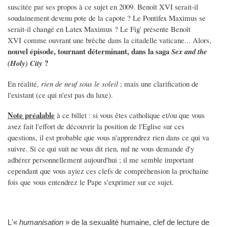
suscitée par ses propos à ce sujet en 2009. Benoît XVI serait-il
soudainement devenu pote de la capote ? Le Pontifex Maximus se
serait-il changé en Latex Maximus ? Le Fig' présente Benoît
XVI comme ouvrant une brèche dans la citadelle vaticane... Alors,
nouvel épisode, tournant déterminant, dans la saga
Sex and the
?
(Holy) City
En réalité,
rien de neuf sous le soleil
; mais une clarification de
l'existant (ce qui n'est pas du luxe).
Note préalable
à ce billet : si vous êtes catholique et/ou que vous
avez fait l'effort de découvrir la position de l'Eglise sur ces
questions, il est probable que vous n'apprendrez rien dans ce qui va
suivre. Si ce qui suit ne vous dit rien, nul ne vous demande d'y
adhérer personnellement aujourd'hui ; il me semble important
cependant que vous ayiez ces clefs de compréhension la prochaine
fois que vous entendrez le Pape s'exprimer sur ce sujet.
L'«
humanisation
» de la sexualité humaine, clef de lecture de