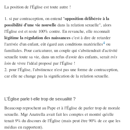
La position de l'Église est toute autre !
opposition délibérée à la
1. si par contraception, on entend "
possibilité d'une vie nouvelle
dans la relation sexuelle", alors
l'Église est et reste 100% contre. En revanche, elle reconnaît
légitime la régulation des naissances
c'est à dire de retarder
4
l'arrivée d'un enfant, eût égard aux conditions matérielles
ou
familiales. Pour caricaturer, un couple qui s'abstiendrait d'activité
sexuelle toute sa vie, dans un refus d'avoir des enfants, serait
très
loin
de vivre l'idéal proposé par l'Église !
2. pour l'Église, l'abstinence n'est pas une forme de contraception,
car elle ne change pas la signification de la relation sexuelle.
L'Église parle t-elle trop de sexualité ?
Beaucoup reprochent au Pape et à l'Église de parler trop de morale
sexuelle. Mgr Anatrella avait fait les comptes et montré qu'elle
tenait 9% du discours de l'Église (mais peut être 90% de ce que les
médias en rapportent).