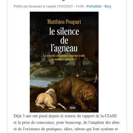
Publié par
Incarnare
le samedi 15/02/2025 - 14:08 -
Pédophilie
-
Blog
Déjà 3 ans ont passé depuis le remise du rapport de la CIASE
et la prise de conscience, pour beaucoup, de l'ampleur des abus
et de l'existence de pratiques, idées, tabous qui font système et