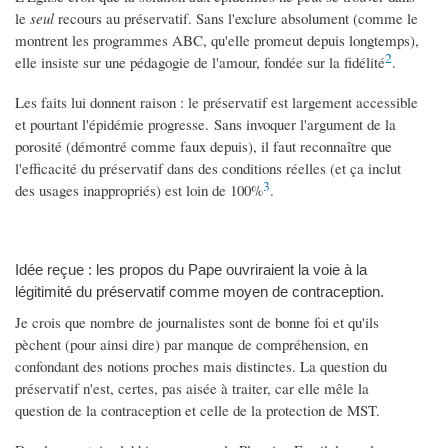
le
seul
recours au préservatif. Sans l'exclure absolument (comme le
montrent les programmes ABC, qu'elle promeut depuis longtemps),
2
elle insiste sur une pédagogie de l'amour, fondée sur la fidélité
.
Les faits lui donnent raison : le préservatif est largement accessible
et pourtant l'épidémie progresse. Sans invoquer l'argument de la
porosité (démontré comme faux depuis), il faut reconnaître que
l'efficacité du préservatif dans des conditions réelles (et ça inclut
3
des usages inappropriés) est loin de 100%
.
Idée reçue : les propos du Pape ouvriraient la voie à la
légitimité du préservatif comme moyen de contraception.
Je crois que nombre de journalistes sont de bonne foi et qu'ils
pèchent (pour ainsi dire) par manque de compréhension, en
confondant des notions proches mais distinctes. La question du
préservatif n'est, certes, pas aisée à traiter, car elle mêle la
question de la contraception et celle de la protection de MST.