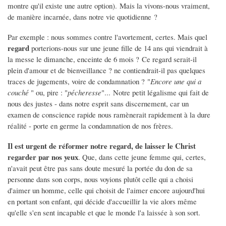
montre qu'il existe une autre option). Mais la vivons-nous vraiment,
de manière incarnée, dans notre vie quotidienne ?
Par exemple : nous sommes contre l'avortement, certes. Mais quel
regard
porterions-nous sur une jeune fille de 14 ans qui viendrait à
la messe le dimanche, enceinte de 6 mois ? Ce regard serait-il
plein d'amour et de bienveillance ? ne contiendrait-il pas quelques
traces de jugements, voire de condamnation ? "
Encore une qui a
couché
" ou, pire : "
pécheresse
"... Notre petit légalisme qui fait de
nous des justes - dans notre esprit sans discernement, car un
examen de conscience rapide nous ramènerait rapidement à la dure
réalité - porte en germe la condamnation de nos frères.
Il est urgent de réformer notre regard, de laisser le Christ
regarder par nos yeux
. Que, dans cette jeune femme qui, certes,
n'avait peut être pas sans doute mesuré la portée du don de sa
personne dans son corps, nous voyions plutôt celle qui a choisi
d'aimer un homme, celle qui choisit de l'aimer encore aujourd'hui
en portant son enfant, qui décide d'accueillir la vie alors même
qu'elle s'en sent incapable et que le monde l'a laissée à son sort.