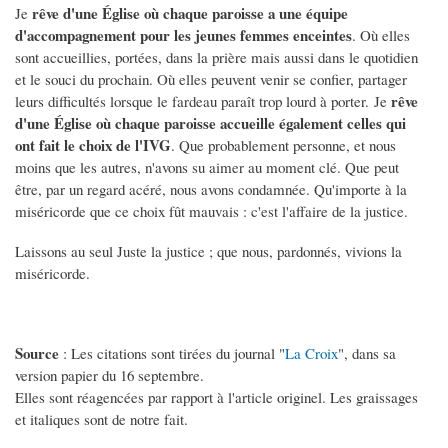
rêve d'une Église où chaque paroisse a une équipe
Je
d'accompagnement pour les jeunes femmes enceintes
. Où elles
sont accueillies, portées, dans la prière mais aussi dans le quotidien
et le souci du prochain. Où elles peuvent venir se confier, partager
rêve
leurs difficultés lorsque le fardeau paraît trop lourd à porter. Je
d'une Église où chaque paroisse accueille également celles qui
ont fait le choix de l'IVG
. Que probablement personne, et nous
moins que les autres, n'avons su aimer au moment clé. Que peut
être, par un regard acéré, nous avons condamnée. Qu'importe à la
miséricorde que ce choix fût mauvais : c'est l'affaire de la justice.
Laissons au seul Juste la justice ; que nous, pardonnés, vivions la
miséricorde.
Source
: Les citations sont tirées du journal "
La Croix
", dans sa
version papier du 16 septembre.
Elles sont réagencées par rapport à l'article originel. Les graissages
et italiques sont de notre fait.