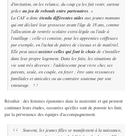
d'invitation, on les relance, du coup ça les fait venir, surtout
grâce
au jeu de rebonds entre partenaires
. »
La CAF a donc
étendu différentes aides
aux jeunes mamans
qui ont déclaré leur grossesse avant l'âge de 18 ans, comme
l'allocation de rentrée scolaire extra-légale ou l'aide à
l'outillage : celle-ci consiste, pour les apprenties coiffeuses
par exemple, en l'achat de paires de ciseaux et de matériel.
Elle peut aussi
assister celles qui font le choix
de s'installer
dans leur propre logement. Dans les faits, les situations de
vie sont très diverses : l'adolescente peut vivre chez ses
parents, seule, en couple, en foyer ; être sans ressources
familiales et amicales ou au contraire soutenue par son
entourage.
Résultat : des femmes épanouies dans la maternité et qui peuvent
continuer leurs études, rassurées qu'elles sont de pouvoir les finir,
par la prévenance des équipes d'accompagnement.
Souvent, les jeunes filles se manifestent à la naissance,