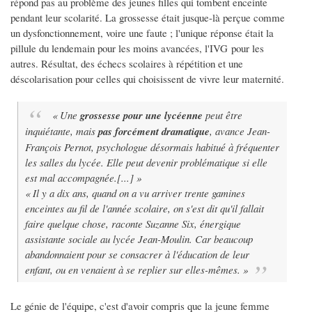
répond pas au problème des jeunes filles qui tombent enceinte
pendant leur scolarité. La grossesse était jusque-là perçue comme
un dysfonctionnement, voire une faute ; l'unique réponse était la
pillule du lendemain pour les moins avancées, l'IVG pour les
autres. Résultat, des échecs scolaires à répétition et une
déscolarisation pour celles qui choisissent de vivre leur maternité.
« Une
grossesse pour une lycéenne
peut être
inquiétante, mais
pas forcément dramatique
, avance Jean-
François Pernot, psychologue désormais habitué à fréquenter
les salles du lycée. Elle peut devenir problématique si elle
est mal accompagnée.[...] »
« Il y a dix ans, quand on a vu arriver trente gamines
enceintes au fil de l'année scolaire, on s'est dit qu'il
fallait
faire quelque chose
, raconte Suzanne Six, énergique
assistante sociale au lycée Jean-Moulin. Car beaucoup
abandonnaient pour se consacrer à l'éducation de leur
enfant, ou en venaient à se replier sur elles-mêmes. »
Le génie de l'équipe, c'est d'avoir compris que la jeune femme