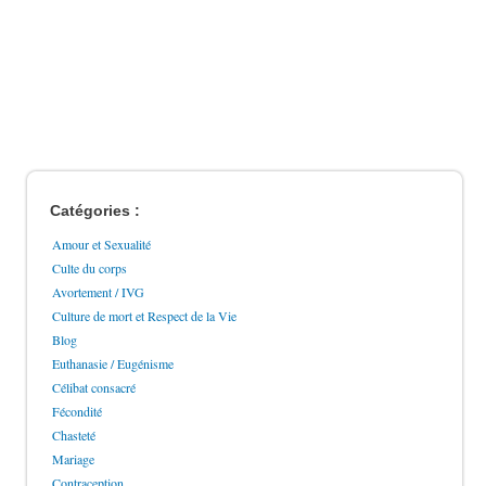
Catégories :
Amour et Sexualité
Culte du corps
Avortement / IVG
Culture de mort et Respect de la Vie
Blog
Euthanasie / Eugénisme
Célibat consacré
Fécondité
Chasteté
Mariage
Contraception