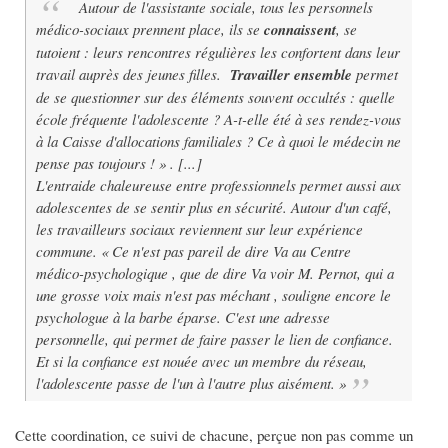
Autour de l'assistante sociale, tous les personnels
médico-sociaux prennent place, ils se
connaissent
, se
tutoient : leurs rencontres régulières les confortent dans leur
travail auprès des jeunes filles.
T
ravailler ensemble
permet
de se questionner sur des éléments souvent occultés : quelle
école fréquente l'adolescente ? A-t-elle été à ses rendez-vous
à la Caisse d'allocations familiales ? Ce à quoi le médecin ne
pense pas toujours ! » . [...]
L'entraide chaleureuse entre professionnels permet aussi aux
adolescentes de se sentir plus en sécurité. Autour d'un café,
les travailleurs sociaux reviennent sur leur expérience
commune. « Ce n'est pas pareil de dire Va au Centre
médico-psychologique , que de dire Va voir M. Pernot, qui a
une grosse voix mais n'est pas méchant , souligne encore le
psychologue à la barbe éparse. C'est une adresse
personnelle, qui permet de faire passer le lien de confiance.
Et si la confiance est nouée avec un membre du réseau,
l'adolescente passe de l'un à l'autre plus aisément. »
Cette coordination, ce suivi de chacune, perçue non pas comme un