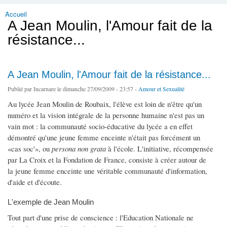
Accueil
Vous êtes ici
A Jean Moulin, l'Amour fait de la
résistance...
A Jean Moulin, l'Amour fait de la résistance...
Publié par
Incarnare
le dimanche 27/09/2009 - 23:57 -
Amour et Sexualité
Au lycée Jean Moulin de Roubaix, l'élève est loin de n'être qu'un
numéro et la vision intégrale de la personne humaine n'est pas un
vain mot : la communauté socio-éducative du lycée a en effet
démontré qu'une jeune femme enceinte n'était pas forcément un
«cas soc'», ou
persona non grata
à l'école. L'initiative, récompensée
par La Croix et la Fondation de France, consiste à créer autour de
la jeune femme enceinte une véritable communauté d'information,
d'aide et d'écoute.
L'exemple de Jean Moulin
Tout part d'une prise de conscience : l'Education Nationale ne