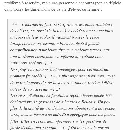
problème à résoudre, mais une personne à accompagner, se déploie
dans toutes les dimensions de sa vie d'élève, de femme :
L'infirmerie, [...] où s'expriment les maux routiniers
des élèves, est aussi [le lieu où] les adolescentes enceintes
au cours de leur scolarité viennent trouver le repos
lorsqu'elles en ont besoin. « Elles ont droit à plus de
compréhension
pour leurs absences ou leurs pauses, car
tout le réseau enseignant est informé », explique cette
infirmière scolaire. [...]
Des plages d'examens sont aménagées pour certaines
au
moment favorable.
[...] « Le plus important pour nous, c'est
de gérer la poursuite de la scolarité, tout en rendant l'élève
acteur de son devenir. » [...]
La Caisse d'allocations familiales reçoit chaque année 100
déclarations de grossesse de mineures à Roubaix. Un peu
plus de la moitié de ces déclarations aboutissent à un rendez-
vous, sous la forme d'un
entretien spécifique
pour les jeunes
filles. Elles en ressortent informées sur les questions de
garde d'enfant par exemple. « [...] On leur envoie carton