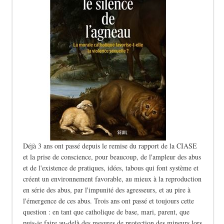
Déjà 3 ans ont passé depuis le remise du rapport de la CIASE
et la prise de conscience, pour beaucoup, de l'ampleur des abus
et de l'existence de pratiques, idées, tabous qui font système et
créent un environnement favorable, au mieux à la reproduction
en série des abus, par l'impunité des agresseurs, et au pire à
l'émergence de ces abus. Trois ans ont passé et toujours cette
question : en tant que catholique de base, mari, parent, que
puis-je faire au-delà des mesures de protection des mineurs lors