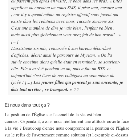
ou passent peu après en visite, le bébé dans les bras. « Elles
appellent ou envoient un court SMS, il pèse tant, mesure tant
, car il y a quand même un registre affectif sous-jacent qui
existe dans les relations avec nous, raconte Suzanne Six.
C'est une manière de dire je vais bien , l'enfant va bien ,
mais aussi plus globalement vous avez fait du bon travail . »
[...]
L'assistante sociale, retournée à son bureau débordant
d'affiches, décrit ainsi le parcours de Myriam. « On l'a
suivie enceinte alors qu'elle était en terminale, se souvient-
elle. Elle a arrêté pendant un an, puis a fait un BTS, et
aujourd'hui c'est l'une de nos collègues au sein même du
lycée ! [...]
Les jeunes filles qui pensent je suis enceinte, je
dois tout arrêter , se trompent.
»
Et nous dans tout ça ?
La position de l'Église sur l'accueil de la vie est bien
connue. Cependant, avons-nous réellement une attitude ouverte face
à la vie ? Beaucoup d'entre nous comprennent la position de l'Église
sur le refus de l'avortement comme solution (et l'exemple ci-dessus