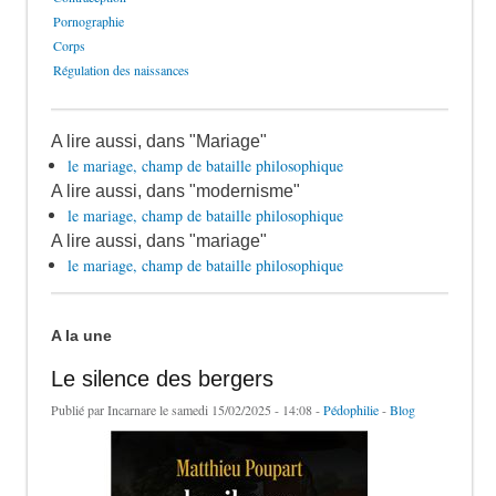
Pornographie
Corps
Régulation des naissances
A lire aussi, dans "Mariage"
le mariage, champ de bataille philosophique
A lire aussi, dans "modernisme"
le mariage, champ de bataille philosophique
A lire aussi, dans "mariage"
le mariage, champ de bataille philosophique
A la une
Le silence des bergers
Publié par
Incarnare
le samedi 15/02/2025 - 14:08 -
Pédophilie
-
Blog