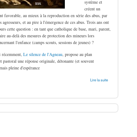
système et
créent un
t favorable, au mieux à la reproduction en série des abus, par
s agresseurs, et au pire à l'émergence de ces abus. Trois ans ont
ours cette question : en tant que catholique de base, mari, parent,
aire au-delà des mesures de protection des mineurs lors
oncernant l'enfance (camps scouts, sessions de jeunes) ?
ti récemment,
Le silence de l'Agneau
, propose au plan
t pastoral une réponse originale, détonante (et souvent
mais pleine d'espérance
ergers
Lire la suite