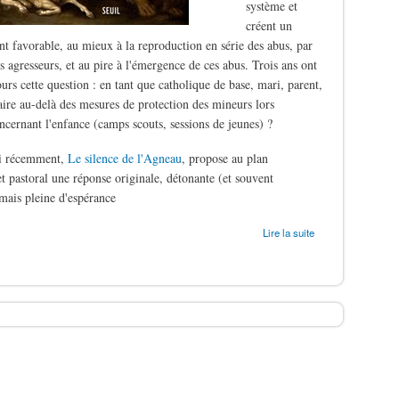
système et
créent un
t favorable, au mieux à la reproduction en série des abus, par
s agresseurs, et au pire à l'émergence de ces abus. Trois ans ont
ours cette question : en tant que catholique de base, mari, parent,
aire au-delà des mesures de protection des mineurs lors
oncernant l'enfance (camps scouts, sessions de jeunes) ?
ti récemment,
Le silence de l'Agneau
, propose au plan
t pastoral une réponse originale, détonante (et souvent
mais pleine d'espérance
ergers
Lire la suite