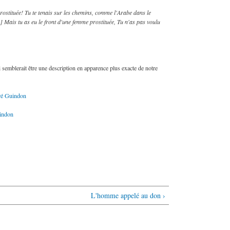
prostituée! Tu te tenais sur les chemins, comme l'Arabe dans le
...] Mais tu as eu le front d'une femme prostituée, Tu n'as pas voulu
i semblerait être une description en apparence plus exacte de notre
é Guindon
indon
L'homme appelé au don ›