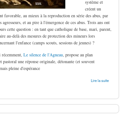
système et
créent un
t favorable, au mieux à la reproduction en série des abus, par
s agresseurs, et au pire à l'émergence de ces abus. Trois ans ont
ours cette question : en tant que catholique de base, mari, parent,
aire au-delà des mesures de protection des mineurs lors
oncernant l'enfance (camps scouts, sessions de jeunes) ?
ti récemment,
Le silence de l'Agneau
, propose au plan
t pastoral une réponse originale, détonante (et souvent
mais pleine d'espérance
ergers
Lire la suite