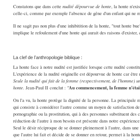
Constatons que dans cette
nudité dépourvue de honte
, la honte n'exi
celle-ci, comme par exemple l'absence de gêne d'un enfant qui ne ma
Il ne sagit pas non plus d'une inhibitition de la honte, "tout honte 
implique le refoulement d'une honte qui aurait des raisons d'exister
La clef de l'anthropologie biblique :
La honte face à notre nudité est justifiée lorsque cette nudité const
L'expérience de la nudité originelle est dépourvue de honte car être
Seule la nudité qui fait de la femme (respectivement, de l'homme) u
Au commencement, la femme n'était 
honte.
Jean-Paul II conclut :
"
On l'a vu, la honte protège la dignité de la personne. La principale 
qui consiste à considérer l'autre comme un moyen de satisfaction de 
pornographie ou la prostitution, qui à des personnes substituent des
réduction de l'autre à mon besoin est présente dans notre expérience
Seul le désir réciproque de se donner pleinement à l'autre, dans une
que l'autre lui fait et décide de se donner en retour, permet à la hont
5