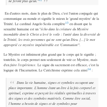
ne feront plus qu'un."
En d'autres mots, dans le plan de Dieu, c'est l'union conjugale qui
communique au monde et signifie le mieux le 'grand mystère' de la
13
Trinité. Le cardinal Angelo Scola complète
en disant que la
sexualité humaine est un "
écho dans la créature du Mystère
insondable dont le Christ a levé le voile : l'unité dans la diversité de
la Trinité, les trois personnes qui ne sont qu'un Dieu. [...] le mot
approprié ce mystère impénétrable est 'Communion'".
Le Mystère est infiniment plus grand que le corps qui le signifie ;
toutefois, le corps permet non seulement de voir ce Mystère, mais
d'en
faire l'expérience
. Le signe du sacrement est efficace, c'est la
14
logique de l'Incarnation. Le Catéchisme exprime cela ainsi
:
Dans la vie humaine, signes et symboles occupent une
place importante. L’homme étant un être à la fois corporel et
spirituel, exprime et perçoit les réalités spirituelles à travers
des signes et des symboles matériels. Comme être social,
l’homme a besoin de signes et de symboles pour