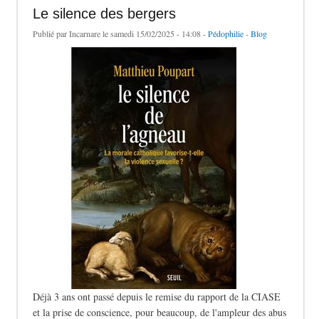
Le silence des bergers
Publié par
Incarnare
le samedi 15/02/2025 - 14:08 -
Pédophilie
-
Blog
Déjà 3 ans ont passé depuis le remise du rapport de la CIASE
et la prise de conscience, pour beaucoup, de l'ampleur des abus