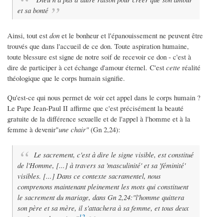
et sa bonté
Ainsi, tout est
don
et le bonheur et l'épanouissement ne peuvent être
trouvés que dans l'accueil de ce don. Toute aspiration humaine,
toute blessure est signe de notre soif de recevoir ce don - c'est à
dire de participer à cet échange d'amour éternel. C'est
cette
réalité
théologique que le corps humain signifie.
Qu'est-ce qui nous permet de voir cet appel dans le corps humain ?
Le Pape Jean-Paul II affirme que c'est précisément la beauté
gratuite de la différence sexuelle et de l'appel à l'homme et à la
femme à devenir"
une chair"
(Gn 2,24):
Le sacrement, c'est à dire le signe visible, est constitué
de l'Homme, [...] à travers sa 'masculinité' et sa 'féminité'
visibles. [...] Dans ce contexte sacramentel, nous
comprenons maintenant pleinement les mots qui constituent
le sacrement du mariage, dans Gn 2,24:
"l'homme quittera
son père et sa mère, il s'attachera à sa femme, et tous deux
12