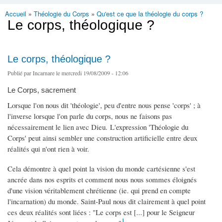
Accueil
»
Théologie du Corps
»
Qu'est ce que la théologie du corps ?
Vous êtes ici
Le corps, théologique ?
Le corps, théologique ?
Publié par
Incarnare
le mercredi 19/08/2009 - 12:06
Le Corps, sacrement
Lorsque l'on nous dit 'théologie', peu d'entre nous pense 'corps' ; à
l'inverse lorsque l'on parle du corps, nous ne faisons pas
nécessairement le lien avec Dieu. L'expression 'Théologie du
Corps' peut ainsi sembler une construction artificielle entre deux
réalités qui n'ont rien à voir.
Cela démontre à quel point la vision du monde cartésienne s'est
ancrée dans nos esprits et comment nous nous sommes éloignés
d'une vision véritablement chrétienne (ie. qui prend en compte
l'incarnation) du monde. Saint-Paul nous dit clairement à quel point
ces deux réalités sont liées : "Le corps est [...] pour le Seigneur
1