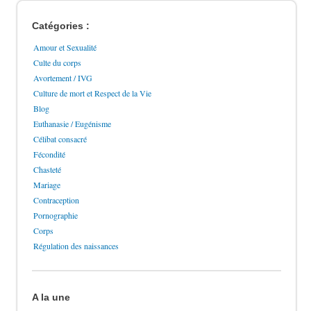
Catégories :
Amour et Sexualité
Culte du corps
Avortement / IVG
Culture de mort et Respect de la Vie
Blog
Euthanasie / Eugénisme
Célibat consacré
Fécondité
Chasteté
Mariage
Contraception
Pornographie
Corps
Régulation des naissances
A la une