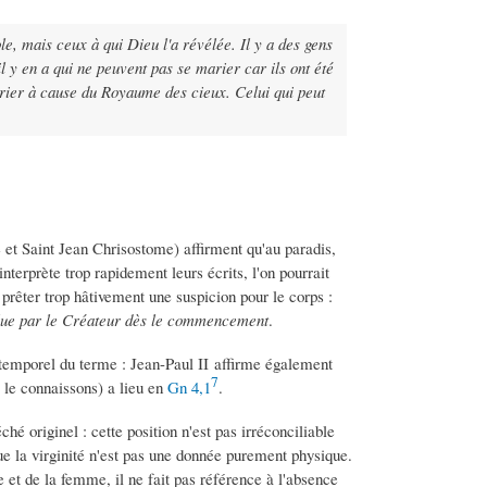
e, mais ceux à qui Dieu l'a révélée. Il y a des gens
il y en a qui ne peuvent pas se marier car ils ont été
arier à cause du Royaume des cieux. Celui qui peut
et Saint Jean Chrisostome) affirment qu'au paradis,
 interprète trop rapidement leurs écrits, l'on pourrait
 prêter trop hâtivement une suspicion pour le corps :
ulue par le Créateur dès le commencement
.
emporel du terme : Jean-Paul II affirme également
7
s le connaissons) a lieu en
Gn 4,1
.
hé originel : cette position n'est pas irréconciliable
que la virginité n'est pas une donnée purement physique.
et de la femme, il ne fait pas référence à l'absence