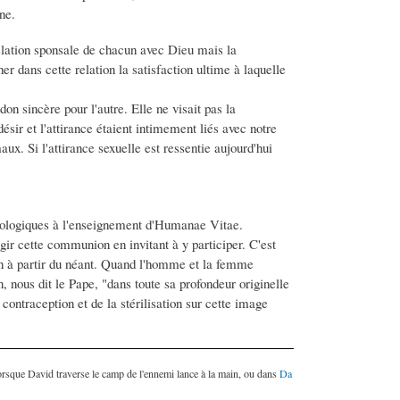
ne.
a relation sponsale de chacun avec Dieu mais la
r dans cette relation la satisfaction ultime à laquelle
don sincère pour l'autre. Elle ne visait pas la
désir et l'attirance étaient intimement liés avec notre
aux. Si l'attirance sexuelle est ressentie aujourd'hui
opologiques à l'enseignement d'Humanae Vitae.
 cette communion en invitant à y participer. C'est
tion à partir du néant. Quand l'homme et la femme
n, nous dit le Pape, "dans toute sa profondeur originelle
a contraception et de la stérilisation sur cette image
orsque David traverse le camp de l'ennemi lance à la main, ou dans
Da