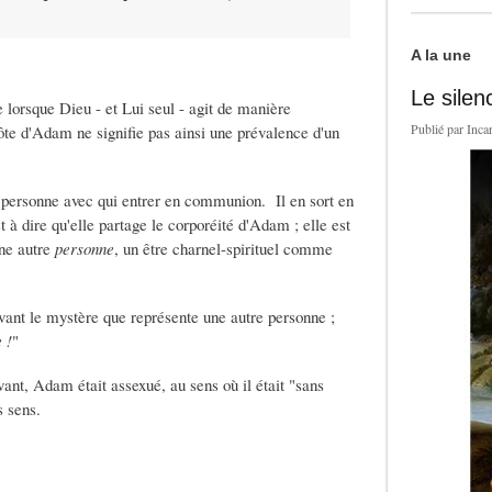
A la une
Le silen
 lorsque Dieu - et Lui seul - agit de manière
Publié par
Inca
ôte d'Adam ne signifie pas ainsi une prévalence d'un
 personne avec qui entrer en communion. Il en sort en
st à dire qu'elle partage le corporéité d'Adam ; elle est
une autre
personne
, un être charnel-spirituel comme
ant le mystère que représente une autre personne ;
 !
"
vant, Adam était assexué, au sens où il était "sans
as sens.