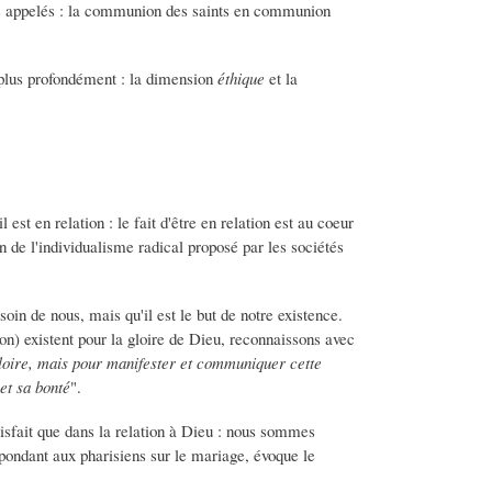
es appelés : la communion des saints en communion
 plus profondément : la dimension
éthique
et la
est en relation : le fait d'être en relation est au coeur
in de l'individualisme radical proposé par les sociétés
oin de nous, mais qu'il est le but de notre existence.
n) existent pour la gloire de Dieu, reconnaissons avec
Gloire, mais pour manifester et communiquer cette
et sa bonté
".
tisfait que dans la relation à Dieu : nous sommes
épondant aux pharisiens sur le mariage, évoque le