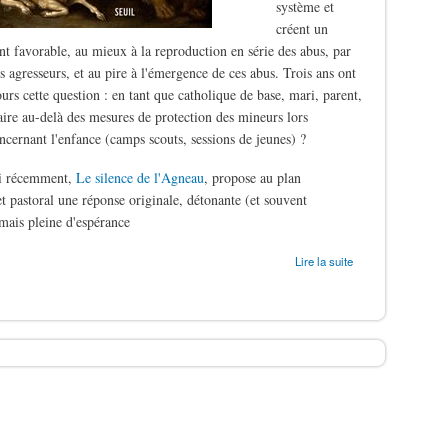
système et
créent un
t favorable, au mieux à la reproduction en série des abus, par
s agresseurs, et au pire à l'émergence de ces abus. Trois ans ont
ours cette question : en tant que catholique de base, mari, parent,
aire au-delà des mesures de protection des mineurs lors
oncernant l'enfance (camps scouts, sessions de jeunes) ?
ti récemment,
Le silence de l'Agneau
, propose au plan
t pastoral une réponse originale, détonante (et souvent
mais pleine d'espérance
ergers
Lire la suite