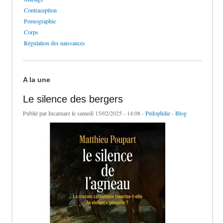
Contraception
Pornographie
Corps
Régulation des naissances
A la une
Le silence des bergers
Publié par
Incarnare
le samedi 15/02/2025 - 14:08 -
Pédophilie
-
Blog