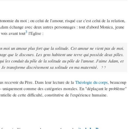
onomie du moi ; ou celui de l'amour, risqué car c'est celui de la relation,
, Adam échange avec deux autres personnages : tout d'abord Monica, jeune
3
vois avant tout
l'Eglise :
n moi un amour plus fort que la solitude. Cet amour ne vient pas de moi.
tage que le discours. Les gens habitent une terre qui possède deux pôles.
qui les conduit du pôle de la solitude au pôle de l'amour. J'aime Adam, et
e. Je transforme discrètement sa solitude en ma maternité.
ous recevoir du Père. Dans leur lecture de la
Théologie du corps
, beaucoup
 don - uniquement comme des catégories morales. En "déplaçant le problème"
entielle de cette difficulté, constitutive de l'expérience humaine.