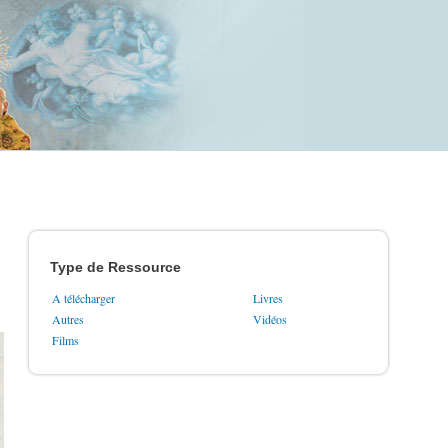
Type de Ressource
A télécharger
Livres
Autres
Vidéos
Films