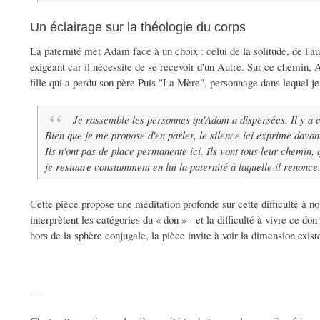
Un éclairage sur la théologie du corps
La paternité met Adam face à un choix : celui de la solitude, de l'aut
exigeant car il nécessite de se recevoir d'un Autre. Sur ce chemin
fille qui a perdu son père.Puis "La Mère", personnage dans lequel je 
Je rassemble les personnes qu'Adam a dispersées. Il y a e
Bien que je me propose d'en parler, le silence ici exprime davan
Ils n'ont pas de place permanente ici. Ils vont tous leur chemin, 
je restaure constamment en lui la paternité à laquelle il renonc
C
ette pièce propose une méditation profonde sur cette difficulté à n
interprètent les catégories du « don » - et la difficulté à vivre ce
hors de la sphère conjugale, la pièce invite à voir la dimension exist
---