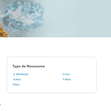
Type de Ressource
A télécharger
Livres
Autres
Vidéos
Films
s