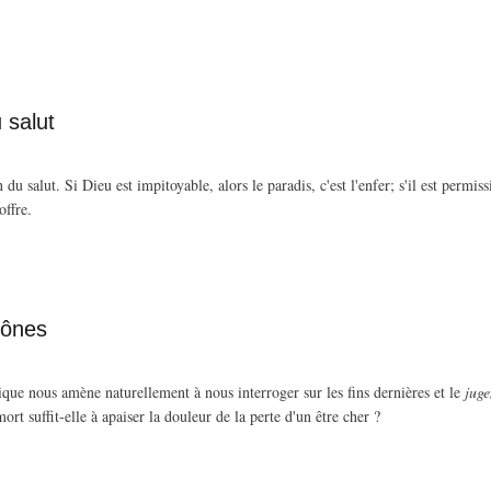
 salut
u salut. Si Dieu est impitoyable, alors le paradis, c'est l'enfer; s'il est permissi
offre.
rônes
lique nous amène naturellement à nous interroger sur les fins dernières et le
juge
ort suffit-elle à apaiser la douleur de la perte d'un être cher ?