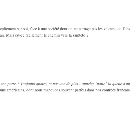
repliement sur soi, face à une société dont on ne partage pas les valeurs, ou l'abs
lan. Mais est-ce réellement le chemin vers la sainteté ?
 une patte ? Toujours quatre, et pas une de plus : appeler "patte" la queue d'u
ousins américains, dont nous manquons
souvent
parfois dans nos contrées français