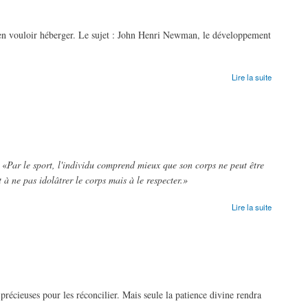
ien vouloir héberger. Le sujet : John Henri Newman, le développement
Lire la suite
 «
Par le sport, l'individu comprend mieux que son corps ne peut être
 à ne pas idolâtrer le corps mais à le respecter.»
Lire la suite
s précieuses pour les réconcilier. Mais seule la patience divine rendra