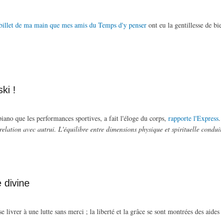
billet de ma main que mes amis du Temps d'y penser
ont eu la gentillesse de b
ki !
piano que les performances sportives, a fait l'éloge du corps,
rapporte l'Express
.
elation avec autrui. L'équilibre entre dimensions physique et spirituelle conduit
 divine
e livrer à une lutte sans merci ; la liberté et la grâce se sont montrées des aide