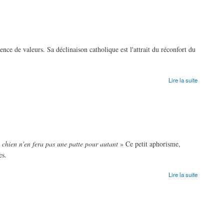
ence de valeurs. Sa déclinaison catholique est l'attrait du réconfort du
Lire la suite
n chien n'en fera pas une patte pour autant
» Ce petit aphorisme,
es.
Lire la suite